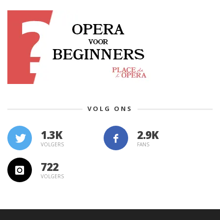
VOLG ONS
1.3K
VOLGERS
FANS
722
VOLGERS