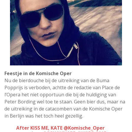
Feestje in de Komische Oper
Nu de bierdouche bij de uitreiking van de Buma
Popprijs is verboden, achtte de redactie van Place de
l’Opera het niet opportuun die bij de huldiging van
Peter Bording wel toe te staan. Geen bier dus, maar na
de uitreiking in de catacomben van de Komische Oper
in Berlijn was het toch heel gezellig.
After KISS ME, KATE
@Komische_Oper