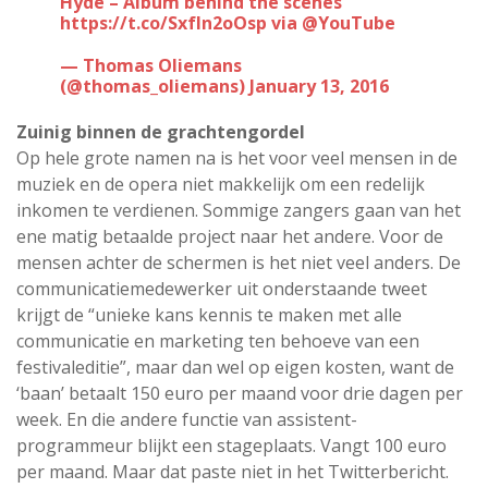
Hyde – Album behind the scenes
https://t.co/SxfIn2oOsp
via
@YouTube
— Thomas Oliemans
(@thomas_oliemans)
January 13, 2016
Zuinig binnen de grachtengordel
Op hele grote namen na is het voor veel mensen in de
muziek en de opera niet makkelijk om een redelijk
inkomen te verdienen. Sommige zangers gaan van het
ene matig betaalde project naar het andere. Voor de
mensen achter de schermen is het niet veel anders. De
communicatiemedewerker uit onderstaande tweet
krijgt de “unieke kans kennis te maken met alle
communicatie en marketing ten behoeve van een
festivaleditie”, maar dan wel op eigen kosten, want de
‘baan’ betaalt 150 euro per maand voor drie dagen per
week. En die andere functie van assistent-
programmeur blijkt een stageplaats. Vangt 100 euro
per maand. Maar dat paste niet in het Twitterbericht.