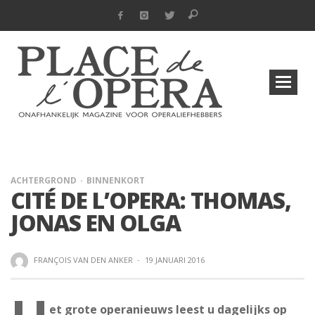
ACHTERGROND
BINNENKORT
CITÉ DE L’OPERA: THOMAS,
JONAS EN OLGA
FRANÇOIS VAN DEN ANKER
·
19 JANUARI 2016
et grote operanieuws leest u dagelijks op