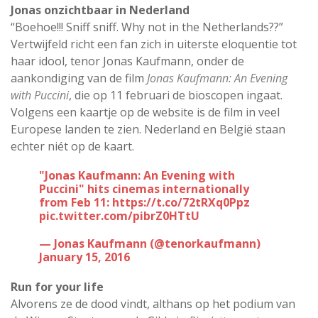
Jonas onzichtbaar in Nederland
“Boehoe!!! Sniff sniff. Why not in the Netherlands??”
Vertwijfeld richt een fan zich in uiterste eloquentie tot
haar idool, tenor Jonas Kaufmann, onder de
aankondiging van de film
Jonas Kaufmann: An Evening
with Puccini
, die op 11 februari de bioscopen ingaat.
Volgens een kaartje op de website is de film in veel
Europese landen te zien. Nederland en België staan
echter niét op de kaart.
"Jonas Kaufmann: An Evening with
Puccini" hits cinemas internationally
from Feb 11:
https://t.co/72tRXq0Ppz
pic.twitter.com/pibrZ0HTtU
— Jonas Kaufmann (@tenorkaufmann)
January 15, 2016
Run for your life
Alvorens ze de dood vindt, althans op het podium van