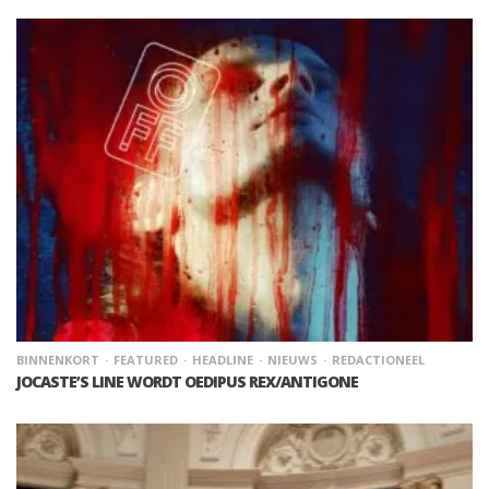
BINNENKORT
FEATURED
HEADLINE
NIEUWS
REDACTIONEEL
JOCASTE’S LINE WORDT OEDIPUS REX/ANTIGONE