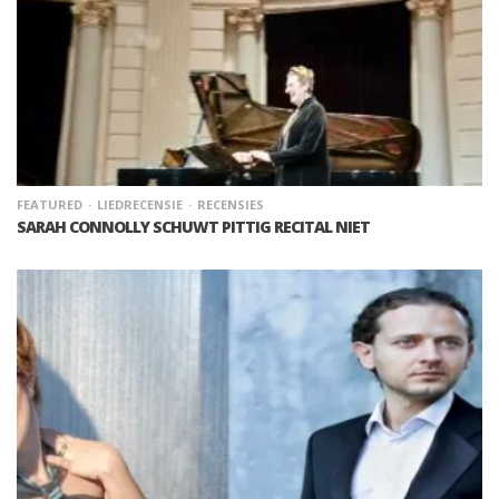
FEATURED
LIEDRECENSIE
RECENSIES
SARAH CONNOLLY SCHUWT PITTIG RECITAL NIET