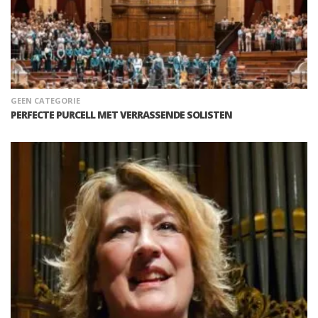
GEEN CATEGORIE
PERFECTE PURCELL MET VERRASSENDE SOLISTEN