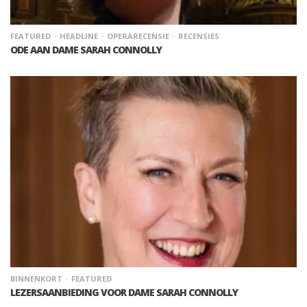
FEATURED
HEADLINE
OPERARECENSIE
RECENSIES
ODE AAN DAME SARAH CONNOLLY
BINNENKORT
FEATURED
LEZERSAANBIEDING VOOR DAME SARAH CONNOLLY