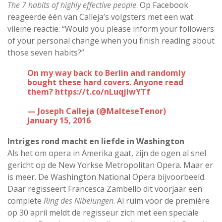
The 7 habits of highly effective people
. Op Facebook
reageerde één van Calleja’s volgsters met een wat
vileine reactie: “Would you please inform your followers
of your personal change when you finish reading about
those seven habits?”
On my way back to Berlin and randomly
bought these hard covers. Anyone read
them?
https://t.co/nLuqjlwYTf
— Joseph Calleja (@MalteseTenor)
January 15, 2016
Intriges rond macht en liefde in Washington
Als het om opera in Amerika gaat, zijn de ogen al snel
gericht op de New Yorkse Metropolitan Opera. Maar er
is meer. De Washington National Opera bijvoorbeeld.
Daar regisseert Francesca Zambello dit voorjaar een
complete
Ring des Nibelungen
. Al ruim voor de première
op 30 april meldt de regisseur zich met een speciale