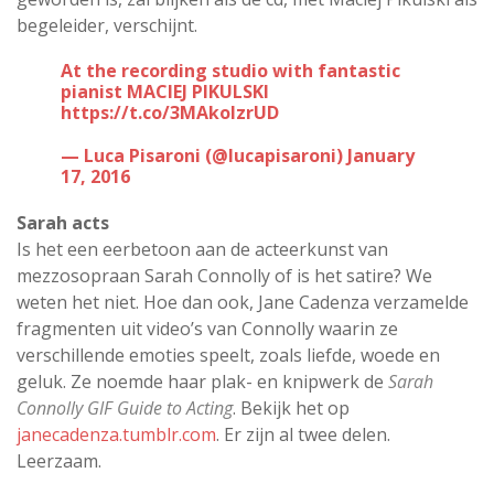
begeleider, verschijnt.
At the recording studio with fantastic
pianist MACIEJ PIKULSKI
https://t.co/3MAkolzrUD
— Luca Pisaroni (@lucapisaroni)
January
17, 2016
Sarah acts
Is het een eerbetoon aan de acteerkunst van
mezzosopraan Sarah Connolly of is het satire? We
weten het niet. Hoe dan ook, Jane Cadenza verzamelde
fragmenten uit video’s van Connolly waarin ze
verschillende emoties speelt, zoals liefde, woede en
geluk. Ze noemde haar plak- en knipwerk de
Sarah
Connolly GIF Guide to Acting
. Bekijk het op
janecadenza.tumblr.com
. Er zijn al twee delen.
Leerzaam.