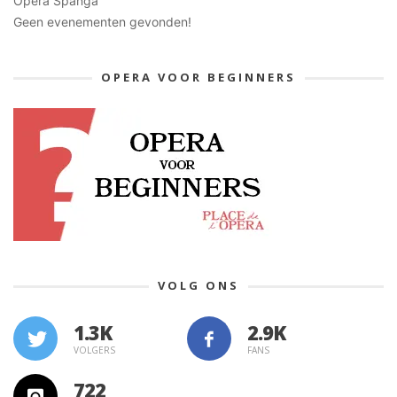
Opera Spanga
Geen evenementen gevonden!
OPERA VOOR BEGINNERS
VOLG ONS
1.3K
VOLGERS
FANS
722