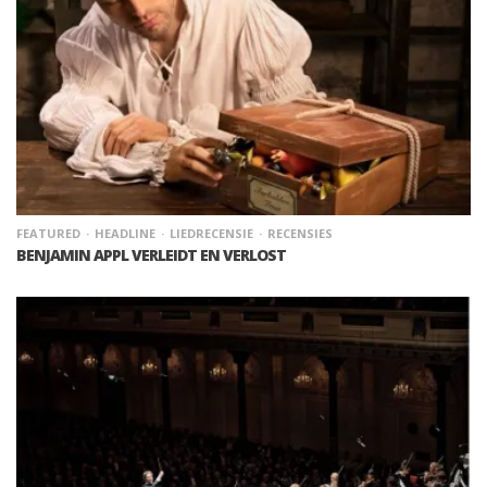
FEATURED
HEADLINE
LIEDRECENSIE
RECENSIES
BENJAMIN APPL VERLEIDT EN VERLOST