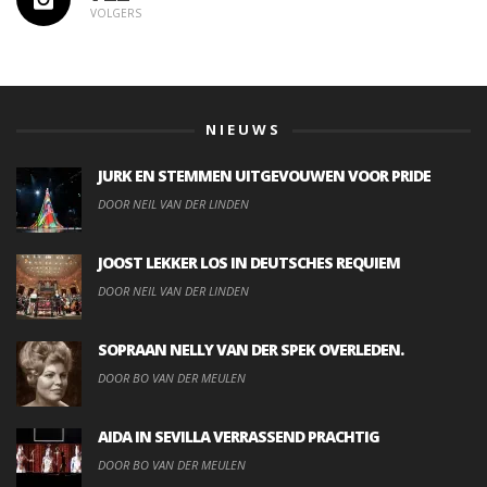
VOLGERS
NIEUWS
JURK EN STEMMEN UITGEVOUWEN VOOR PRIDE
DOOR NEIL VAN DER LINDEN
JOOST LEKKER LOS IN DEUTSCHES REQUIEM
DOOR NEIL VAN DER LINDEN
SOPRAAN NELLY VAN DER SPEK OVERLEDEN.
DOOR BO VAN DER MEULEN
AIDA IN SEVILLA VERRASSEND PRACHTIG
DOOR BO VAN DER MEULEN