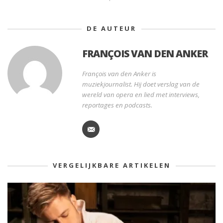
DE AUTEUR
FRANÇOIS VAN DEN ANKER
François van den Anker is
muziekjournalist. Hij doet verslag van de
wereld van opera en lied met interviews,
reportages en podcasts.
VERGELIJKBARE ARTIKELEN