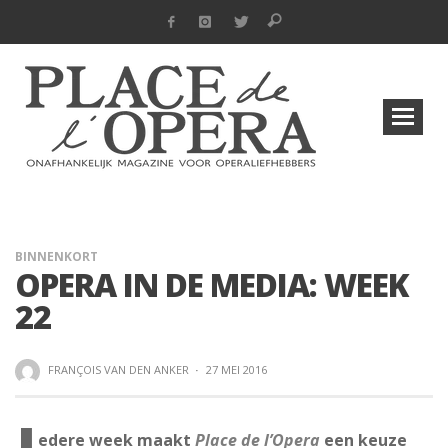
BINNENKORT
OPERA IN DE MEDIA: WEEK
22
FRANÇOIS VAN DEN ANKER
·
27 MEI 2016
edere week maakt
Place de l’Opera
een keuze