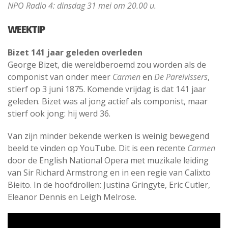
NPO Radio 4: dinsdag 31 mei om 20.00 u.
WEEKTIP
Bizet 141 jaar geleden overleden
George Bizet, die wereldberoemd zou worden als de
componist van onder meer
Carmen
en
De Parelvissers
,
stierf op 3 juni 1875. Komende vrijdag is dat 141 jaar
geleden. Bizet was al jong actief als componist, maar
stierf ook jong: hij werd 36.
Van zijn minder bekende werken is weinig bewegend
beeld te vinden op YouTube. Dit is een recente
Carmen
door de English National Opera met muzikale leiding
van Sir Richard Armstrong en in een regie van Calixto
Bieito. In de hoofdrollen: Justina Gringyte, Eric Cutler,
Eleanor Dennis en Leigh Melrose.