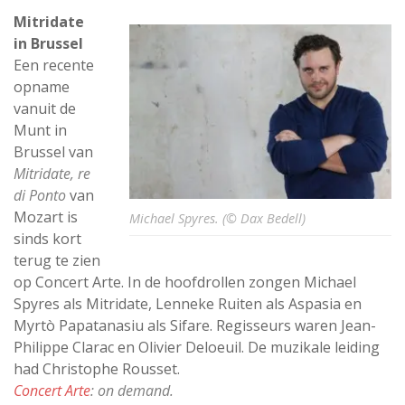
Mitridate
in Brussel
Een recente
opname
vanuit de
Munt in
Brussel van
Mitridate, re
di Ponto
van
Mozart is
Michael Spyres. (© Dax Bedell)
sinds kort
terug te zien
op Concert Arte. In de hoofdrollen zongen Michael
Spyres als Mitridate, Lenneke Ruiten als Aspasia en
Myrtò Papatanasiu als Sifare. Regisseurs waren Jean-
Philippe Clarac en Olivier Deloeuil. De muzikale leiding
had Christophe Rousset.
Concert Arte
: on demand.