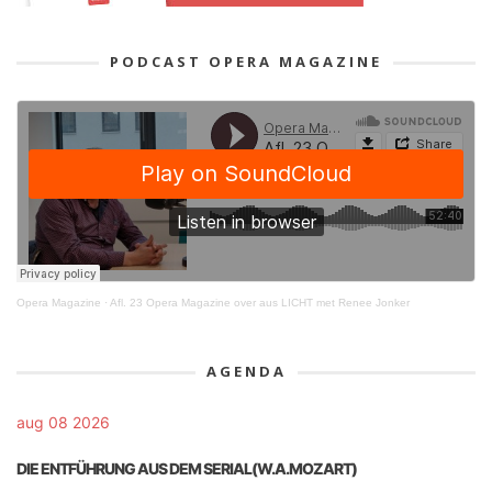
PODCAST OPERA MAGAZINE
Opera Magazine
·
Afl. 23 Opera Magazine over aus LICHT met Renee Jonker
AGENDA
aug 08 2026
DIE ENTFÜHRUNG AUS DEM SERIAL(W.A.MOZART)