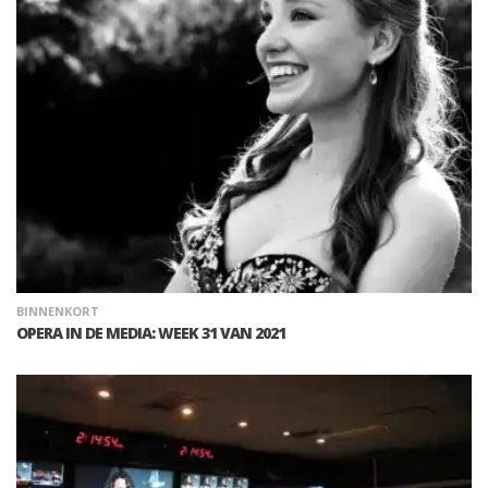
BINNENKORT
OPERA IN DE MEDIA: WEEK 31 VAN 2021