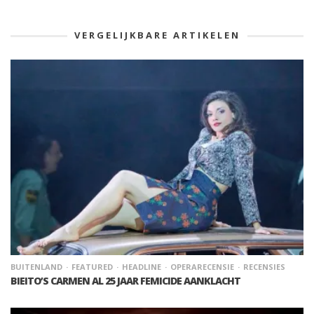
VERGELIJKBARE ARTIKELEN
BUITENLAND
FEATURED
HEADLINE
OPERARECENSIE
RECENSIES
BIEITO’S CARMEN AL 25 JAAR FEMICIDE AANKLACHT