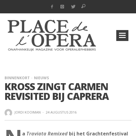
BINNENKORT
NIEUWS
KROSS ZINGT CARMEN
REVISITED BIJ CAPRERA
JORDI KOOIMAN
·
24 AUGUSTUS 2016
a
Traviata Remixed
bij het Grachtenfestival