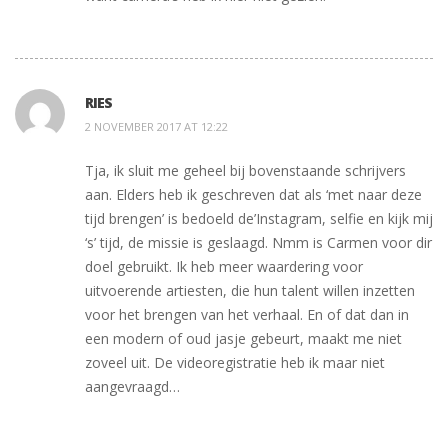
RIES
2 NOVEMBER 2017 AT 12:22
Tja, ik sluit me geheel bij bovenstaande schrijvers
aan. Elders heb ik geschreven dat als ‘met naar deze
tijd brengen’ is bedoeld de’Instagram, selfie en kijk mij
‘s’ tijd, de missie is geslaagd. Nmm is Carmen voor dir
doel gebruikt. Ik heb meer waardering voor
uitvoerende artiesten, die hun talent willen inzetten
voor het brengen van het verhaal. En of dat dan in
een modern of oud jasje gebeurt, maakt me niet
zoveel uit. De videoregistratie heb ik maar niet
aangevraagd…