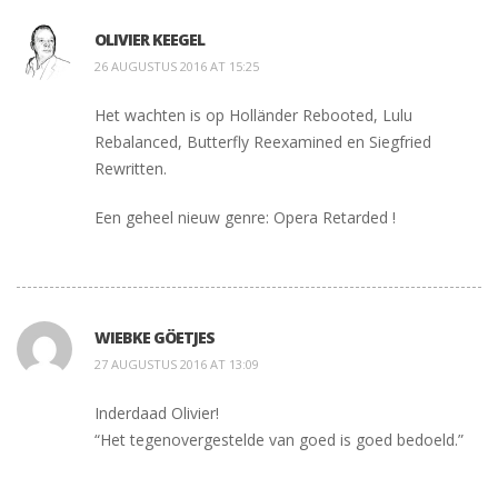
OLIVIER KEEGEL
26 AUGUSTUS 2016 AT 15:25
Het wachten is op Holländer Rebooted, Lulu
Rebalanced, Butterfly Reexamined en Siegfried
Rewritten.
Een geheel nieuw genre: Opera Retarded !
WIEBKE GÖETJES
27 AUGUSTUS 2016 AT 13:09
Inderdaad Olivier!
“Het tegenovergestelde van goed is goed bedoeld.”