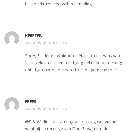
het theekransje vervalt in herhaling
KERSTEN
25 AUGUSTUS 2016 AT 23:32
Sorry, Statler en Waldorf en Hans, maar Hans van
Versevelds naar een aantijging riekende opmerking
ontstijgt naar mijn smaak toch de geur van thee.
FREEK
26 AUGUSTUS 2016 AT 12:39
@S & W: die constatering wil ik u nog wel gunnen,
want bij de recensie van Don Giovanni in de