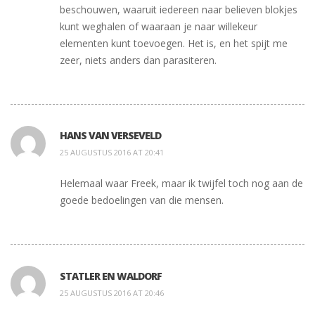
beschouwen, waaruit iedereen naar believen blokjes
kunt weghalen of waaraan je naar willekeur
elementen kunt toevoegen. Het is, en het spijt me
zeer, niets anders dan parasiteren.
HANS VAN VERSEVELD
25 AUGUSTUS 2016 AT 20:41
Helemaal waar Freek, maar ik twijfel toch nog aan de
goede bedoelingen van die mensen.
STATLER EN WALDORF
25 AUGUSTUS 2016 AT 20:46