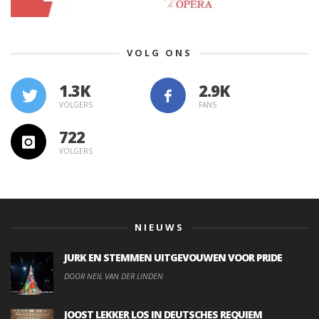
VOLG ONS
1.3K
VOLGERS
FANS
722
VOLGERS
NIEUWS
JURK EN STEMMEN UITGEVOUWEN VOOR PRIDE
DOOR NEIL VAN DER LINDEN
JOOST LEKKER LOS IN DEUTSCHES REQUIEM