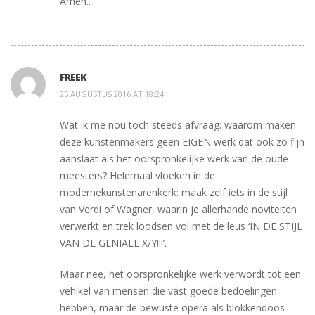
Amen..
FREEK
25 AUGUSTUS 2016 AT 18:24
Wat ik me nou toch steeds afvraag: waarom maken
deze kunstenmakers geen EIGEN werk dat ook zo fijn
aanslaat als het oorspronkelijke werk van de oude
meesters? Helemaal vloeken in de
modernekunstenarenkerk: maak zelf iets in de stijl
van Verdi of Wagner, waarin je allerhande noviteiten
verwerkt en trek loodsen vol met de leus ‘IN DE STIJL
VAN DE GENIALE X/Y!!!’.
Maar nee, het oorspronkelijke werk verwordt tot een
vehikel van mensen die vast goede bedoelingen
hebben, maar de bewuste opera als blokkendoos