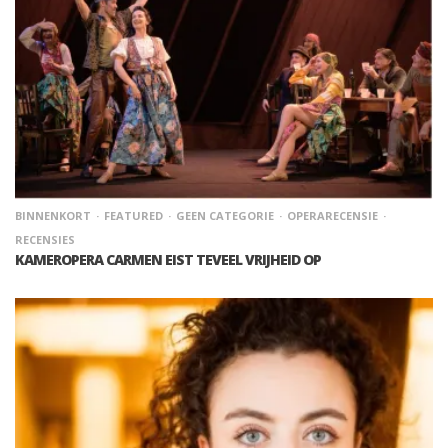
BINNENKORT
FEATURED
GEEN CATEGORIE
OPERARECENSIE
RECENSIES
KAMEROPERA CARMEN EIST TEVEEL VRIJHEID OP