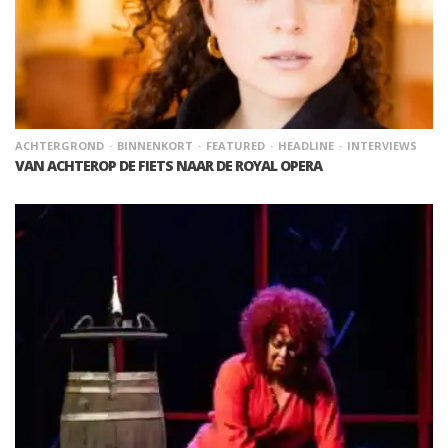
ACHTERGROND
BINNENKORT
FEATURED
HEADLINE
INTERVIEWS
VAN ACHTEROP DE FIETS NAAR DE ROYAL OPERA