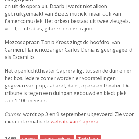
en uit de opera uit. Daarbij wordt niet alleen
gebruikgemaakt van Bizets muziek, maar ook van
flamencomuziek. Het orkest bestaat uit twee vleugels,
viool, contrabas, gitaren en een cajon.
Mezzosopraan Tania Kross zingt de hoofdrol van
Carmen. Flamencozanger Carlos Denia is geëngageerd
als Escamillo.
Het openluchttheater Caprera ligt tussen de duinen en
het bos. Iedere zomer worden er voorstellingen
gegeven van pop, cabaret, dans, opera en theater. De
tribune is tegen een duinpan gebouwd en biedt plek
aan 1.100 mensen.
Carmen
wordt op 3 en 9 september uitgevoerd. Zie voor
meer informatie de
website van Caprera
.
TAGS:
carmen
carmen revisited
Tania Kross