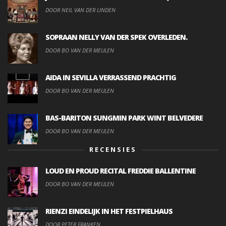
DOOR NEIL VAN DER LINDEN
SOPRAAN NELLY VAN DER SPEK OVERLEDEN.
DOOR BO VAN DER MEULEN
AIDA IN SEVILLA VERRASSEND PRACHTIG
DOOR BO VAN DER MEULEN
BAS-BARITON SUNGMIN PARK WINT BELVEDERE
DOOR BO VAN DER MEULEN
RECENSIES
LOUD EN PROUD RECITAL FREDDIE BALLENTINE
DOOR BO VAN DER MEULEN
RIENZI EINDELIJK IN HET FESTPIELHAUS
DOOR PETER FRANKEN