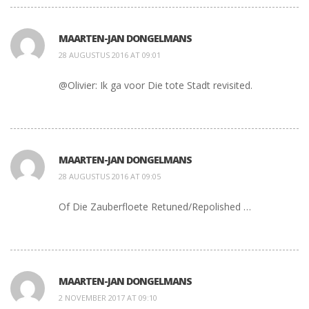
MAARTEN-JAN DONGELMANS
28 AUGUSTUS 2016 AT 09:01
@Olivier: Ik ga voor Die tote Stadt revisited.
MAARTEN-JAN DONGELMANS
28 AUGUSTUS 2016 AT 09:05
Of Die Zauberfloete Retuned/Repolished …
MAARTEN-JAN DONGELMANS
2 NOVEMBER 2017 AT 09:10