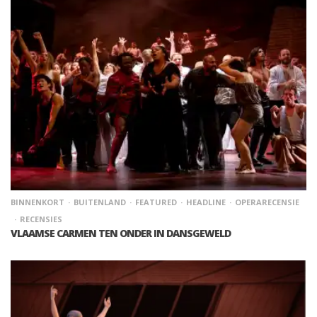
BINNENKORT
BUITENLAND
FEATURED
HEADLINE
OPERARECENSIE
RECENSIES
VLAAMSE CARMEN TEN ONDER IN DANSGEWELD