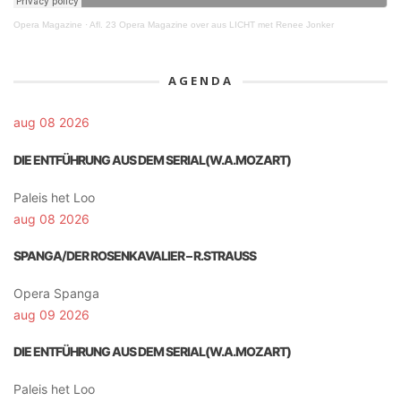
Opera Magazine
·
Afl. 23 Opera Magazine over aus LICHT met Renee Jonker
AGENDA
aug 08 2026
DIE ENTFÜHRUNG AUS DEM SERIAL(W.A.MOZART)
Paleis het Loo
aug 08 2026
SPANGA/DER ROSENKAVALIER – R.STRAUSS
Opera Spanga
aug 09 2026
DIE ENTFÜHRUNG AUS DEM SERIAL(W.A.MOZART)
Paleis het Loo