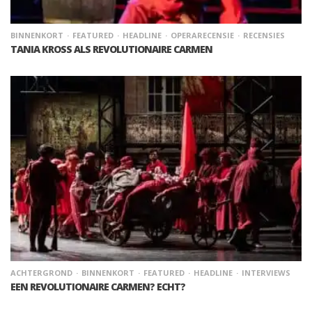
BINNENKORT
FEATURED
HEADLINE
OPERARECENSIE
RECENSIES
TANIA KROSS ALS REVOLUTIONAIRE CARMEN
ACHTERGROND
BINNENKORT
FEATURED
HEADLINE
INTERVIEWS
EEN REVOLUTIONAIRE CARMEN? ECHT?