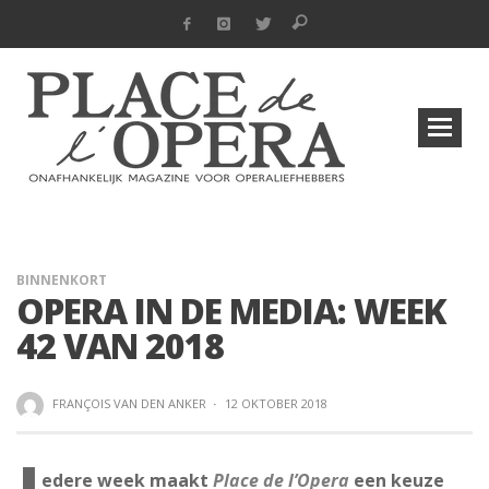
BINNENKORT
OPERA IN DE MEDIA: WEEK
42 VAN 2018
FRANÇOIS VAN DEN ANKER
·
12 OKTOBER 2018
edere week maakt
Place de l’Opera
een keuze