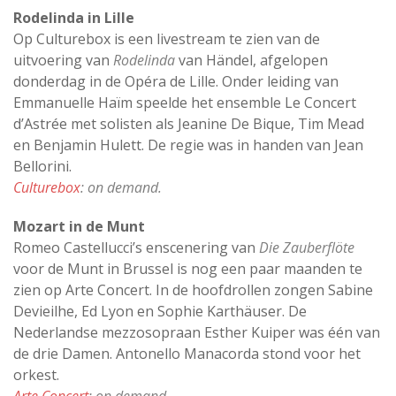
Rodelinda in Lille
Op Culturebox is een livestream te zien van de
uitvoering van
Rodelinda
van Händel, afgelopen
donderdag in de Opéra de Lille. Onder leiding van
Emmanuelle Haïm speelde het ensemble Le Concert
d’Astrée met solisten als Jeanine De Bique, Tim Mead
en Benjamin Hulett. De regie was in handen van Jean
Bellorini.
Culturebox
: on demand.
Mozart in de Munt
Romeo Castellucci’s enscenering van
Die Zauberflöte
voor de Munt in Brussel is nog een paar maanden te
zien op Arte Concert. In de hoofdrollen zongen Sabine
Devieilhe, Ed Lyon en Sophie Karthäuser. De
Nederlandse mezzosopraan Esther Kuiper was één van
de drie Damen. Antonello Manacorda stond voor het
orkest.
Arte Concert
: on demand.