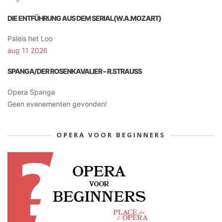
DIE ENTFÜHRUNG AUS DEM SERIAL(W.A.MOZART)
Paleis het Loo
aug 11 2026
SPANGA/DER ROSENKAVALIER – R.STRAUSS
Opera Spanga
Geen evenementen gevonden!
OPERA VOOR BEGINNERS