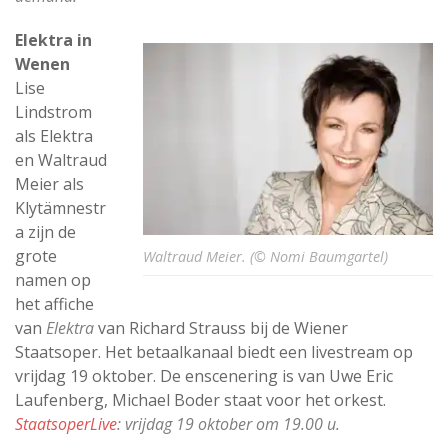
Elektra in
Wenen
Lise
Lindstrom
als Elektra
en Waltraud
Meier als
Klytämnestr
a zijn de
grote
Waltraud Meier. (© Nomi Baumgartel)
namen op
het affiche
van
Elektra
van Richard Strauss bij de Wiener
Staatsoper. Het betaalkanaal biedt een livestream op
vrijdag 19 oktober. De enscenering is van Uwe Eric
Laufenberg, Michael Boder staat voor het orkest.
StaatsoperLive
: vrijdag 19 oktober om 19.00 u.