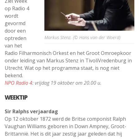
Ziel Week
op Radio 4
wordt
gevormd
door een
Markus Stenz. (© Hans van der Woerd)
optreden
van het
Radio Filharmonisch Orkest en het Groot Omroepkoor
onder leiding van Markus Stenz in TivoliVredenburg in
Utrecht. Wat op het programma staat, is nog niet
bekend.
NPO Radio 4
: vrijdag 19 oktober om 20.00 u.
WEEKTIP
Sir Ralphs verjaardag
Op 12 oktober 1872 werd de Britse componist Ralph
Vaughan Williams geboren in Down Ampney, Groot-
Brittannië. Het is dit jaar zestig jaar geleden dat hij