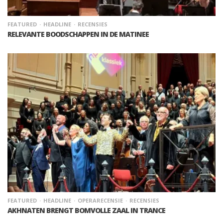
FEATURED
HEADLINE
RECENSIES
RELEVANTE BOODSCHAPPEN IN DE MATINEE
FEATURED
HEADLINE
OPERARECENSIE
RECENSIES
AKHNATEN BRENGT BOMVOLLE ZAAL IN TRANCE