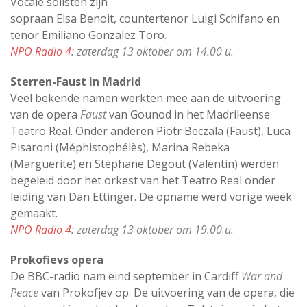
Vocale solisten zijn
sopraan Elsa Benoit, countertenor Luigi Schifano en
tenor Emiliano Gonzalez Toro.
NPO Radio 4
: zaterdag 13 oktober om 14.00 u.
Sterren-Faust in Madrid
Veel bekende namen werkten mee aan de uitvoering
van de opera
Faust
van Gounod in het Madrileense
Teatro Real. Onder anderen Piotr Beczala (Faust), Luca
Pisaroni (Méphistophélès), Marina Rebeka
(Marguerite) en Stéphane Degout (Valentin) werden
begeleid door het orkest van het Teatro Real onder
leiding van Dan Ettinger. De opname werd vorige week
gemaakt.
NPO Radio 4
: zaterdag 13 oktober om 19.00 u.
Prokofievs opera
De BBC-radio nam eind september in Cardiff
War and
Peace
van Prokofjev op. De uitvoering van de opera, die