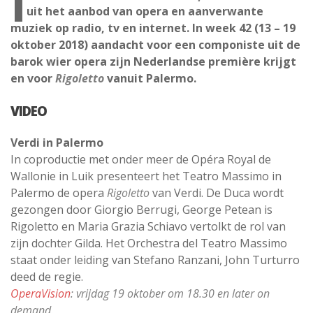
I
uit het aanbod van opera en aanverwante
muziek op radio, tv en internet. In week 42 (13 – 19
oktober 2018) aandacht voor een componiste uit de
barok wier opera zijn Nederlandse première krijgt
en voor
Rigoletto
vanuit Palermo.
VIDEO
Verdi in Palermo
In coproductie met onder meer de Opéra Royal de
Wallonie in Luik presenteert het Teatro Massimo in
Palermo de opera
Rigoletto
van Verdi. De Duca wordt
gezongen door Giorgio Berrugi, George Petean is
Rigoletto en Maria Grazia Schiavo vertolkt de rol van
zijn dochter Gilda. Het Orchestra del Teatro Massimo
staat onder leiding van Stefano Ranzani, John Turturro
deed de regie.
OperaVision
: vrijdag 19 oktober om 18.30 en later on
demand.