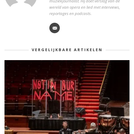
muziekjournalist. Hij doet verslag van de
wereld van opera en lied met interviews,
reportages en podcasts.
VERGELIJKBARE ARTIKELEN