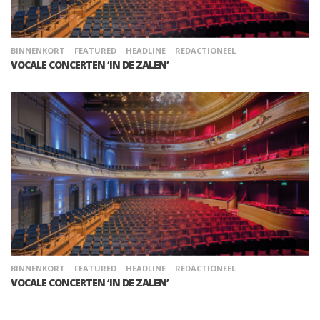
BINNENKORT
FEATURED
HEADLINE
REDACTIONEEL
VOCALE CONCERTEN ‘IN DE ZALEN’
BINNENKORT
FEATURED
HEADLINE
REDACTIONEEL
VOCALE CONCERTEN ‘IN DE ZALEN’