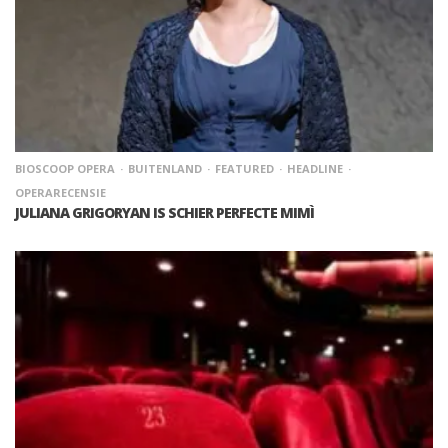
BIOSCOOP OPERA
BUITENLAND
FEATURED
HEADLINE
OPERARECENSIE
JULIANA GRIGORYAN IS SCHIER PERFECTE MIMÌ