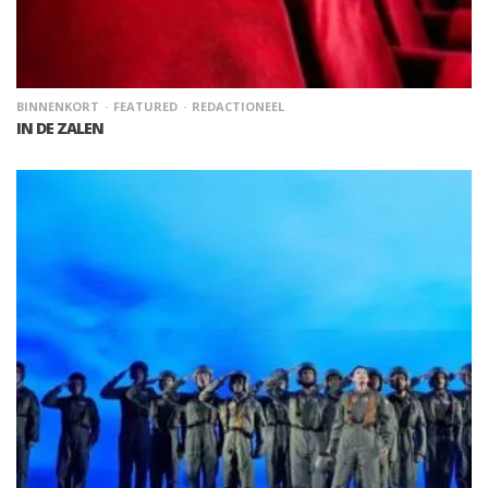
BINNENKORT
FEATURED
REDACTIONEEL
IN DE ZALEN