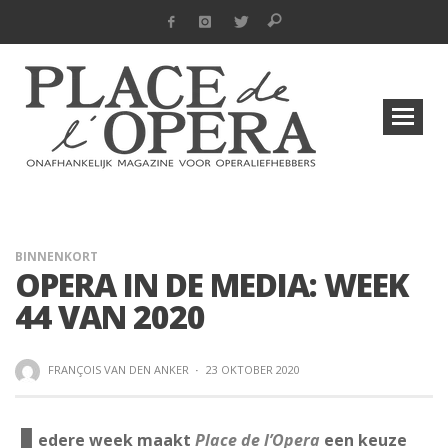
BINNENKORT
OPERA IN DE MEDIA: WEEK
44 VAN 2020
FRANÇOIS VAN DEN ANKER
·
23 OKTOBER 2020
edere week maakt
Place de l’Opera
een keuze