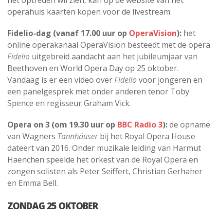
operahuis kaarten kopen voor de livestream.
Fidelio-dag (vanaf 17.00 uur op
OperaVision
):
het
online operakanaal OperaVision besteedt met de opera
Fidelio
uitgebreid aandacht aan het jubileumjaar van
Beethoven en World Opera Day op 25 oktober.
Vandaag is er een video over
Fidelio
voor jongeren en
een panelgesprek met onder anderen tenor Toby
Spence en regisseur Graham Vick.
Opera on 3 (om 19.30 uur op
BBC Radio 3
):
de opname
van Wagners
Tannhäuser
bij het Royal Opera House
dateert van 2016. Onder muzikale leiding van Harmut
Haenchen speelde het orkest van de Royal Opera en
zongen solisten als Peter Seiffert, Christian Gerhaher
en Emma Bell.
ZONDAG 25 OKTOBER