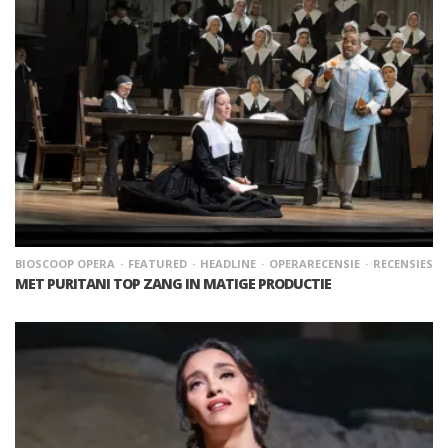
BIOSCOOP OPERA
FEATURED
HEADLINE
OPERARECENSIE
RECENSIES
MET PURITANI TOP ZANG IN MATIGE PRODUCTIE