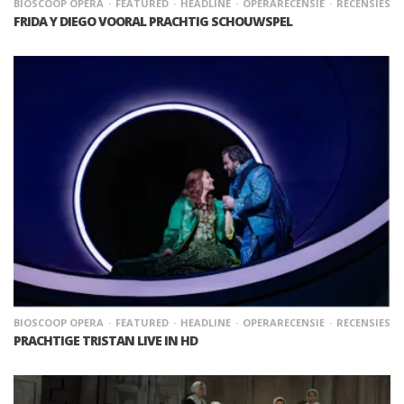
BIOSCOOP OPERA
FEATURED
HEADLINE
OPERARECENSIE
RECENSIES
FRIDA Y DIEGO VOORAL PRACHTIG SCHOUWSPEL
BIOSCOOP OPERA
FEATURED
HEADLINE
OPERARECENSIE
RECENSIES
PRACHTIGE TRISTAN LIVE IN HD