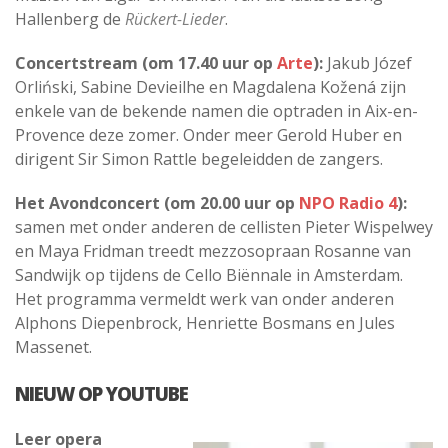
Hallenberg de
Rückert-Lieder
.
Concertstream (om 17.40 uur op
Arte
):
Jakub Józef
Orliński, Sabine Devieilhe en Magdalena Kožená zijn
enkele van de bekende namen die optraden in Aix-en-
Provence deze zomer. Onder meer Gerold Huber en
dirigent Sir Simon Rattle begeleidden de zangers.
Het Avondconcert (om 20.00 uur op
NPO Radio 4
):
samen met onder anderen de cellisten Pieter Wispelwey
en Maya Fridman treedt mezzosopraan Rosanne van
Sandwijk op tijdens de Cello Biënnale in Amsterdam.
Het programma vermeldt werk van onder anderen
Alphons Diepenbrock, Henriette Bosmans en Jules
Massenet.
NIEUW OP YOUTUBE
Leer opera