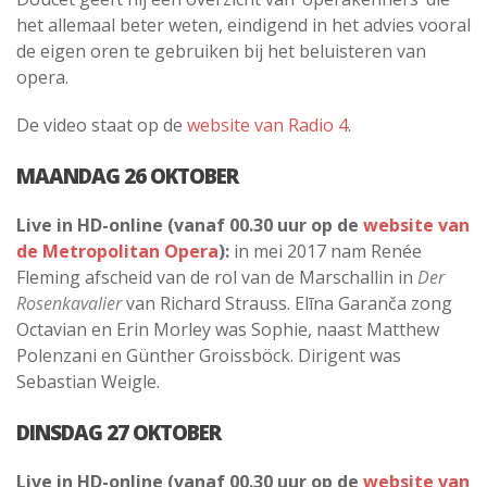
het allemaal beter weten, eindigend in het advies vooral
de eigen oren te gebruiken bij het beluisteren van
opera.
De video staat op de
website van Radio 4
.
MAANDAG 26 OKTOBER
Live in HD-online (vanaf 00.30 uur op de
website van
de Metropolitan Opera
):
in mei 2017 nam Renée
Fleming afscheid van de rol van de Marschallin in
Der
Rosenkavalier
van Richard Strauss. Elīna Garanča zong
Octavian en Erin Morley was Sophie, naast Matthew
Polenzani en Günther Groissböck. Dirigent was
Sebastian Weigle.
DINSDAG 27 OKTOBER
Live in HD-online (vanaf 00.30 uur op de
website van