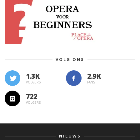
VOLG ONS
1.3K
VOLGERS
FANS
722
VOLGERS
NIEUWS