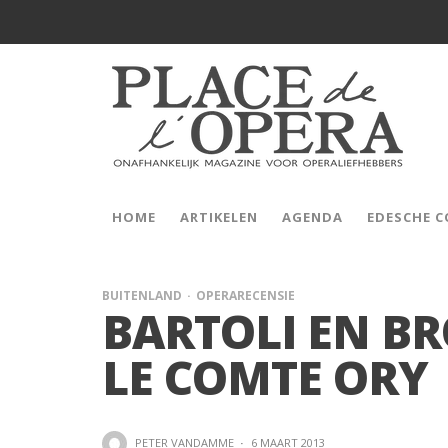
HOME
ARTIKELEN
AGENDA
EDESCHE 
BUITENLAND
OPERARECENSIE
BARTOLI EN B
LE COMTE ORY
PETER VANDAMME
·
6 MAART 2013