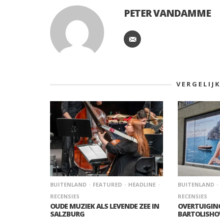
PETER VANDAMME
VERGELIJ
BUITENLAND
FEATURED
HEADLINE
BUITENLAND
RECENSIES
RECENSIES
OUDE MUZIEK ALS LEVENDE ZEE IN
OVERTUIGIN
SALZBURG
BARTOLISH