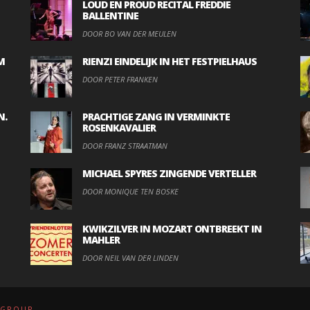
LOUD EN PROUD RECITAL FREDDIE
BALLENTINE
DOOR BO VAN DER MEULEN
M
RIENZI EINDELIJK IN HET FESTPIELHAUS
DOOR PETER FRANKEN
N.
PRACHTIGE ZANG IN VERMINKTE
ROSENKAVALIER
DOOR FRANZ STRAATMAN
MICHAEL SPYRES ZINGENDE VERTELLER
DOOR MONIQUE TEN BOSKE
KWIKZILVER IN MOZART ONTBREEKT IN
MAHLER
DOOR NEIL VAN DER LINDEN
.GROUP