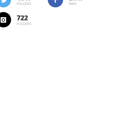
VOLGERS
FANS
722
VOLGERS