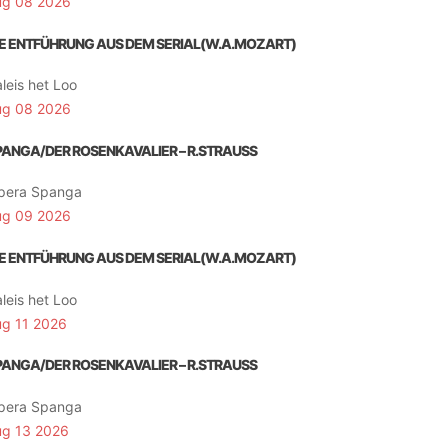
ug 08 2026
IE ENTFÜHRUNG AUS DEM SERIAL(W.A.MOZART)
leis het Loo
ug 08 2026
PANGA/DER ROSENKAVALIER – R.STRAUSS
pera Spanga
ug 09 2026
IE ENTFÜHRUNG AUS DEM SERIAL(W.A.MOZART)
leis het Loo
ug 11 2026
PANGA/DER ROSENKAVALIER – R.STRAUSS
pera Spanga
ug 13 2026