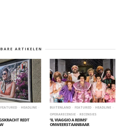
KBARE ARTIKELEN
FEATURED
HEADLINE
BUITENLAND
FEATURED
HEADLINE
OPERARECENSIE
RECENSIES
GSKRACHT REDT
‘IL VIAGGIO A REIMS’
OW
ONWEERSTAANBAAR