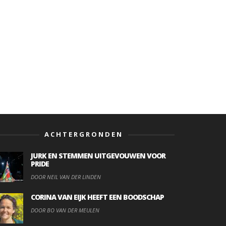
ACHTERGRONDEN
JURK EN STEMMEN UITGEVOUWEN VOOR
PRIDE
DOOR NEIL VAN DER LINDEN
CORINA VAN EIJK HEEFT EEN BOODSCHAP
DOOR BO VAN DER MEULEN