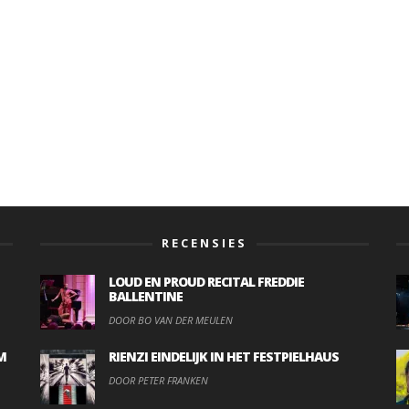
RECENSIES
LOUD EN PROUD RECITAL FREDDIE
BALLENTINE
DOOR BO VAN DER MEULEN
M
RIENZI EINDELIJK IN HET FESTPIELHAUS
DOOR PETER FRANKEN