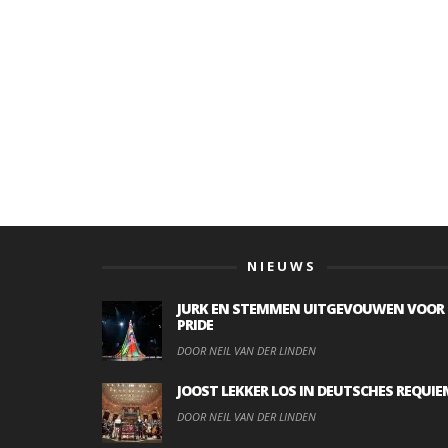
NIEUWS
JURK EN STEMMEN UITGEVOUWEN VOOR
PRIDE
DOOR NEIL VAN DER LINDEN
JOOST LEKKER LOS IN DEUTSCHES REQUIE
DOOR NEIL VAN DER LINDEN