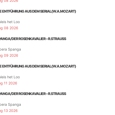
ug 08 2026
IE ENTFÜHRUNG AUS DEM SERIAL(W.A.MOZART)
leis het Loo
ug 08 2026
PANGA/DER ROSENKAVALIER – R.STRAUSS
pera Spanga
ug 09 2026
IE ENTFÜHRUNG AUS DEM SERIAL(W.A.MOZART)
leis het Loo
ug 11 2026
PANGA/DER ROSENKAVALIER – R.STRAUSS
pera Spanga
ug 13 2026