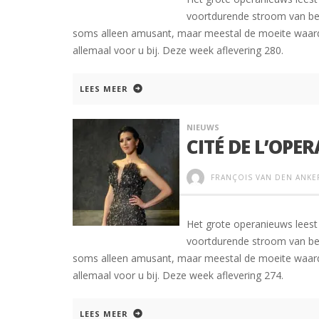
voortdurende stroom van beri
soms alleen amusant, maar meestal de moeite waard 
allemaal voor u bij. Deze week aflevering 280.
LEES MEER
NIEUWS
CITÉ DE L’OPER
FRANÇOIS VAN DEN ANKE
Het grote operanieuws leest 
voortdurende stroom van beri
soms alleen amusant, maar meestal de moeite waard 
allemaal voor u bij. Deze week aflevering 274.
LEES MEER