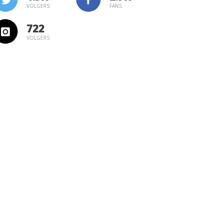
VOLGERS
FANS
722
VOLGERS