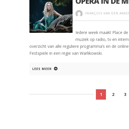
OPERA IN DE M
FRANÇOIS VAN DEN ANKE
Iedere week maakt Place de 
muziek op radio, tv en inter
overzicht van alle reguliere programma’s en de online
Festspiele in een regie van Warlikowski.
LEES MEER
1
2
3