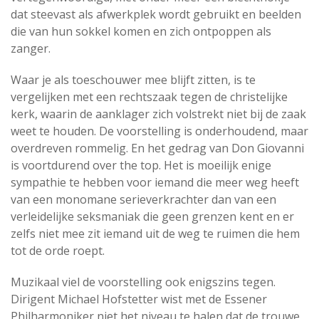
dat steevast als afwerkplek wordt gebruikt en beelden
die van hun sokkel komen en zich ontpoppen als
zanger.
Waar je als toeschouwer mee blijft zitten, is te
vergelijken met een rechtszaak tegen de christelijke
kerk, waarin de aanklager zich volstrekt niet bij de zaak
weet te houden. De voorstelling is onderhoudend, maar
overdreven rommelig. En het gedrag van Don Giovanni
is voortdurend over the top. Het is moeilijk enige
sympathie te hebben voor iemand die meer weg heeft
van een monomane serieverkrachter dan van een
verleidelijke seksmaniak die geen grenzen kent en er
zelfs niet mee zit iemand uit de weg te ruimen die hem
tot de orde roept.
Muzikaal viel de voorstelling ook enigszins tegen.
Dirigent Michael Hofstetter wist met de Essener
Philharmoniker niet het niveau te halen dat de trouwe