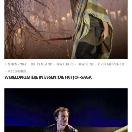
BINNENKORT
BUITENLAND
FEATURED
HEADLINE
OPERARECENSIE
RECENSIES
WERELDPREMIÈRE IN ESSEN: DIE FRITJOF-SAGA