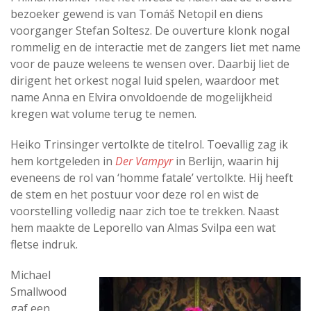
bezoeker gewend is van Tomáš Netopil en diens
voorganger Stefan Soltesz. De ouverture klonk nogal
rommelig en de interactie met de zangers liet met name
voor de pauze weleens te wensen over. Daarbij liet de
dirigent het orkest nogal luid spelen, waardoor met
name Anna en Elvira onvoldoende de mogelijkheid
kregen wat volume terug te nemen.
Heiko Trinsinger vertolkte de titelrol. Toevallig zag ik
hem kortgeleden in
Der Vampyr
in Berlijn, waarin hij
eveneens de rol van ‘homme fatale’ vertolkte. Hij heeft
de stem en het postuur voor deze rol en wist de
voorstelling volledig naar zich toe te trekken. Naast
hem maakte de Leporello van Almas Svilpa een wat
fletse indruk.
Michael
Smallwood
gaf een