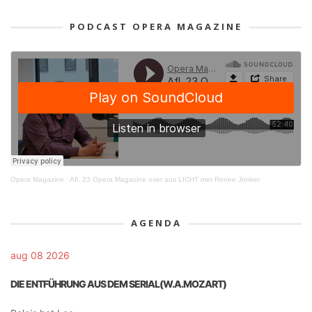
PODCAST OPERA MAGAZINE
Opera Magazine
·
Afl. 23 Opera Magazine over aus LICHT met Renee Jonker
AGENDA
aug 08 2026
DIE ENTFÜHRUNG AUS DEM SERIAL(W.A.MOZART)