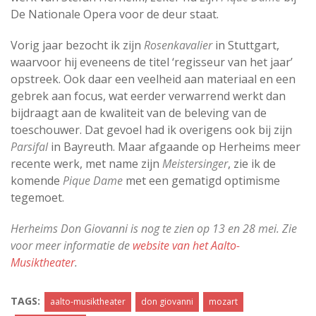
De Nationale Opera voor de deur staat.
Vorig jaar bezocht ik zijn
Rosenkavalier
in Stuttgart,
waarvoor hij eveneens de titel ‘regisseur van het jaar’
opstreek. Ook daar een veelheid aan materiaal en een
gebrek aan focus, wat eerder verwarrend werkt dan
bijdraagt aan de kwaliteit van de beleving van de
toeschouwer. Dat gevoel had ik overigens ook bij zijn
Parsifal
in Bayreuth. Maar afgaande op Herheims meer
recente werk, met name zijn
Meistersinger
, zie ik de
komende
Pique Dame
met een gematigd optimisme
tegemoet.
Herheims Don Giovanni is nog te zien op 13 en 28 mei. Zie
voor meer informatie de
website van het Aalto-
Musiktheater
.
TAGS:
aalto-musiktheater
don giovanni
mozart