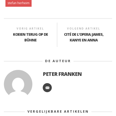
stefan herheim
VORIG ARTIKEL
VOLGEND ARTIKEL
KOEIEN TERUG OP DE
CITÉ DE L’OPERA: JAMES,
BÜHNE
KANYE EN ANNA
DE AUTEUR
PETER FRANKEN
VERGELIJKBARE ARTIKELEN