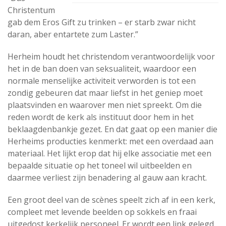
Christentum
gab dem Eros Gift zu trinken – er starb zwar nicht
daran, aber entartete zum Laster.”
Herheim houdt het christendom verantwoordelijk voor
het in de ban doen van seksualiteit, waardoor een
normale menselijke activiteit verworden is tot een
zondig gebeuren dat maar liefst in het geniep moet
plaatsvinden en waarover men niet spreekt. Om die
reden wordt de kerk als instituut door hem in het
beklaagdenbankje gezet. En dat gaat op een manier die
Herheims producties kenmerkt: met een overdaad aan
materiaal. Het lijkt erop dat hij elke associatie met een
bepaalde situatie op het toneel wil uitbeelden en
daarmee verliest zijn benadering al gauw aan kracht.
Een groot deel van de scènes speelt zich af in een kerk,
compleet met levende beelden op sokkels en fraai
uitgedost kerkelijk personeel. Er wordt een link gelegd