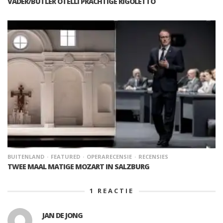
VADER/BUTLER OTELLI PRACHTIGE RIGOLETTO
BUITENLAND
FEATURED
OPERARECENSIE
RECENSIES
TWEE MAAL MATIGE MOZART IN SALZBURG
1
REACTIE
JAN DE JONG