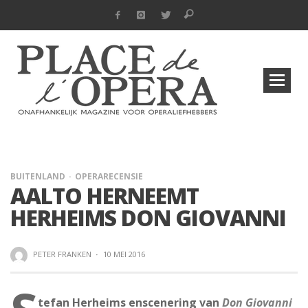
BUITENLAND
OPERARECENSIE
AALTO HERNEEMT
HERHEIMS DON GIOVANNI
PETER FRANKEN
·
10 MEI 2016
tefan Herheims enscenering van
Don Giovanni