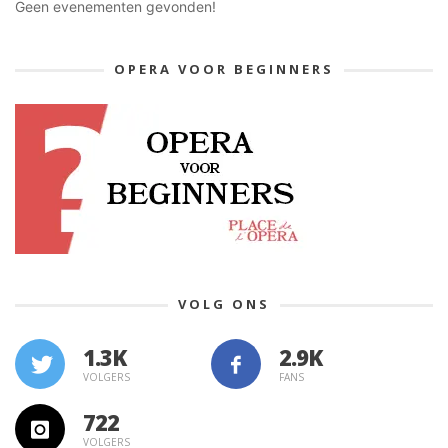
Geen evenementen gevonden!
OPERA VOOR BEGINNERS
VOLG ONS
1.3K
VOLGERS
FANS
722
VOLGERS