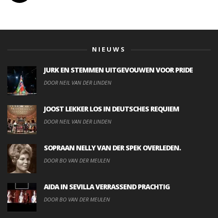
NIEUWS
JURK EN STEMMEN UITGEVOUWEN VOOR PRIDE
DOOR NEIL VAN DER LINDEN
JOOST LEKKER LOS IN DEUTSCHES REQUIEM
DOOR NEIL VAN DER LINDEN
SOPRAAN NELLY VAN DER SPEK OVERLEDEN.
DOOR BO VAN DER MEULEN
AIDA IN SEVILLA VERRASSEND PRACHTIG
DOOR BO VAN DER MEULEN