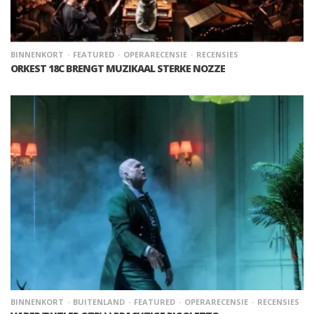
BINNENKORT
FEATURED
OPERARECENSIE
RECENSIES
ORKEST 18C BRENGT MUZIKAAL STERKE NOZZE
BINNENKORT
BUITENLAND
FEATURED
OPERARECENSIE
RECENSIES