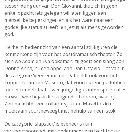
tussen de figuur van Don Giovanni, die zich in geen
enkel opzicht iets gelegen wil laten liggen aan
menselijke beperkingen en als het ware naar een
goddelijke status streeft, en Jezus als mens geworden
god.
Herheim bedient zich van een aantal stijlfiguren die
kenmerkend zijn voor het postdramatisch theater. Zo
zien we Adam en Eva opkomen: zij geeft een slang aan
Donna Anna, hij een appel aan Don Ottavio. Dat valt in
de categorie ‘vervreemding’. Dat geldt ook voor het
koppel Zerlina en Masetto, dat voortdurend gedubbeld
op het toneel staat. Twee jonge figuranten spelen alles
na wat twee bejaarden zingend uitvoeren, waarbij
Zerlina achter een rollator sjokt en Masetto zich
moeizaam voortbeweegt met behulp van een stok.
De categorie ‘slapstick’ is eveneens ruim
vertegenwoordigd, met onder meer een biechthokje