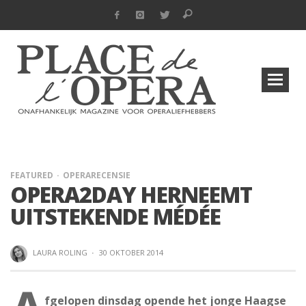
FEATURED
OPERARECENSIE
OPERA2DAY HERNEEMT
UITSTEKENDE MÉDÉE
LAURA ROLING
·
30 OKTOBER 2014
fgelopen dinsdag opende het jonge Haagse