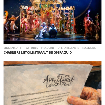
BINNENKORT
FEATURED
HEADLINE
OPERARECENSIE
RECENSIES
CHABRIERS L’ÉTOILE STRAALT BIJ OPERA ZUID