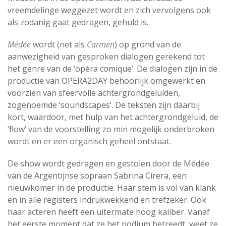
vreemdelinge weggezet wordt en zich vervolgens ook
als zodanig gaat gedragen, gehuld is.
Médée
wordt (net als
Carmen
) op grond van de
aanwezigheid van gesproken dialogen gerekend tot
het genre van de ‘opéra comique’. De dialogen zijn in de
productie van OPERA2DAY behoorlijk omgewerkt en
voorzien van sfeervolle achtergrondgeluiden,
zogenoemde ‘soundscapes’. De teksten zijn daarbij
kort, waardoor, met hulp van het achtergrondgeluid, de
‘flow’ van de voorstelling zo min mogelijk onderbroken
wordt en er een organisch geheel ontstaat.
De show wordt gedragen en gestolen door de Médée
van de Argentijnse sopraan Sabrina Cirera, een
nieuwkomer in de productie. Haar stem is vol van klank
en in alle registers indrukwekkend en trefzeker. Ook
haar acteren heeft een uitermate hoog kaliber. Vanaf
het eerste moment dat ze het podium betreedt, weet ze