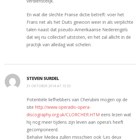
verdienstelijk.
En wat die slechte Franse dictie betreft: voer het
Frans net als het Duits gewoon weer in als verplichte
talen naast dat pseudo-Amerikaanse Nederengels
dat wij nu collectief uitstoten, en het zal allicht in de
practijk van alledag wat schelen.
STEVEN SURDEL
31 OKTOBER 2014 AT 13:33
Potentiële liefhebbers van Cherubini mogen op de
site
http://www.operadis-opera-
discography.org.uk/CLORCHER.HTM
eens lezen wat
hij nog meer tijdens zijn leven aan opera’s heeft
gecomponeerd.
Behalve Medea zullen misschien ook ‘Les deux