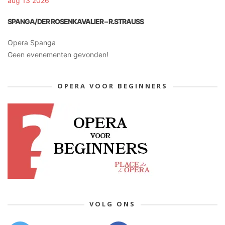
aug 13 2026
SPANGA/DER ROSENKAVALIER – R.STRAUSS
Opera Spanga
Geen evenementen gevonden!
OPERA VOOR BEGINNERS
VOLG ONS