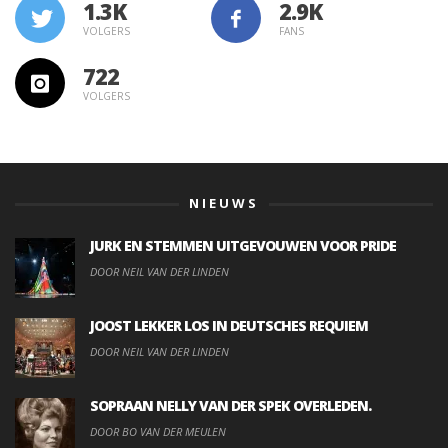
1.3K
VOLGERS
FANS
722
VOLGERS
NIEUWS
JURK EN STEMMEN UITGEVOUWEN VOOR PRIDE
DOOR NEIL VAN DER LINDEN
JOOST LEKKER LOS IN DEUTSCHES REQUIEM
DOOR NEIL VAN DER LINDEN
SOPRAAN NELLY VAN DER SPEK OVERLEDEN.
DOOR BO VAN DER MEULEN