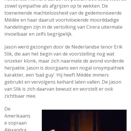
zowel sympathie als afgrijzen op te wekken. De
toenemende machteloosheid van de gedemoniseerde
Médée en haar daaruit voortvloeiende moorddadige
handelingen zijn in de vertolking van Cirera uitermate
invoelbaar en zelfs begrijpelijk.
Jason werd gezongen door de Nederlandse tenor Erik
Slik, die aan het begin van de voorstelling nog wat
onzeker klonk, maar zich naarmate de avond vorderde
herpakte. Jason is doorgaans een nogal onsympathiek
karakter, een ‘bad guy’. Hij heeft Médée immers
gebruikt en vervolgens keihard laten vallen. De Jason
van Slik is zich daarvan bewust en worstelt er ook
zichtbaar mee.
De
Amerikaans
e sopraan
Alexandra