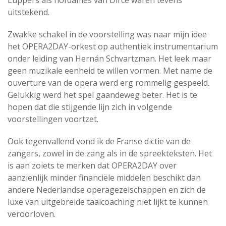
Luppers als hofdames van Dircé waren tevens
uitstekend.
Zwakke schakel in de voorstelling was naar mijn idee
het OPERA2DAY-orkest op authentiek instrumentarium
onder leiding van Hernán Schvartzman. Het leek maar
geen muzikale eenheid te willen vormen. Met name de
ouverture van de opera werd erg rommelig gespeeld.
Gelukkig werd het spel gaandeweg beter. Het is te
hopen dat die stijgende lijn zich in volgende
voorstellingen voortzet.
Ook tegenvallend vond ik de Franse dictie van de
zangers, zowel in de zang als in de spreekteksten. Het
is aan zoiets te merken dat OPERA2DAY over
aanzienlijk minder financiële middelen beschikt dan
andere Nederlandse operagezelschappen en zich de
luxe van uitgebreide taalcoaching niet lijkt te kunnen
veroorloven.