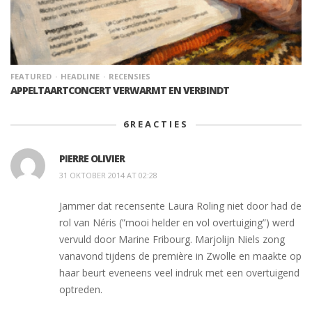
FEATURED
HEADLINE
RECENSIES
APPELTAARTCONCERT VERWARMT EN VERBINDT
6
REACTIES
PIERRE OLIVIER
31 OKTOBER 2014 AT 02:28
Jammer dat recensente Laura Roling niet door had de
rol van Néris (”mooi helder en vol overtuiging”) werd
vervuld door Marine Fribourg. Marjolijn Niels zong
vanavond tijdens de première in Zwolle en maakte op
haar beurt eveneens veel indruk met een overtuigend
optreden.