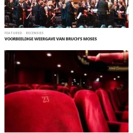
FEATURED
RECENSIES
VOORBEELDIGE WEERGAVE VAN BRUCH’S MOSES