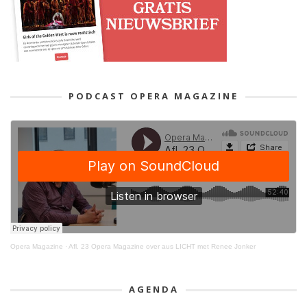
PODCAST OPERA MAGAZINE
Opera Magazine
·
Afl. 23 Opera Magazine over aus LICHT met Renee Jonker
AGENDA