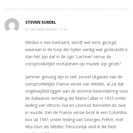
STEVEN SURDEL
31 OKTOBER 2014 AT 11:54
Medea is een bastaard, wordt wel eens gezegd,
waaraan in de loop der tijden aardig wat gesleuteld is.
Kan het zijn dat in de zgn. ‘Lachner’-versie de
oorspronkelijke recitatieven op muziek zijn gezet?
Jammer genoeg zijn er niet zoveel uitgaven van de
oorspronkelijke Franse versie van Médée, al zal dat
ongetwijfeld liggen aan de enorme bewondering voor
de Italiaanse vertaling die Maria Callas in 1953 onder
leiding van Vittorio Gui en Leonrad Bernstein de zaal
in vuurde. Van de Franse versie bezit ik een Columbia
box uit 1961 onder leiding van Georges Prêtre, met
Rita Gorr als Médée. Persoonlijk vind ik die heel