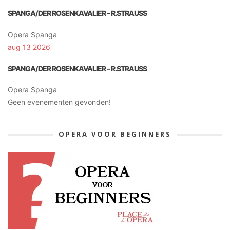
SPANGA/DER ROSENKAVALIER – R.STRAUSS
Opera Spanga
aug 13 2026
SPANGA/DER ROSENKAVALIER – R.STRAUSS
Opera Spanga
Geen evenementen gevonden!
OPERA VOOR BEGINNERS