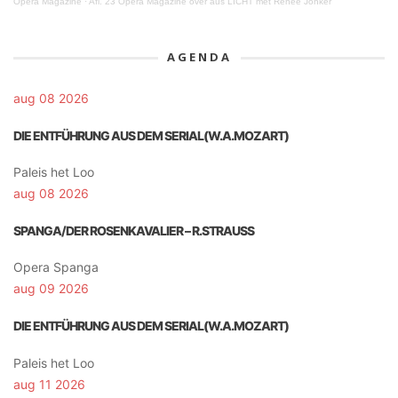
Opera Magazine
·
Afl. 23 Opera Magazine over aus LICHT met Renee Jonker
AGENDA
aug 08 2026
DIE ENTFÜHRUNG AUS DEM SERIAL(W.A.MOZART)
Paleis het Loo
aug 08 2026
SPANGA/DER ROSENKAVALIER – R.STRAUSS
Opera Spanga
aug 09 2026
DIE ENTFÜHRUNG AUS DEM SERIAL(W.A.MOZART)
Paleis het Loo
aug 11 2026