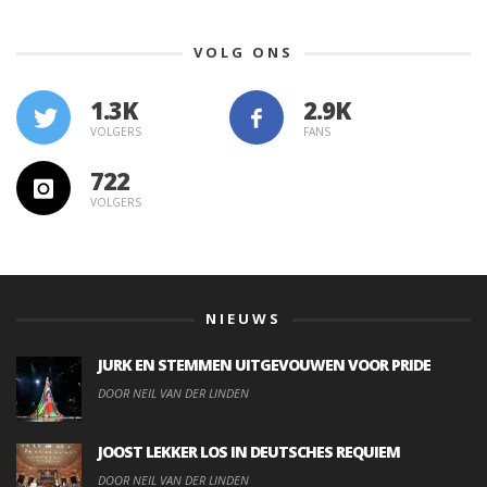
VOLG ONS
1.3K
VOLGERS
FANS
722
VOLGERS
NIEUWS
JURK EN STEMMEN UITGEVOUWEN VOOR PRIDE
DOOR NEIL VAN DER LINDEN
JOOST LEKKER LOS IN DEUTSCHES REQUIEM
DOOR NEIL VAN DER LINDEN