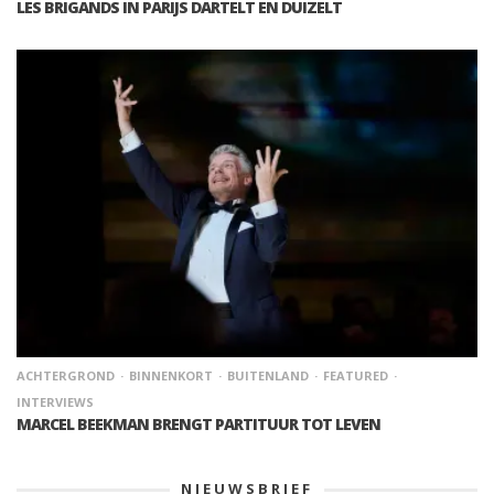
LES BRIGANDS IN PARIJS DARTELT EN DUIZELT
ACHTERGROND
BINNENKORT
BUITENLAND
FEATURED
INTERVIEWS
MARCEL BEEKMAN BRENGT PARTITUUR TOT LEVEN
NIEUWSBRIEF