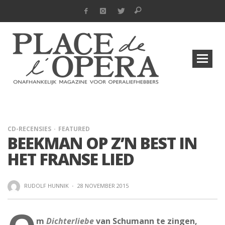
CD-RECENSIES
FEATURED
BEEKMAN OP Z’N BEST IN
HET FRANSE LIED
RUDOLF HUNNIK
·
28 NOVEMBER 2015
m
Dichterliebe
van Schumann te zingen,