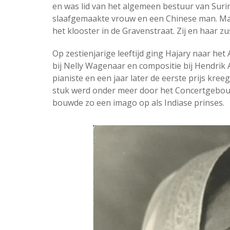
en was lid van het algemeen bestuur van Sur
slaafgemaakte vrouw en een Chinese man. Ma
het klooster in de Gravenstraat. Zij en haar zu
Op zestienjarige leeftijd ging Hajary naar h
bij Nelly Wagenaar en compositie bij Hendrik 
pianiste en een jaar later de eerste prijs kree
stuk werd onder meer door het Concertgebouwo
bouwde zo een imago op als Indiase prinses.