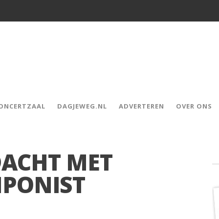
CONCERTZAAL
DAGJEWEG.NL
ADVERTEREN
OVER ONS
DACHT MET
MPONIST