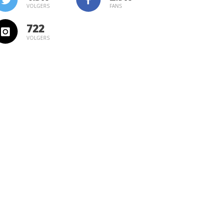
VOLGERS
FANS
722
VOLGERS