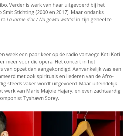
bo. Verder is werk van haar uitgevoerd bij het
 Smit Stichting (2000 en 2017). Maar ondanks
era
La larme d’or / Na gowtu watr’ai
in zijn geheel te
n week een paar keer op de radio vanwege Keti Koti
r meer voor die opera. Het concert in het
s van opzet dan aangekondigd. Aanvankelijk was een
erd met ook spirituals en liederen van de Afro-
g steeds vaker wordt uitgevoerd. Maar uiteindelijk
aat werk van Marie Majoie Hajary, en even zachtaardig
 componist Tyshawn Sorey.