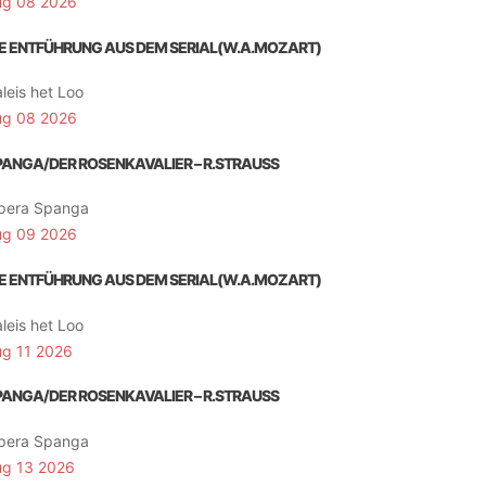
ug 08 2026
IE ENTFÜHRUNG AUS DEM SERIAL(W.A.MOZART)
leis het Loo
ug 08 2026
PANGA/DER ROSENKAVALIER – R.STRAUSS
pera Spanga
ug 09 2026
IE ENTFÜHRUNG AUS DEM SERIAL(W.A.MOZART)
leis het Loo
ug 11 2026
PANGA/DER ROSENKAVALIER – R.STRAUSS
pera Spanga
ug 13 2026