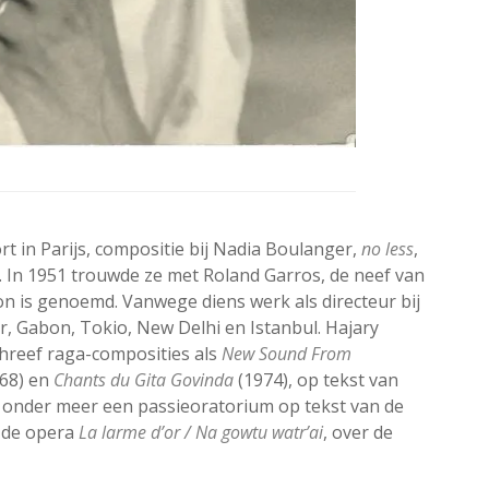
rt in Parijs, compositie bij Nadia Boulanger,
no less
,
. In 1951 trouwde ze met Roland Garros, de neef van
ion is genoemd. Vanwege diens werk als directeur bij
r, Gabon, Tokio, New Delhi en Istanbul. Hajary
schreef raga-composities als
New Sound From
68) en
Chants du Gita Govinda
(1974), op tekst van
onder meer een passieoratorium op tekst van de
 de opera
La larme d’or / Na gowtu watr’ai
, over de