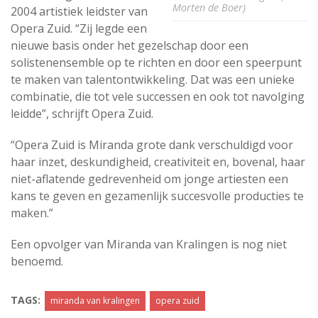
Morten de Boer)
2004 artistiek leidster van
Opera Zuid. “Zij legde een
nieuwe basis onder het gezelschap door een
solistenensemble op te richten en door een speerpunt
te maken van talentontwikkeling. Dat was een unieke
combinatie, die tot vele successen en ook tot navolging
leidde”, schrijft Opera Zuid.
“Opera Zuid is Miranda grote dank verschuldigd voor
haar inzet, deskundigheid, creativiteit en, bovenal, haar
niet-aflatende gedrevenheid om jonge artiesten een
kans te geven en gezamenlijk succesvolle producties te
maken.”
Een opvolger van Miranda van Kralingen is nog niet
benoemd.
TAGS:
miranda van kralingen
opera zuid