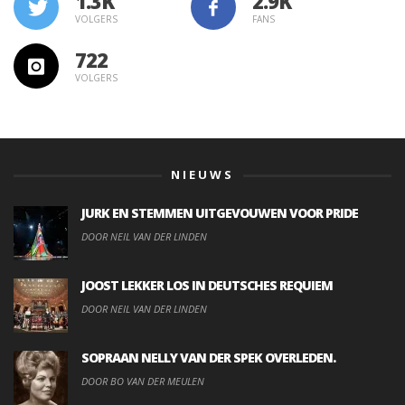
1.3K
VOLGERS
FANS
722
VOLGERS
NIEUWS
JURK EN STEMMEN UITGEVOUWEN VOOR PRIDE
DOOR NEIL VAN DER LINDEN
JOOST LEKKER LOS IN DEUTSCHES REQUIEM
DOOR NEIL VAN DER LINDEN
SOPRAAN NELLY VAN DER SPEK OVERLEDEN.
DOOR BO VAN DER MEULEN