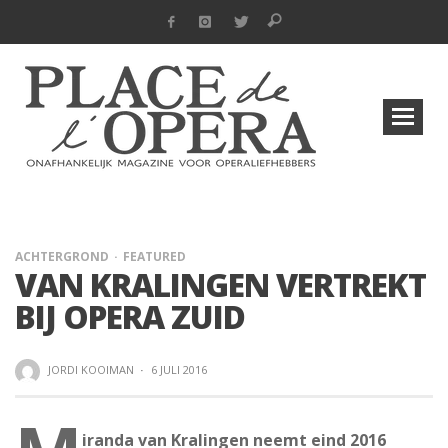
ACHTERGROND
FEATURED
VAN KRALINGEN VERTREKT
BIJ OPERA ZUID
JORDI KOOIMAN
·
6 JULI 2016
iranda van Kralingen neemt eind 2016