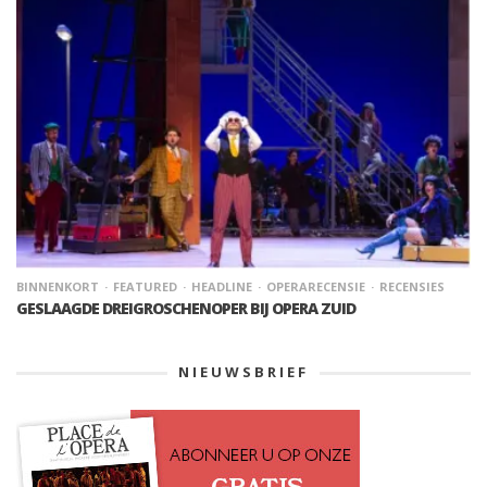
BINNENKORT
FEATURED
HEADLINE
OPERARECENSIE
RECENSIES
GESLAAGDE DREIGROSCHENOPER BIJ OPERA ZUID
NIEUWSBRIEF