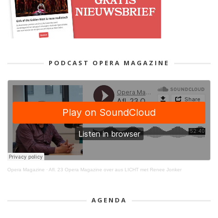
PODCAST OPERA MAGAZINE
Opera Magazine
·
Afl. 23 Opera Magazine over aus LICHT met Renee Jonker
AGENDA