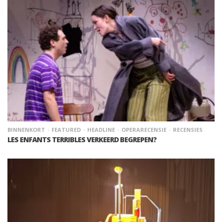
BINNENKORT
FEATURED
HEADLINE
OPERARECENSIE
RECENSIES
LES ENFANTS TERRIBLES VERKEERD BEGREPEN?