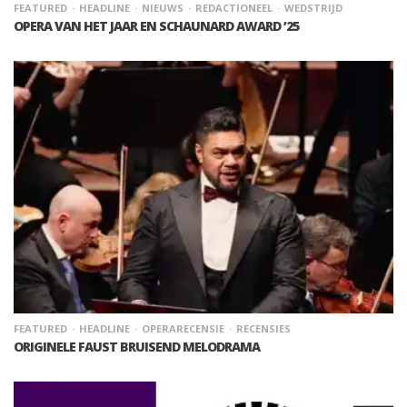
FEATURED
HEADLINE
NIEUWS
REDACTIONEEL
WEDSTRIJD
OPERA VAN HET JAAR EN SCHAUNARD AWARD ’25
FEATURED
HEADLINE
OPERARECENSIE
RECENSIES
ORIGINELE FAUST BRUISEND MELODRAMA