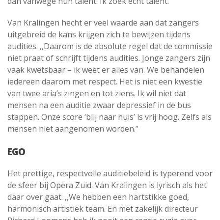
dan vanwege hun talent. Ik zoek echt talent.”
Van Kralingen hecht er veel waarde aan dat zangers
uitgebreid de kans krijgen zich te bewijzen tijdens
audities. ,,Daarom is de absolute regel dat de commissie
niet praat of schrijft tijdens audities. Jonge zangers zijn
vaak kwetsbaar – ik weet er alles van. We behandelen
iedereen daarom met respect. Het is niet een kwestie
van twee aria’s zingen en tot ziens. Ik wil niet dat
mensen na een auditie zwaar depressief in de bus
stappen. Onze score ‘blij naar huis’ is vrij hoog. Zelfs als
mensen niet aangenomen worden.”
EGO
Het prettige, respectvolle auditiebeleid is typerend voor
de sfeer bij Opera Zuid. Van Kralingen is lyrisch als het
daar over gaat. ,,We hebben een hartstikke goed,
harmonisch artistiek team. En met zakelijk directeur