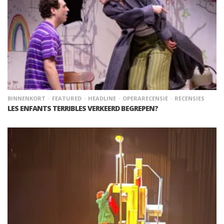
BINNENKORT
FEATURED
HEADLINE
OPERARECENSIE
RECENSIES
LES ENFANTS TERRIBLES VERKEERD BEGREPEN?