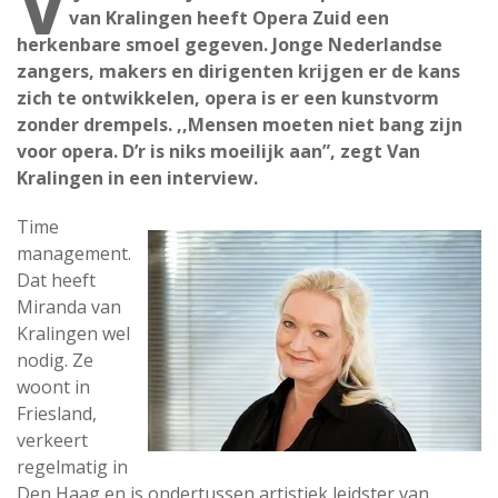
V
van Kralingen heeft Opera Zuid een
herkenbare smoel gegeven. Jonge Nederlandse
zangers, makers en dirigenten krijgen er de kans
zich te ontwikkelen, opera is er een kunstvorm
zonder drempels. ,,Mensen moeten niet bang zijn
voor opera. D’r is niks moeilijk aan”, zegt Van
Kralingen in een interview.
Time
management.
Dat heeft
Miranda van
Kralingen wel
nodig. Ze
woont in
Friesland,
verkeert
regelmatig in
Den Haag en is ondertussen artistiek leidster van