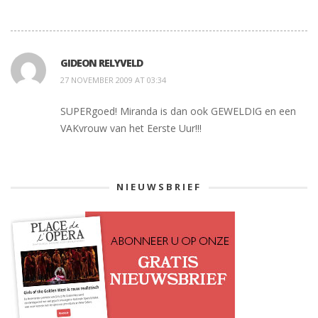
GIDEON RELYVELD
27 NOVEMBER 2009 AT 03:34
SUPERgoed! Miranda is dan ook GEWELDIG en een
VAKvrouw van het Eerste Uur!!!
NIEUWSBRIEF