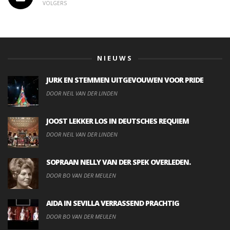
VOLGERS
NIEUWS
JURK EN STEMMEN UITGEVOUWEN VOOR PRIDE
DOOR NEIL VAN DER LINDEN
JOOST LEKKER LOS IN DEUTSCHES REQUIEM
DOOR NEIL VAN DER LINDEN
SOPRAAN NELLY VAN DER SPEK OVERLEDEN.
DOOR BO VAN DER MEULEN
AIDA IN SEVILLA VERRASSEND PRACHTIG
DOOR BO VAN DER MEULEN