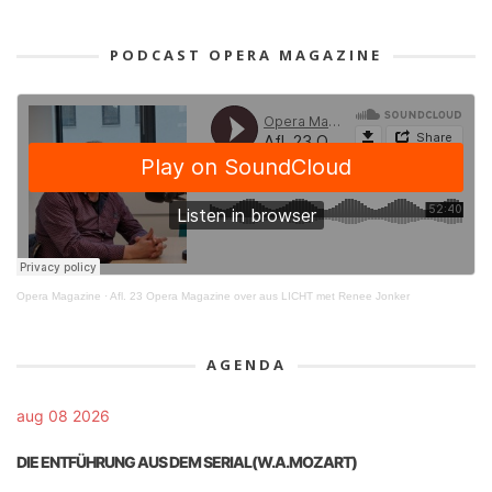
PODCAST OPERA MAGAZINE
Opera Magazine
·
Afl. 23 Opera Magazine over aus LICHT met Renee Jonker
AGENDA
aug 08 2026
DIE ENTFÜHRUNG AUS DEM SERIAL(W.A.MOZART)