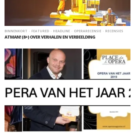
BINNENKORT
FEATURED
HEADLINE
OPERARECENSIE
RECENSIES
ATMAN! (8+) OVER VERHALEN EN VERBEELDING