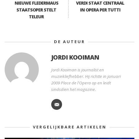
NIEUWE FLEDERMAUS
VERDI STAAT CENTRAAL
STAATSOPER STELT
IN OPERA PER TUTTI
TELEUR
DE AUTEUR
JORDI KOOIMAN
Jordi Kooiman is journalist en
muziekliefhebber. Hij richtte in januari
2009 Place de l'Opera op en leidt
sindsdien het magazine.
VERGELIJKBARE ARTIKELEN