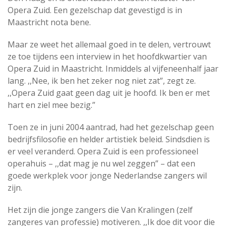
Opera Zuid. Een gezelschap dat gevestigd is in
Maastricht nota bene.
Maar ze weet het allemaal goed in te delen, vertrouwt
ze toe tijdens een interview in het hoofdkwartier van
Opera Zuid in Maastricht. Inmiddels al vijfeneenhalf jaar
lang. ,,Nee, ik ben het zeker nog niet zat”, zegt ze.
,,Opera Zuid gaat geen dag uit je hoofd. Ik ben er met
hart en ziel mee bezig.”
Toen ze in juni 2004 aantrad, had het gezelschap geen
bedrijfsfilosofie en helder artistiek beleid. Sindsdien is
er veel veranderd. Opera Zuid is een professioneel
operahuis – ,,dat mag je nu wel zeggen” – dat een
goede werkplek voor jonge Nederlandse zangers wil
zijn.
Het zijn die jonge zangers die Van Kralingen (zelf
zangeres van professie) motiveren. ,,Ik doe dit voor die