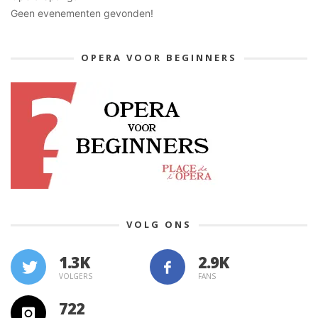
Geen evenementen gevonden!
OPERA VOOR BEGINNERS
VOLG ONS
1.3K
VOLGERS
FANS
722