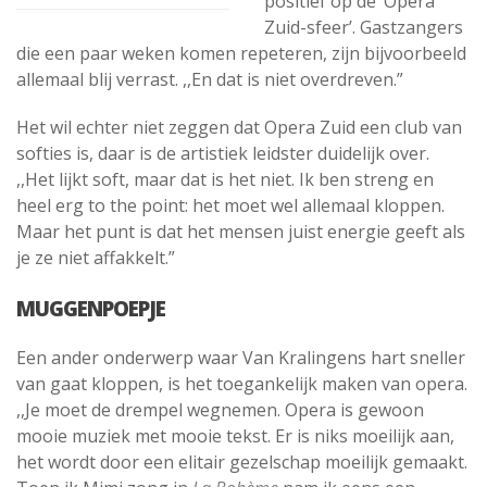
positief op de ‘Opera
Zuid-sfeer’. Gastzangers
die een paar weken komen repeteren, zijn bijvoorbeeld
allemaal blij verrast. ,,En dat is niet overdreven.”
Het wil echter niet zeggen dat Opera Zuid een club van
softies is, daar is de artistiek leidster duidelijk over.
,,Het lijkt soft, maar dat is het niet. Ik ben streng en
heel erg to the point: het moet wel allemaal kloppen.
Maar het punt is dat het mensen juist energie geeft als
je ze niet affakkelt.”
MUGGENPOEPJE
Een ander onderwerp waar Van Kralingens hart sneller
van gaat kloppen, is het toegankelijk maken van opera.
,,Je moet de drempel wegnemen. Opera is gewoon
mooie muziek met mooie tekst. Er is niks moeilijk aan,
het wordt door een elitair gezelschap moeilijk gemaakt.