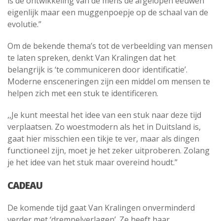
is de ontwikkeling van de mens de afgelopen eeuwen
eigenlijk maar een muggenpoepje op de schaal van de
evolutie.”
Om de bekende thema’s tot de verbeelding van mensen
te laten spreken, denkt Van Kralingen dat het
belangrijk is ‘te communiceren door identificatie’.
Moderne ensceneringen zijn een middel om mensen te
helpen zich met een stuk te identificeren.
,,Je kunt meestal het idee van een stuk naar deze tijd
verplaatsen. Zo woestmodern als het in Duitsland is,
gaat hier misschien een tikje te ver, maar als dingen
functioneel zijn, moet je het zeker uitproberen. Zolang
je het idee van het stuk maar overeind houdt.”
CADEAU
De komende tijd gaat Van Kralingen onverminderd
verder met ‘drempelverlagen’. Ze heeft haar