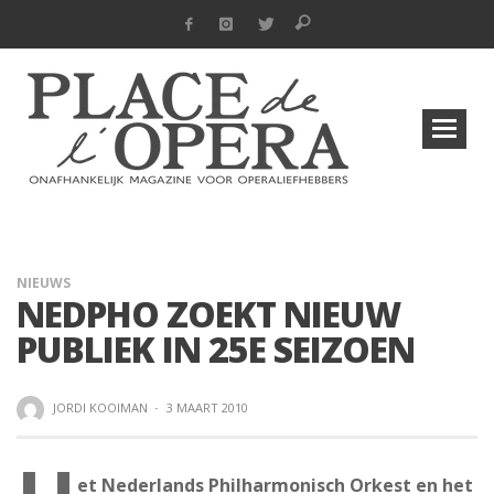
NIEUWS
NEDPHO ZOEKT NIEUW
PUBLIEK IN 25E SEIZOEN
JORDI KOOIMAN
·
3 MAART 2010
et Nederlands Philharmonisch Orkest en het