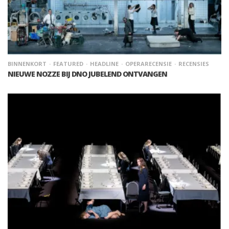
BINNENKORT
FEATURED
HEADLINE
OPERARECENSIE
RECENSIES
NIEUWE NOZZE BIJ DNO JUBELEND ONTVANGEN