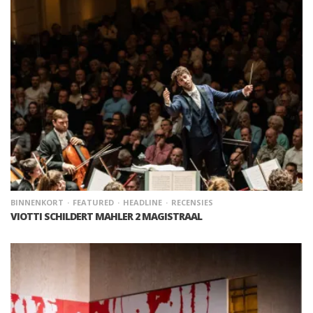
BINNENKORT
FEATURED
HEADLINE
RECENSIES
VIOTTI SCHILDERT MAHLER 2 MAGISTRAAL