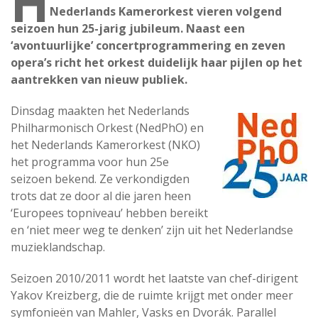
H
Nederlands Kamerorkest vieren volgend
seizoen hun 25-jarig jubileum. Naast een
‘avontuurlijke’ concertprogrammering en zeven
opera’s richt het orkest duidelijk haar pijlen op het
aantrekken van nieuw publiek.
Dinsdag maakten het Nederlands
Philharmonisch Orkest (NedPhO) en
het Nederlands Kamerorkest (NKO)
het programma voor hun 25e
seizoen bekend. Ze verkondigden
trots dat ze door al die jaren heen
‘Europees topniveau’ hebben bereikt
en ‘niet meer weg te denken’ zijn uit het Nederlandse
muzieklandschap.
Seizoen 2010/2011 wordt het laatste van chef-dirigent
Yakov Kreizberg, die de ruimte krijgt met onder meer
symfonieën van Mahler, Vasks en Dvorák. Parallel