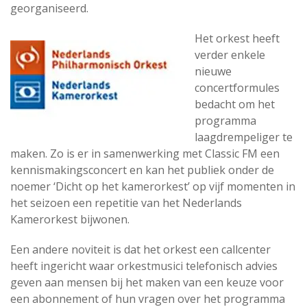
georganiseerd.
Het orkest heeft
verder enkele
nieuwe
concertformules
bedacht om het
programma
laagdrempeliger te
maken. Zo is er in samenwerking met Classic FM een
kennismakingsconcert en kan het publiek onder de
noemer ‘Dicht op het kamerorkest’ op vijf momenten in
het seizoen een repetitie van het Nederlands
Kamerorkest bijwonen.
Een andere noviteit is dat het orkest een callcenter
heeft ingericht waar orkestmusici telefonisch advies
geven aan mensen bij het maken van een keuze voor
een abonnement of hun vragen over het programma