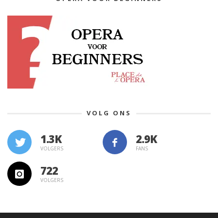
VOLG ONS
1.3K
VOLGERS
FANS
722
VOLGERS