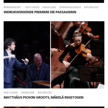
BINNENKORT
FEATURED
HEADLINE
OPERARECENSIE
RECENSIES
INDRUKWEKKENDE PREMIERE DIE PASSAGIERIN
FEATURED
HEADLINE
RECENSIES
MATTHÄUS PICHON GROOTS, MÄKELÄ INGETOGEN