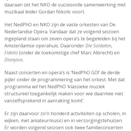
daaraan zet het NKO de succesvolle samenwerking met
muzikaal leider Gordan Nikolic voort.
Het NedPhO en NKO zijn de vaste orkesten van De
Nederlandse Opera. Vandaar dat ze volgend seizoen
ingepland staan om zeven opera’s te begeleiden bij het
Amsterdamse operahuis. Daaronder
Die Soldaten
,
Fidelio
(onder de toekomstige chef Marc Albrecht) en
Dionysos
.
Naast concerten en opera’s is ‘NedPhO GO!’ de derde
pijler onder de programmering van het orkest. Met dat
programma wil het NedPhO ‘klassieke muziek
structureel toegankelijk maken voor wie daarmee niet
vanzelfsprekend in aanraking komt’.
Er zijn daarvoor zo’n honderd activiteiten op scholen, in
wijken, met amateurmusici en in verzorgingstehuizen.
Er worden volgend seizoen ook twee familieconcerten