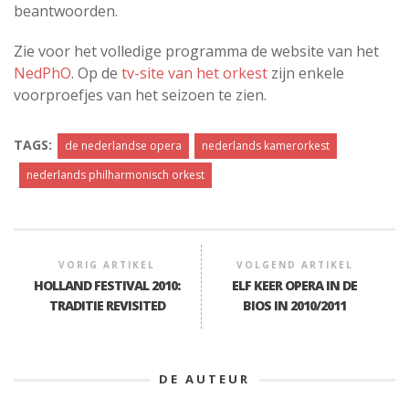
beantwoorden.
Zie voor het volledige programma de website van het
NedPhO
. Op de
tv-site van het orkest
zijn enkele
voorproefjes van het seizoen te zien.
TAGS:
de nederlandse opera
nederlands kamerorkest
nederlands philharmonisch orkest
VORIG ARTIKEL
VOLGEND ARTIKEL
HOLLAND FESTIVAL 2010:
ELF KEER OPERA IN DE
TRADITIE REVISITED
BIOS IN 2010/2011
DE AUTEUR