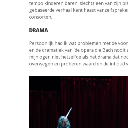
tempo kinderen baren, slechts een van zijn bi
gebaseerde verhaal kent haast vanzelfspreke
consorten.
DRAMA
Persoonlijk had ik wat problemen met de voors
en de dramatiek van ‘de opera die Bach nooit s
mijn ogen niet hetzelfde als het drama dat nod
overwegen en proberen waard en de inhoud van