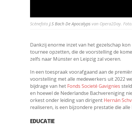
Scènefoto
J.S Bach De Apocalyps
van Opera2Day. Foto
Dankzij enorme inzet van het gezelschap kon a
tournee opzetten, die de voorstelling de kom
zelfs naar Münster en Leipzig zal voeren.
In een toespraak voorafgaand aan de première
voorstelling met alle medewerkers uit 2022 we
bijdrage van het
Fonds Societé Gavignies
steld
en hoewel de Nederlandse Bachvereniging niet 
orkest onder leiding van dirigent
Hernán Sch
realiseren, is een bijzondere prestatie die alle 
EDUCATIE