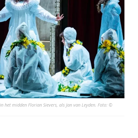
 het midden Florian Sievers, als Jan van Leyden. Foto: ©