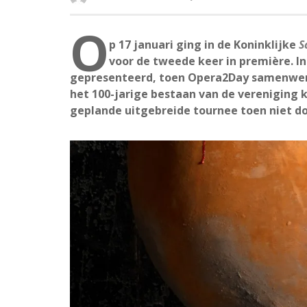
O
p 17 januari ging in de Koninklijke
S
voor de tweede keer in première. In 
gepresenteerd, toen Opera2Day samenwe
het 100-jarige bestaan van de vereniging kl
geplande uitgebreide tournee toen niet do