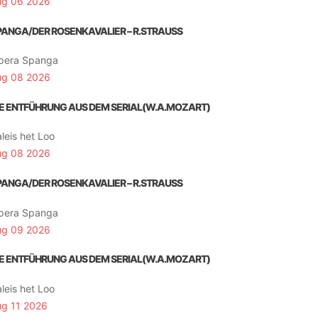
ug 06 2026
PANGA/DER ROSENKAVALIER – R.STRAUSS
pera Spanga
ug 08 2026
IE ENTFÜHRUNG AUS DEM SERIAL(W.A.MOZART)
leis het Loo
ug 08 2026
PANGA/DER ROSENKAVALIER – R.STRAUSS
pera Spanga
ug 09 2026
IE ENTFÜHRUNG AUS DEM SERIAL(W.A.MOZART)
leis het Loo
ug 11 2026