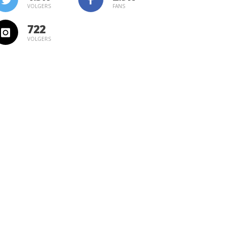
VOLGERS
FANS
722
VOLGERS