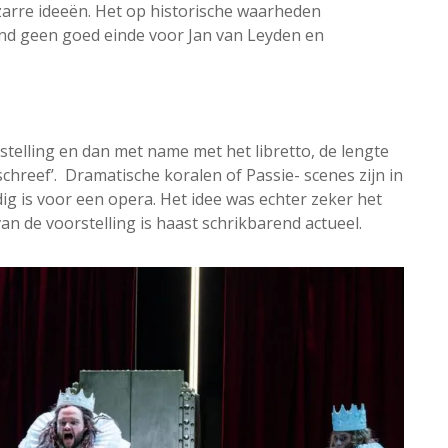
zarre ideeën. Het op historische waarheden
nd geen goed einde voor Jan van Leyden en
telling en dan met name met het libretto, de lengte
chreef’. Dramatische koralen of Passie- scenes zijn in
ig is voor een opera. Het idee was echter zeker het
 de voorstelling is haast schrikbarend actueel.