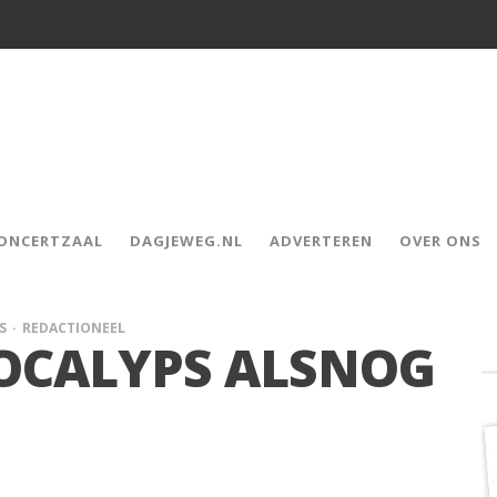
CONCERTZAAL
DAGJEWEG.NL
ADVERTEREN
OVER ONS
S
REDACTIONEEL
POCALYPS ALSNOG