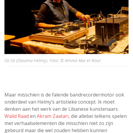
Oz Oz (Ossama Helmy). Foto: © Amnia Abo el-Nour.
Maar misschien is de falende bandrecordermotor ook
onderdeel van Helmy’s artistieke concept. Ik moet
denken aan het werk van de Libanese kunstenaars
Walid Raad
en
Akram Zaatari,
die allebei telkens spelen
met verhaalselementen die misschien niet zo zijn
gebeurd maar die wel zouden hebben kunnen