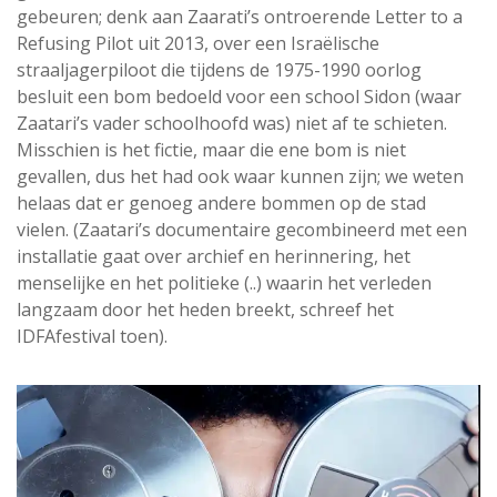
gebeuren; denk aan Zaarati’s ontroerende Letter to a
Refusing Pilot uit 2013, over een Israëlische
straaljagerpiloot die tijdens de 1975-1990 oorlog
besluit een bom bedoeld voor een school Sidon (waar
Zaatari’s vader schoolhoofd was) niet af te schieten.
Misschien is het fictie, maar die ene bom is niet
gevallen, dus het had ook waar kunnen zijn; we weten
helaas dat er genoeg andere bommen op de stad
vielen. (Zaatari’s documentaire gecombineerd met een
installatie gaat over archief en herinnering, het
menselijke en het politieke (..) waarin het verleden
langzaam door het heden breekt, schreef het
IDFAfestival toen).