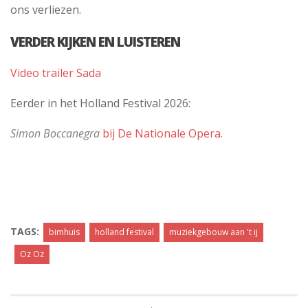
ons verliezen.
VERDER KIJKEN EN LUISTEREN
Video trailer Sada
Eerder in het Holland Festival 2026:
Simon Boccanegra
bij De Nationale Opera.
TAGS:
bimhuis
holland festival
muziekgebouw aan 't ij
Oz Oz