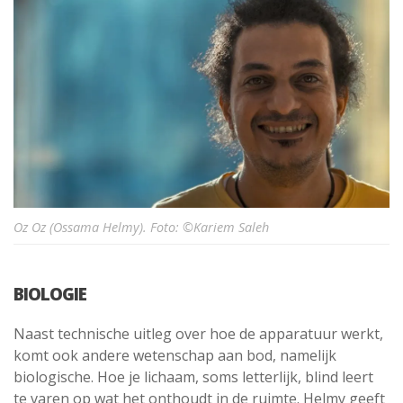
Oz Oz (Ossama Helmy). Foto: ©Kariem Saleh
BIOLOGIE
Naast technische uitleg over hoe de apparatuur werkt,
komt ook andere wetenschap aan bod, namelijk
biologische. Hoe je lichaam, soms letterlijk, blind leert
te varen op wat het onthoudt in de ruimte. Helmy geeft