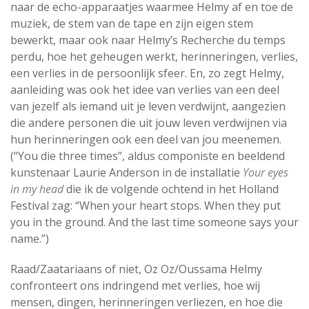
naar de echo-apparaatjes waarmee Helmy af en toe de
muziek, de stem van de tape en zijn eigen stem
bewerkt, maar ook naar Helmy’s Recherche du temps
perdu, hoe het geheugen werkt, herinneringen, verlies,
een verlies in de persoonlijk sfeer. En, zo zegt Helmy,
aanleiding was ook het idee van verlies van een deel
van jezelf als iemand uit je leven verdwijnt, aangezien
die andere personen die uit jouw leven verdwijnen via
hun herinneringen ook een deel van jou meenemen.
(“You die three times”, aldus componiste en beeldend
kunstenaar Laurie Anderson in de installatie
Your eyes
in my head
die ik de volgende ochtend in het Holland
Festival zag: “When your heart stops. When they put
you in the ground. And the last time someone says your
name.”)
Raad/Zaatariaans of niet, Oz Oz/Oussama Helmy
confronteert ons indringend met verlies, hoe wij
mensen, dingen, herinneringen verliezen, en hoe die