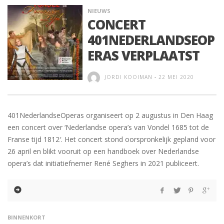
NIEUWS
CONCERT
401NEDERLANDSEOP
ERAS VERPLAATST
JORDI KOOIMAN
-
22 MEI 2020
401NederlandseOperas organiseert op 2 augustus in Den Haag
een concert over ‘Nederlandse opera’s van Vondel 1685 tot de
Franse tijd 1812′. Het concert stond oorspronkelijk gepland voor
26 april en blikt vooruit op een handboek over Nederlandse
opera’s dat initiatiefnemer René Seghers in 2021 publiceert.
BINNENKORT