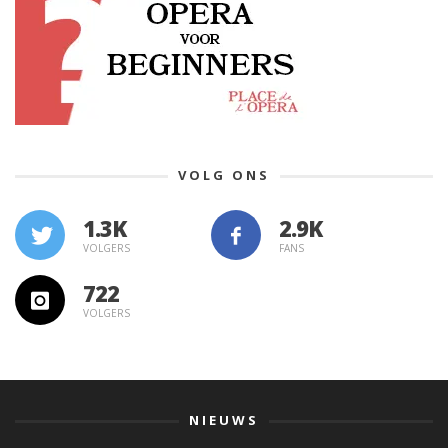
VOLG ONS
1.3K
VOLGERS
FANS
722
VOLGERS
NIEUWS