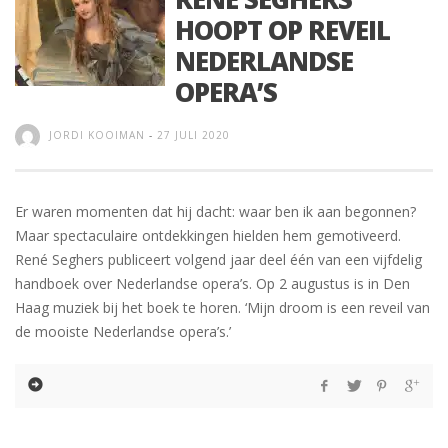
HOOPT OP REVEIL
NEDERLANDSE
OPERA’S
JORDI KOOIMAN
-
27 JULI 2020
Er waren momenten dat hij dacht: waar ben ik aan begonnen?
Maar spectaculaire ontdekkingen hielden hem gemotiveerd.
René Seghers publiceert volgend jaar deel één van een vijfdelig
handboek over Nederlandse opera’s. Op 2 augustus is in Den
Haag muziek bij het boek te horen. ‘Mijn droom is een reveil van
de mooiste Nederlandse opera’s.’