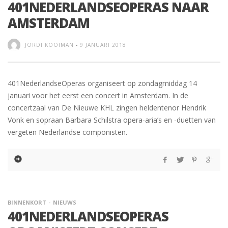
401NEDERLANDSEOPERAS NAAR
AMSTERDAM
JORDI KOOIMAN
-
9 JANUARI 2018
401NederlandseOperas organiseert op zondagmiddag 14
januari voor het eerst een concert in Amsterdam. In de
concertzaal van De Nieuwe KHL zingen heldentenor Hendrik
Vonk en sopraan Barbara Schilstra opera-aria’s en -duetten van
vergeten Nederlandse componisten.
BINNENKORT
NIEUWS
401NEDERLANDSEOPERAS