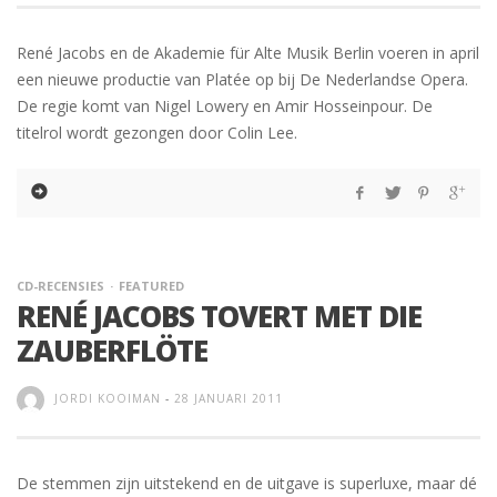
René Jacobs en de Akademie für Alte Musik Berlin voeren in april
een nieuwe productie van Platée op bij De Nederlandse Opera.
De regie komt van Nigel Lowery en Amir Hosseinpour. De
titelrol wordt gezongen door Colin Lee.
CD-RECENSIES
FEATURED
RENÉ JACOBS TOVERT MET DIE
ZAUBERFLÖTE
JORDI KOOIMAN
-
28 JANUARI 2011
De stemmen zijn uitstekend en de uitgave is superluxe, maar dé