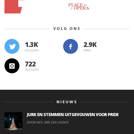
VOLG ONS
1.3K
VOLGERS
FANS
722
VOLGERS
NIEUWS
JURK EN STEMMEN UITGEVOUWEN VOOR PRIDE
DOOR NEIL VAN DER LINDEN