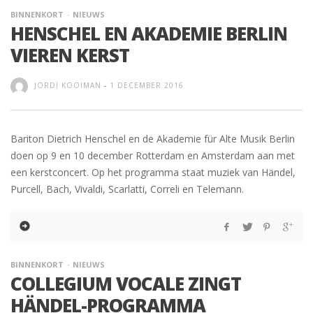
BINNENKORT
NIEUWS
HENSCHEL EN AKADEMIE BERLIN
VIEREN KERST
JORDI KOOIMAN
-
1 DECEMBER 2016
Bariton Dietrich Henschel en de Akademie für Alte Musik Berlin
doen op 9 en 10 december Rotterdam en Amsterdam aan met
een kerstconcert. Op het programma staat muziek van Händel,
Purcell, Bach, Vivaldi, Scarlatti, Correli en Telemann.
BINNENKORT
NIEUWS
COLLEGIUM VOCALE ZINGT
HÄNDEL-PROGRAMMA