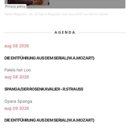
Opera Magazine
·
Afl. 23 Opera Magazine over aus LICHT met Renee Jonker
AGENDA
aug 08 2026
DIE ENTFÜHRUNG AUS DEM SERIAL(W.A.MOZART)
Paleis het Loo
aug 08 2026
SPANGA/DER ROSENKAVALIER – R.STRAUSS
Opera Spanga
aug 09 2026
DIE ENTFÜHRUNG AUS DEM SERIAL(W.A.MOZART)