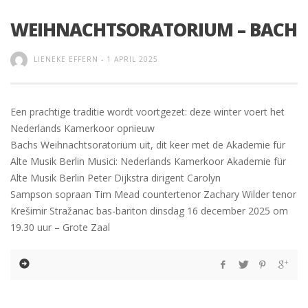
WEIHNACHTSORATORIUM – BACH
LIENEKE EFFERN
-
1 APRIL 2025
Een prachtige traditie wordt voortgezet: deze winter voert het
Nederlands Kamerkoor opnieuw
Bachs Weihnachtsoratorium uit, dit keer met de Akademie für
Alte Musik Berlin Musici: Nederlands Kamerkoor Akademie für
Alte Musik Berlin Peter Dijkstra dirigent Carolyn
Sampson sopraan Tim Mead countertenor Zachary Wilder tenor
Krešimir Stražanac bas-bariton dinsdag 16 december 2025 om
19.30 uur – Grote Zaal