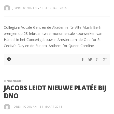
JORDI KOOIMAN
-
18 FEBRUARI 2016
Collegium Vocale Gent en de Akademie für Alte Musik Berlin
brengen op 28 februari twee monumentale koorwerken van
Händel in het Concertgebouw in Amsterdam: de Ode for St.
Cecilia’s Day en de Funeral Anthem for Queen Caroline.
BINNENKORT
JACOBS LEIDT NIEUWE PLATÉE BIJ
DNO
JORDI KOOIMAN
-
31 MAART 2011