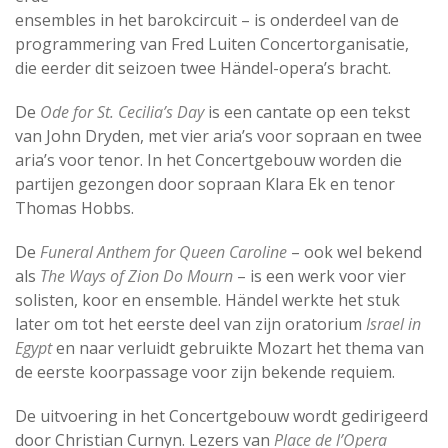
ensembles in het barokcircuit – is onderdeel van de
programmering van Fred Luiten Concertorganisatie,
die eerder dit seizoen twee Händel-opera’s bracht.
De
Ode for St. Cecilia’s Day
is een cantate op een tekst
van John Dryden, met vier aria’s voor sopraan en twee
aria’s voor tenor. In het Concertgebouw worden die
partijen gezongen door sopraan Klara Ek en tenor
Thomas Hobbs.
De
Funeral Anthem for Queen Caroline
– ook wel bekend
als
The Ways of Zion Do Mourn
– is een werk voor vier
solisten, koor en ensemble. Händel werkte het stuk
later om tot het eerste deel van zijn oratorium
Israel in
Egypt
en naar verluidt gebruikte Mozart het thema van
de eerste koorpassage voor zijn bekende requiem.
De uitvoering in het Concertgebouw wordt gedirigeerd
door Christian Curnyn. Lezers van
Place de l’Opera