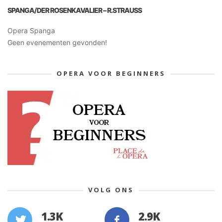
SPANGA/DER ROSENKAVALIER – R.STRAUSS
Opera Spanga
Geen evenementen gevonden!
OPERA VOOR BEGINNERS
VOLG ONS
1.3K