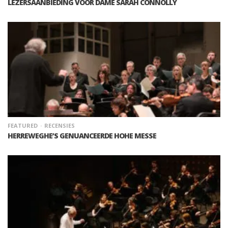
LEZERSAANBIEDING VOOR DAME SARAH CONNOLLY
FEATURED
RECENSIES
HERREWEGHE’S GENUANCEERDE HOHE MESSE