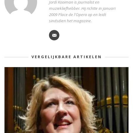
Jordi Kooiman is journalist en
muziekliefhebber. Hij richtte in januari
2009 Place de l'Opera op en leidt
sindsdien het magazine.
VERGELIJKBARE ARTIKELEN