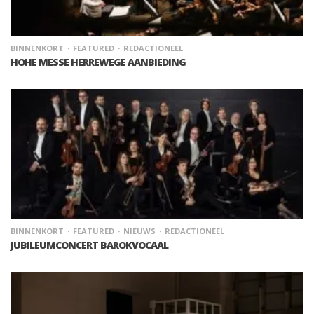
BINNENKORT
FEATURED
REDACTIONEEL
HOHE MESSE HERREWEGE AANBIEDING
BINNENKORT
FEATURED
NIEUWS
REDACTIONEEL
JUBILEUMCONCERT BAROKVOCAAL