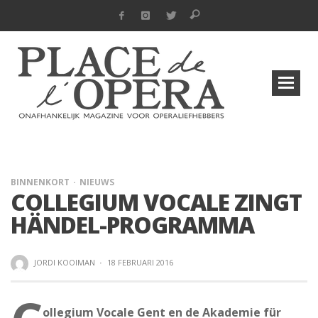
BINNENKORT
NIEUWS
COLLEGIUM VOCALE ZINGT
HÄNDEL-PROGRAMMA
JORDI KOOIMAN
·
18 FEBRUARI 2016
ollegium Vocale Gent en de Akademie für