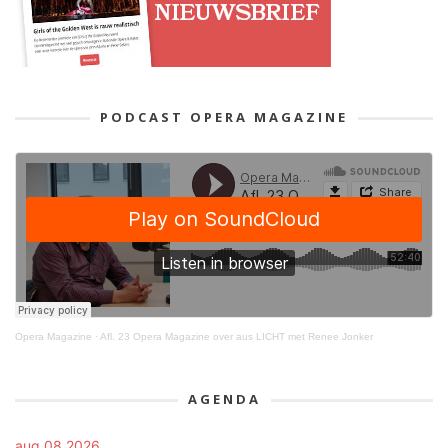
PODCAST OPERA MAGAZINE
Opera Magazine
·
Afl. 23 Opera Magazine over aus LICHT met Renee Jonker
AGENDA
aug 08 2026