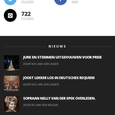
VOLGERS
FANS
722
VOLGERS
NIEUWS
JURK EN STEMMEN UITGEVOUWEN VOOR PRIDE
DOOR NEIL VAN DER LINDEN
JOOST LEKKER LOS IN DEUTSCHES REQUIEM
DOOR NEIL VAN DER LINDEN
SOPRAAN NELLY VAN DER SPEK OVERLEDEN.
DOOR BO VAN DER MEULEN