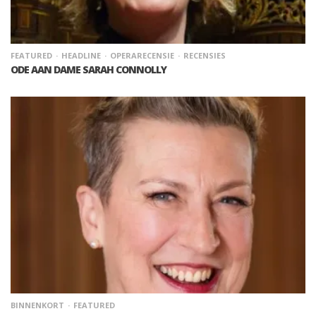
FEATURED
HEADLINE
OPERARECENSIE
RECENSIES
ODE AAN DAME SARAH CONNOLLY
BINNENKORT
FEATURED