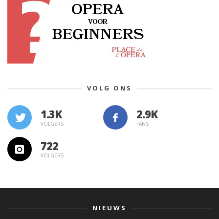
VOLG ONS
1.3K
VOLGERS
FANS
722
VOLGERS
NIEUWS