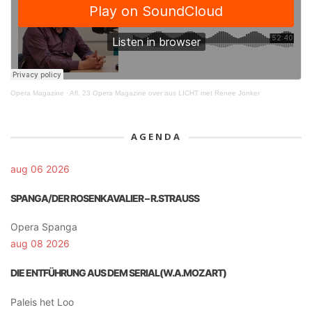
Opera Magazine
·
Afl. 23 Opera Magazine over aus LICHT met Renee Jonker
AGENDA
aug 06 2026
SPANGA/DER ROSENKAVALIER – R.STRAUSS
Opera Spanga
aug 08 2026
DIE ENTFÜHRUNG AUS DEM SERIAL(W.A.MOZART)
Paleis het Loo