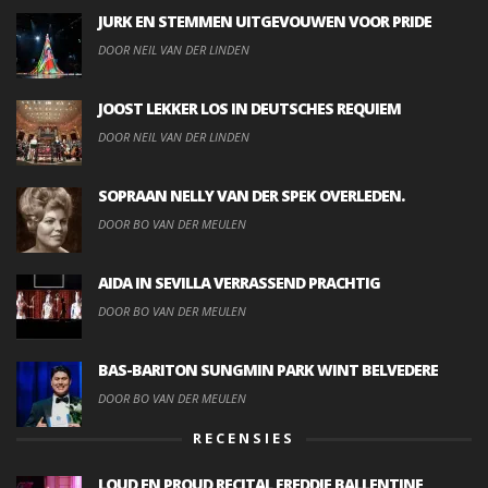
JURK EN STEMMEN UITGEVOUWEN VOOR PRIDE
DOOR NEIL VAN DER LINDEN
JOOST LEKKER LOS IN DEUTSCHES REQUIEM
DOOR NEIL VAN DER LINDEN
SOPRAAN NELLY VAN DER SPEK OVERLEDEN.
DOOR BO VAN DER MEULEN
AIDA IN SEVILLA VERRASSEND PRACHTIG
DOOR BO VAN DER MEULEN
BAS-BARITON SUNGMIN PARK WINT BELVEDERE
DOOR BO VAN DER MEULEN
RECENSIES
LOUD EN PROUD RECITAL FREDDIE BALLENTINE