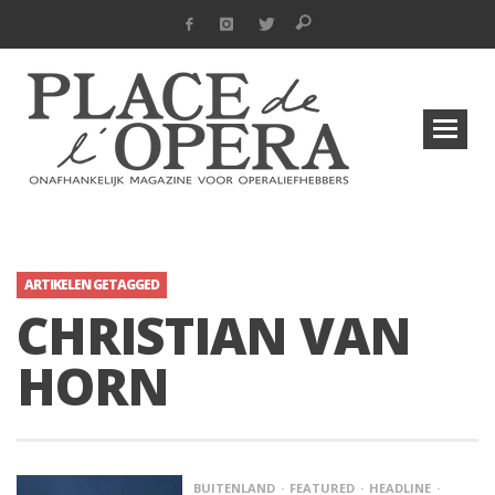
ARTIKELEN GETAGGED
CHRISTIAN VAN
HORN
BUITENLAND
FEATURED
HEADLINE