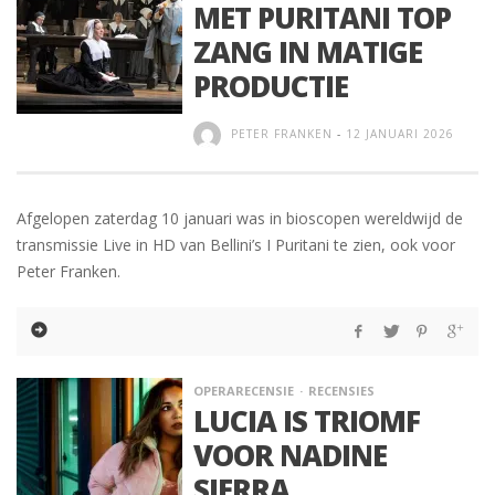
MET PURITANI TOP
ZANG IN MATIGE
PRODUCTIE
PETER FRANKEN
-
12 JANUARI 2026
Afgelopen zaterdag 10 januari was in bioscopen wereldwijd de
transmissie Live in HD van Bellini’s I Puritani te zien, ook voor
Peter Franken.
OPERARECENSIE
RECENSIES
LUCIA IS TRIOMF
VOOR NADINE
SIERRA