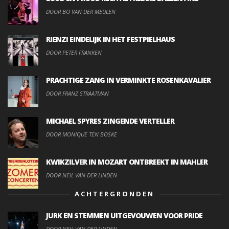
DOOR BO VAN DER MEULEN
RIENZI EINDELIJK IN HET FESTPIELHAUS
DOOR PETER FRANKEN
PRACHTIGE ZANG IN VERMINKTE ROSENKAVALIER
DOOR FRANZ STRAATMAN
MICHAEL SPYRES ZINGENDE VERTELLER
DOOR MONIQUE TEN BOSKE
KWIKZILVER IN MOZART ONTBREEKT IN MAHLER
DOOR NEIL VAN DER LINDEN
ACHTERGRONDEN
JURK EN STEMMEN UITGEVOUWEN VOOR PRIDE
DOOR NEIL VAN DER LINDEN