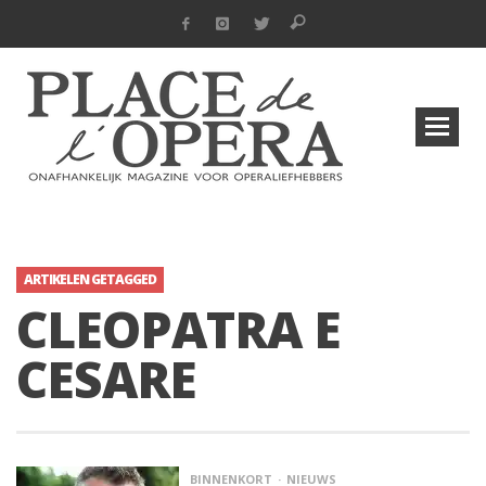
ARTIKELEN GETAGGED
CLEOPATRA E
CESARE
BINNENKORT
NIEUWS