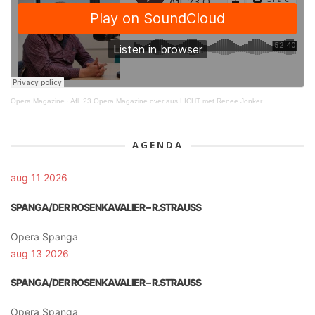
Opera Magazine
·
Afl. 23 Opera Magazine over aus LICHT met Renee Jonker
AGENDA
aug 11 2026
SPANGA/DER ROSENKAVALIER – R.STRAUSS
Opera Spanga
aug 13 2026
SPANGA/DER ROSENKAVALIER – R.STRAUSS
Opera Spanga