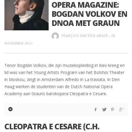
OPERA MAGAZINE:
BOGDAN VOLKOV EN
DNOA MET GRAUN
FRANÇOIS VAN DEN ANKER
-
26
NOVEMBER 2021
Tenor Bogdan Volkov, die zijn muziekopleiding in Kiev kreeg en
lid was van het Young Artists Program van het Bolshoi Theater
in Moskou, zingt in Amsterdam Alfredo in La traviata. In Den
Haag werken de studenten van de Dutch National Opera
Academy aan Grauns barokopera Cleopatra e Cesare.
CLEOPATRA E CESARE (C.H.