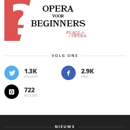
VOLG ONS
1.3K
VOLGERS
FANS
722
VOLGERS
NIEUWS