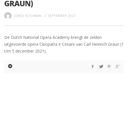
GRAUN)
JORDI KOOIMAN
-
7 SEPTEMBER 2021
De Dutch National Opera Academy brengt de zelden
uitgevoerde opera Cleopatra e Cesare van Carl Heinrich Graun (1
t/m 5 december 2021).