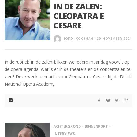
IN DE ZALEN:
CLEOPATRA E
CESARE
JORDI KOOIMAN
-
29 NOVEMBER 2021
In de rubriek ‘In de zalen’ blikken we iedere maandag vooruit op
de opera-agenda. Wat is er in de theaters en de concertzalen te
zien? Deze week aandacht voor Cleopatra e Cesare bij de Dutch
National Opera Academy.
ACHTERGROND
BINNENKORT
INTERVIEWS