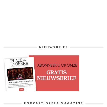
NIEUWSBRIEF
PODCAST OPERA MAGAZINE