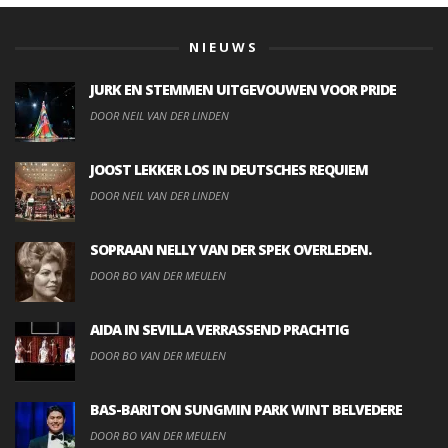
NIEUWS
JURK EN STEMMEN UITGEVOUWEN VOOR PRIDE
DOOR NEIL VAN DER LINDEN
JOOST LEKKER LOS IN DEUTSCHES REQUIEM
DOOR NEIL VAN DER LINDEN
SOPRAAN NELLY VAN DER SPEK OVERLEDEN.
DOOR BO VAN DER MEULEN
AIDA IN SEVILLA VERRASSEND PRACHTIG
DOOR BO VAN DER MEULEN
BAS-BARITON SUNGMIN PARK WINT BELVEDERE
DOOR BO VAN DER MEULEN