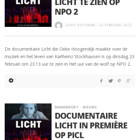
LICHT TE ZIEN OP
NPO 2
JORDI KOOIMAN
-
22 FEBRUARI 2022
De documentaire Licht die Oeke Hoogendijk maakte over de
muziek en het leven van Karlheinz Stockhausen is op dinsdag 23
februari om 23.13 uur te zien in Het uur van de wolf op NPO 2.
BINNENKORT
NIEUWS
DOCUMENTAIRE
LICHT IN PREMIÈRE
OP PICL