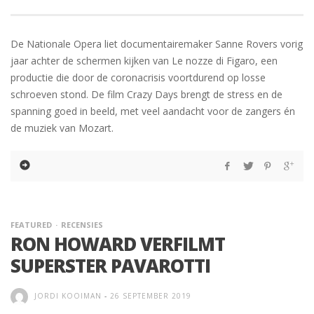
De Nationale Opera liet documentairemaker Sanne Rovers vorig
jaar achter de schermen kijken van Le nozze di Figaro, een
productie die door de coronacrisis voortdurend op losse
schroeven stond. De film Crazy Days brengt de stress en de
spanning goed in beeld, met veel aandacht voor de zangers én
de muziek van Mozart.
FEATURED
RECENSIES
RON HOWARD VERFILMT
SUPERSTER PAVAROTTI
JORDI KOOIMAN
-
26 SEPTEMBER 2019