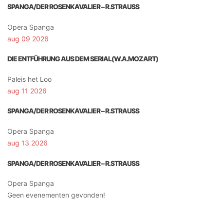
SPANGA/DER ROSENKAVALIER – R.STRAUSS
Opera Spanga
aug 09 2026
DIE ENTFÜHRUNG AUS DEM SERIAL(W.A.MOZART)
Paleis het Loo
aug 11 2026
SPANGA/DER ROSENKAVALIER – R.STRAUSS
Opera Spanga
aug 13 2026
SPANGA/DER ROSENKAVALIER – R.STRAUSS
Opera Spanga
Geen evenementen gevonden!