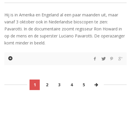
Hij is in Amerika en Engeland al een paar maanden uit, maar
vanaf 3 oktober ook in Nederlandse bioscopen te zien:
Pavarotti. In de documentaire zoomt regisseur Ron Howard in
op de mens en de superster Luciano Pavarotti. De operazanger
komt minder in beeld.
1
2
3
4
5