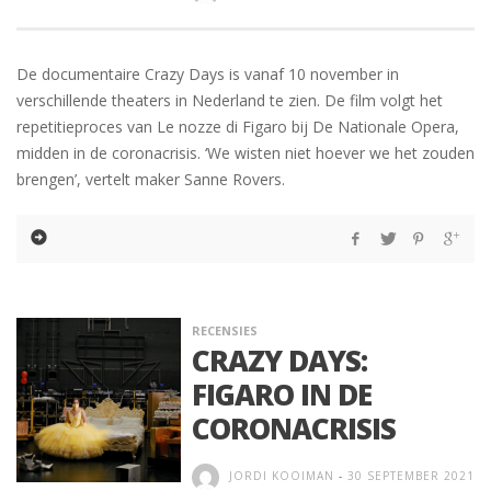
De documentaire Crazy Days is vanaf 10 november in
verschillende theaters in Nederland te zien. De film volgt het
repetitieproces van Le nozze di Figaro bij De Nationale Opera,
midden in de coronacrisis. ‘We wisten niet hoever we het zouden
brengen’, vertelt maker Sanne Rovers.
RECENSIES
CRAZY DAYS:
FIGARO IN DE
CORONACRISIS
JORDI KOOIMAN
-
30 SEPTEMBER 2021