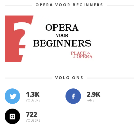
OPERA VOOR BEGINNERS
VOLG ONS
1.3K
VOLGERS
FANS
722
VOLGERS