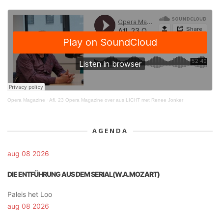
Opera Magazine
·
Afl. 23 Opera Magazine over aus LICHT met Renee Jonker
AGENDA
aug 08 2026
DIE ENTFÜHRUNG AUS DEM SERIAL(W.A.MOZART)
Paleis het Loo
aug 08 2026