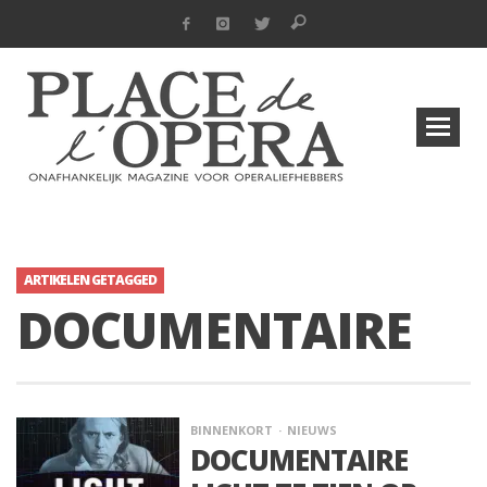
ARTIKELEN GETAGGED
DOCUMENTAIRE
BINNENKORT
NIEUWS
DOCUMENTAIRE