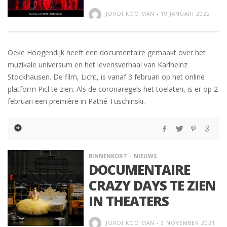
JORDI KOOIMAN
-
19 JANUARI 2022
Oeke Hoogendijk heeft een documentaire gemaakt over het
muzikale universum en het levensverhaal van Karlheinz
Stockhausen. De film, Licht, is vanaf 3 februari op het online
platform Picl te zien. Als de coronaregels het toelaten, is er op 2
februari een première in Pathé Tuschinski.
BINNENKORT
NIEUWS
DOCUMENTAIRE
CRAZY DAYS TE ZIEN
IN THEATERS
JORDI KOOIMAN
-
3 NOVEMBER 2021