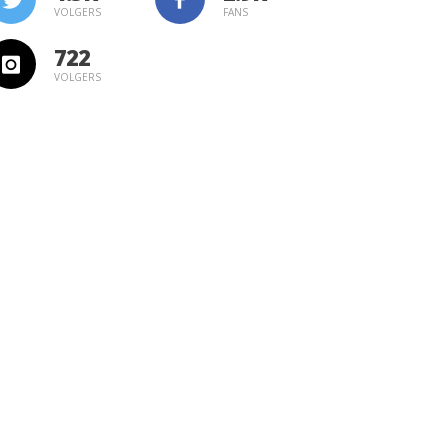
VOLGERS
FANS
722
VOLGERS