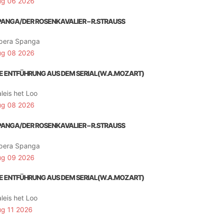
ug 06 2026
PANGA/DER ROSENKAVALIER – R.STRAUSS
pera Spanga
ug 08 2026
IE ENTFÜHRUNG AUS DEM SERIAL(W.A.MOZART)
leis het Loo
ug 08 2026
PANGA/DER ROSENKAVALIER – R.STRAUSS
pera Spanga
ug 09 2026
IE ENTFÜHRUNG AUS DEM SERIAL(W.A.MOZART)
leis het Loo
ug 11 2026