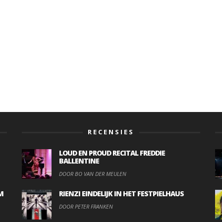
RECENSIES
LOUD EN PROUD RECITAL FREDDIE
BALLENTINE
DOOR BO VAN DER MEULEN
M
RIENZI EINDELIJK IN HET FESTPIELHAUS
DOOR PETER FRANKEN