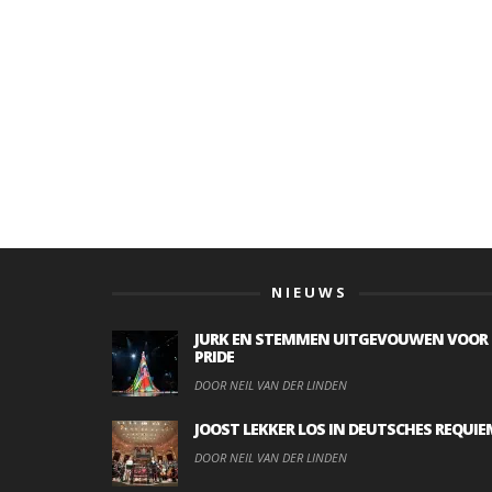
NIEUWS
JURK EN STEMMEN UITGEVOUWEN VOOR
PRIDE
DOOR NEIL VAN DER LINDEN
JOOST LEKKER LOS IN DEUTSCHES REQUIE
DOOR NEIL VAN DER LINDEN