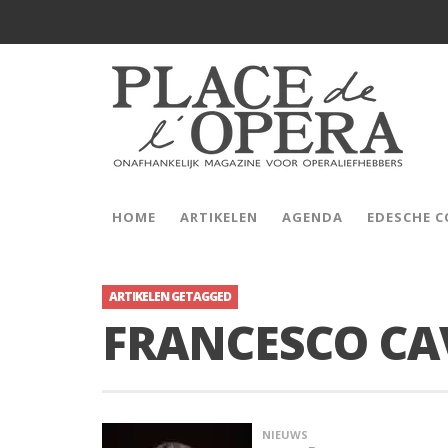
HOME
ARTIKELEN
AGENDA
EDESCHE 
ARTIKELEN GETAGGED
FRANCESCO CA
NIEUWS