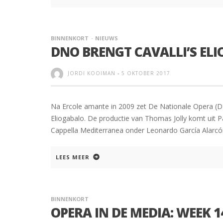
BINNENKORT
NIEUWS
DNO BRENGT CAVALLI’S EL
JORDI KOOIMAN
-
5 OKTOBER 2017
Na Ercole amante in 2009 zet De Nationale Opera (D
Eliogabalo. De productie van Thomas Jolly komt uit 
Cappella Mediterranea onder Leonardo García Alarcó
LEES MEER
BINNENKORT
OPERA IN DE MEDIA: WEEK 1