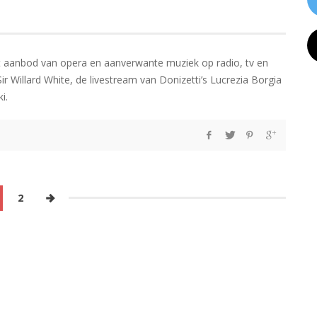
t aanbod van opera en aanverwante muziek op radio, tv en
Sir Willard White, de livestream van Donizetti’s Lucrezia Borgia
i.
2