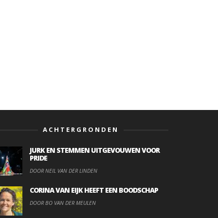
ACHTERGRONDEN
JURK EN STEMMEN UITGEVOUWEN VOOR
PRIDE
DOOR NEIL VAN DER LINDEN
CORINA VAN EIJK HEEFT EEN BOODSCHAP
DOOR BO VAN DER MEULEN