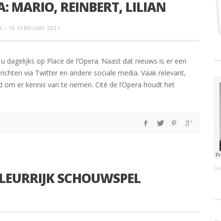
A: MARIO, REINBERT, LILIAN
R
-
16 FEBRUARI 2021
u dagelijks op Place de l’Opera. Naast dat nieuws is er een
chten via Twitter en andere sociale media. Vaak relevant,
om er kennis van te nemen. Cité de l’Opera houdt het
Op
KLEURRIJK SCHOUWSPEL