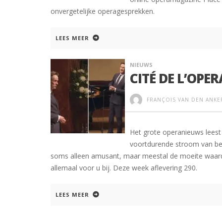
onvergetelijke operagesprekken.
LEES MEER
NIEUWS
CITÉ DE L’OPER
FRANÇOIS VAN DEN ANKE
Het grote operanieuws leest 
voortdurende stroom van beri
soms alleen amusant, maar meestal de moeite waard 
allemaal voor u bij. Deze week aflevering 290.
LEES MEER