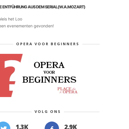
IE ENTFÜHRUNG AUS DEM SERIAL(W.A.MOZART)
leis het Loo
een evenementen gevonden!
OPERA VOOR BEGINNERS
VOLG ONS
1.3K