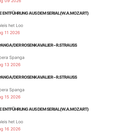
ug 09 2026
IE ENTFÜHRUNG AUS DEM SERIAL(W.A.MOZART)
leis het Loo
ug 11 2026
PANGA/DER ROSENKAVALIER – R.STRAUSS
pera Spanga
ug 13 2026
PANGA/DER ROSENKAVALIER – R.STRAUSS
pera Spanga
ug 15 2026
IE ENTFÜHRUNG AUS DEM SERIAL(W.A.MOZART)
leis het Loo
ug 16 2026