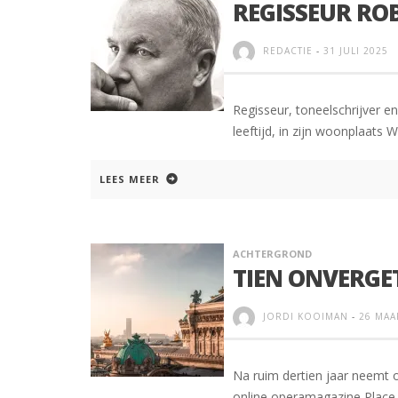
REGISSEUR RO
REDACTIE
-
31 JULI 2025
Regisseur, toneelschrijver e
leeftijd, in zijn woonplaats 
LEES MEER
ACHTERGROND
TIEN ONVERGE
JORDI KOOIMAN
-
26 MAA
Na ruim dertien jaar neemt 
online operamagazine Place de