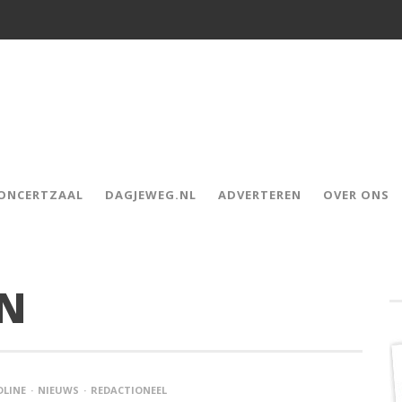
CONCERTZAAL
DAGJEWEG.NL
ADVERTEREN
OVER ONS
AN
DLINE
NIEUWS
REDACTIONEEL