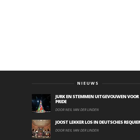
NIEUWS
JURK EN STEMMEN UITGEVOUWEN VOOR
PRIDE
DOOR NEIL VAN DER LINDEN
JOOST LEKKER LOS IN DEUTSCHES REQUIE
DOOR NEIL VAN DER LINDEN