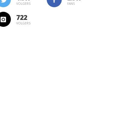
VOLGERS
FANS
722
VOLGERS