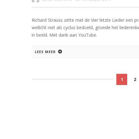
Richard Strauss zette met de Vier letzte Lieder een p
wellicht niet als cyclus bedoeld, groeide het liederen
in beeld. Met dank aan YouTube.
LEES MEER
1
2