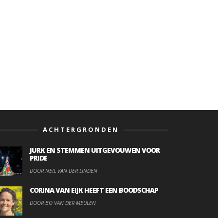
ACHTERGRONDEN
JURK EN STEMMEN UITGEVOUWEN VOOR
PRIDE
DOOR NEIL VAN DER LINDEN
CORINA VAN EIJK HEEFT EEN BOODSCHAP
DOOR BO VAN DER MEULEN