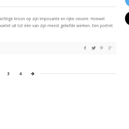
rachtige kroon op zijn imposante en rijke oeuvre. Hoewel
kwartet uit tot één van zijn meest geliefde werken. Een portret
3
4