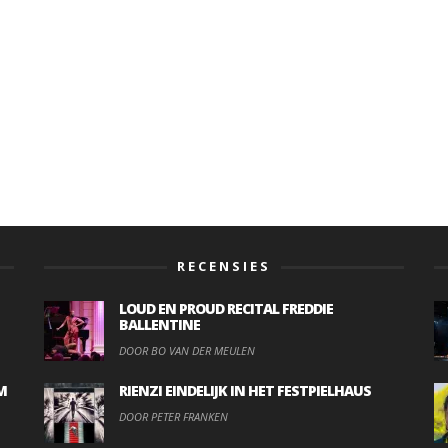
RECENSIES
LOUD EN PROUD RECITAL FREDDIE
BALLENTINE
DOOR BO VAN DER MEULEN
M
RIENZI EINDELIJK IN HET FESTPIELHAUS
DOOR PETER FRANKEN