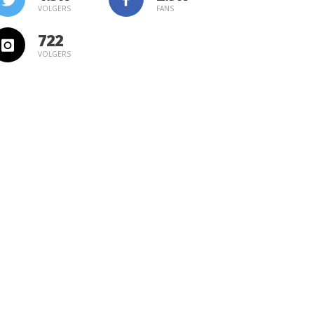
VOLGERS
FANS
722
VOLGERS