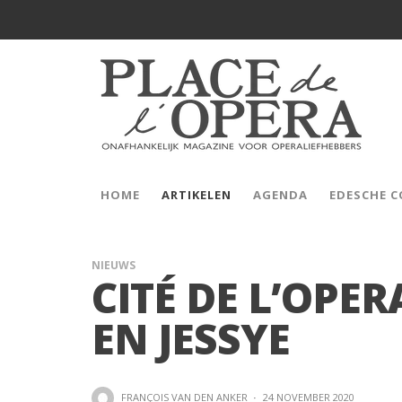
HOME
ARTIKELEN
AGENDA
EDESCHE 
NIEUWS
CITÉ DE L’OPE
EN JESSYE
FRANÇOIS VAN DEN ANKER
·
24 NOVEMBER 2020