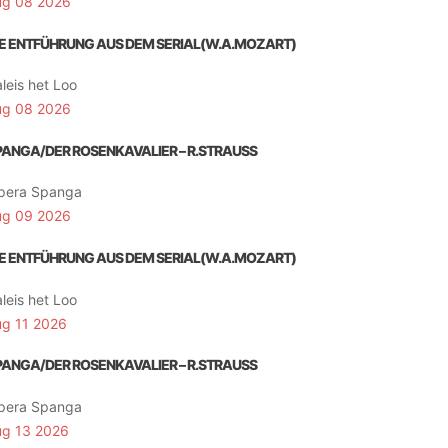
ug 08 2026
IE ENTFÜHRUNG AUS DEM SERIAL(W.A.MOZART)
leis het Loo
ug 08 2026
PANGA/DER ROSENKAVALIER – R.STRAUSS
pera Spanga
ug 09 2026
IE ENTFÜHRUNG AUS DEM SERIAL(W.A.MOZART)
leis het Loo
ug 11 2026
PANGA/DER ROSENKAVALIER – R.STRAUSS
pera Spanga
ug 13 2026