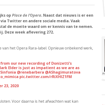
ijks op
Place de l’Opera
. Naast dat nieuws is er een
via Twitter en andere sociale media. Vaak
tal de moeite waard om er kennis van te nemen.
ij. Deze week aflevering 272.
se van het Opera Rara-label. Opnieuw onbekend werk,
rk Elder is just as impatient as we are as
Sinfonia
@renebarbera
@AShagimuratova
o_mimica
pic.twitter.com/rRiXHIZ1FM
Op
 23, 2020
sloten. Voor daarna is het afwachten wat kan