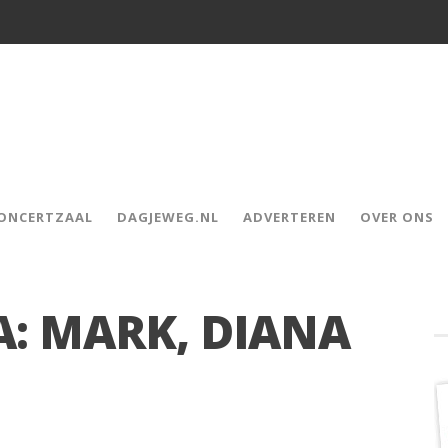
CONCERTZAAL
DAGJEWEG.NL
ADVERTEREN
OVER ONS
RA: MARK, DIANA