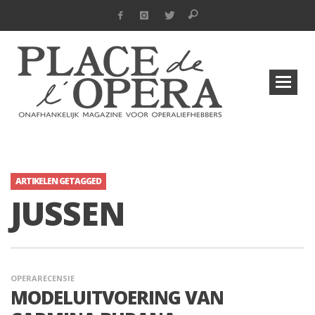
ARTIKELEN GETAGGED
JUSSEN
OPERARECENSIE
MODELUITVOERING VAN