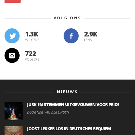
VOLG ONS
1.3K
VOLGERS
FANS
722
VOLGERS
NIEUWS
JURK EN STEMMEN UITGEVOUWEN VOOR PRIDE
DOOR NEIL VAN DER LINDEN
JOOST LEKKER LOS IN DEUTSCHES REQUIEM