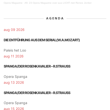
Opera Magazine
·
Afl. 23 Opera Magazine over aus LICHT met Renee Jonker
AGENDA
aug 09 2026
DIE ENTFÜHRUNG AUS DEM SERIAL(W.A.MOZART)
Paleis het Loo
aug 11 2026
SPANGA/DER ROSENKAVALIER – R.STRAUSS
Opera Spanga
aug 13 2026
SPANGA/DER ROSENKAVALIER – R.STRAUSS
Opera Spanga
aug 15 2026