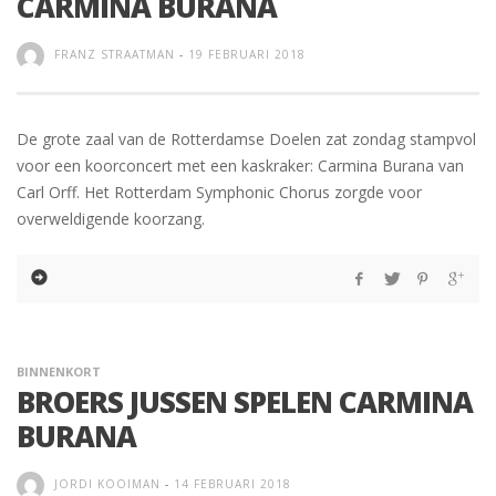
CARMINA BURANA
FRANZ STRAATMAN
-
19 FEBRUARI 2018
De grote zaal van de Rotterdamse Doelen zat zondag stampvol
voor een koorconcert met een kaskraker: Carmina Burana van
Carl Orff. Het Rotterdam Symphonic Chorus zorgde voor
overweldigende koorzang.
BINNENKORT
BROERS JUSSEN SPELEN CARMINA
BURANA
JORDI KOOIMAN
-
14 FEBRUARI 2018