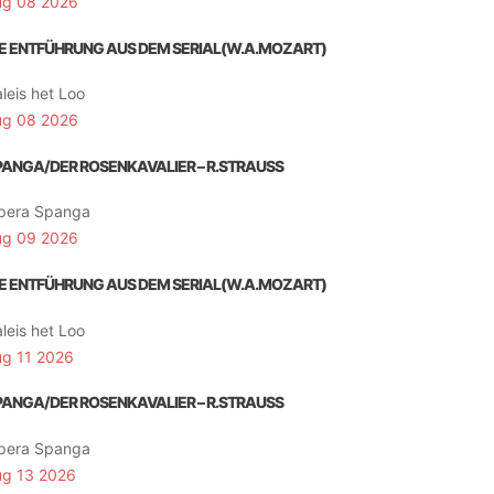
ug 08 2026
IE ENTFÜHRUNG AUS DEM SERIAL(W.A.MOZART)
leis het Loo
ug 08 2026
PANGA/DER ROSENKAVALIER – R.STRAUSS
pera Spanga
ug 09 2026
IE ENTFÜHRUNG AUS DEM SERIAL(W.A.MOZART)
leis het Loo
ug 11 2026
PANGA/DER ROSENKAVALIER – R.STRAUSS
pera Spanga
ug 13 2026