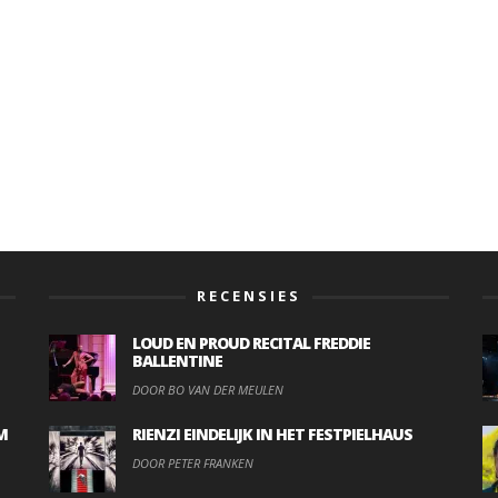
RECENSIES
LOUD EN PROUD RECITAL FREDDIE
BALLENTINE
DOOR BO VAN DER MEULEN
M
RIENZI EINDELIJK IN HET FESTPIELHAUS
DOOR PETER FRANKEN