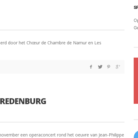
S
O
G
evoerd door het Chœur de Chambre de Namur en Les
VREDENBURG
ovember een operaconcert rond het oeuvre van Jean-Philippe