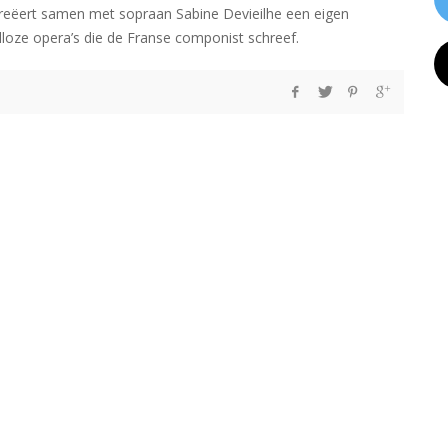
reëert samen met sopraan Sabine Devieilhe een eigen
loze opera’s die de Franse componist schreef.