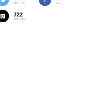
VOLGERS
FANS
722
VOLGERS