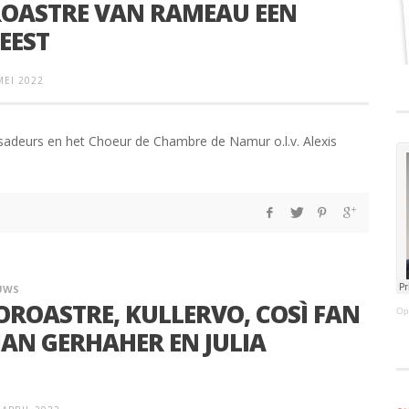
ROASTRE VAN RAMEAU EEN
EEST
MEI 2022
adeurs en het Choeur de Chambre de Namur o.l.v. Alexis
UWS
ZOROASTRE, KULLERVO, COSÌ FAN
Op
IAN GERHAHER EN JULIA