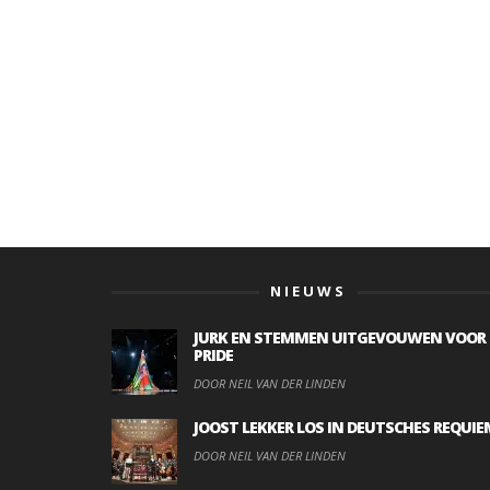
NIEUWS
JURK EN STEMMEN UITGEVOUWEN VOOR
PRIDE
DOOR NEIL VAN DER LINDEN
JOOST LEKKER LOS IN DEUTSCHES REQUIE
DOOR NEIL VAN DER LINDEN