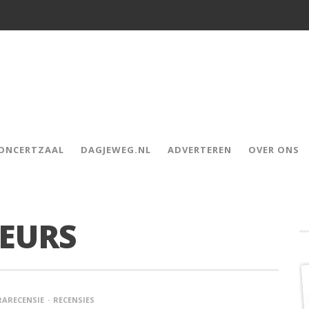
CONCERTZAAL
DAGJEWEG.NL
ADVERTEREN
OVER ONS
EURS
RARECENSIE
RECENSIES