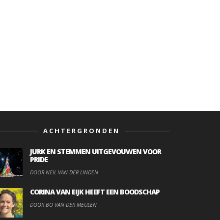
ACHTERGRONDEN
JURK EN STEMMEN UITGEVOUWEN VOOR
PRIDE
DOOR NEIL VAN DER LINDEN
CORINA VAN EIJK HEEFT EEN BOODSCHAP
DOOR BO VAN DER MEULEN