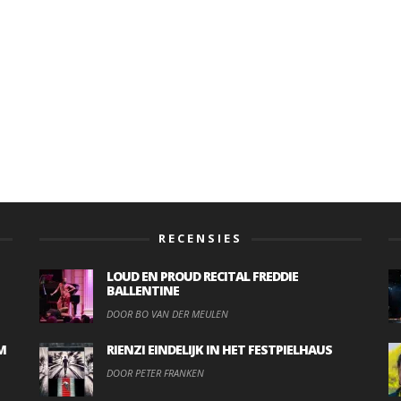
RECENSIES
LOUD EN PROUD RECITAL FREDDIE
BALLENTINE
DOOR BO VAN DER MEULEN
M
RIENZI EINDELIJK IN HET FESTPIELHAUS
DOOR PETER FRANKEN