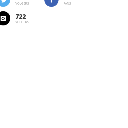
VOLGERS
FANS
722
VOLGERS