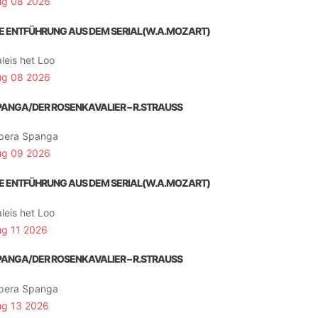
ug 08 2026
IE ENTFÜHRUNG AUS DEM SERIAL(W.A.MOZART)
leis het Loo
ug 08 2026
PANGA/DER ROSENKAVALIER – R.STRAUSS
pera Spanga
ug 09 2026
IE ENTFÜHRUNG AUS DEM SERIAL(W.A.MOZART)
leis het Loo
ug 11 2026
PANGA/DER ROSENKAVALIER – R.STRAUSS
pera Spanga
ug 13 2026