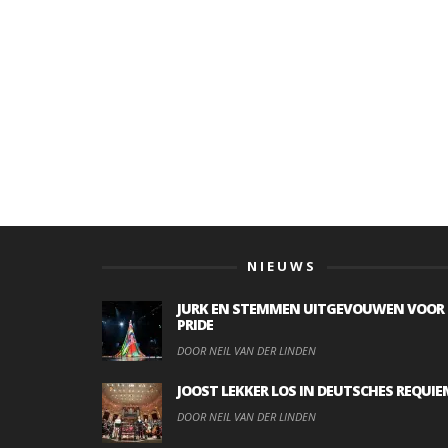
NIEUWS
JURK EN STEMMEN UITGEVOUWEN VOOR
PRIDE
DOOR NEIL VAN DER LINDEN
JOOST LEKKER LOS IN DEUTSCHES REQUIE
DOOR NEIL VAN DER LINDEN