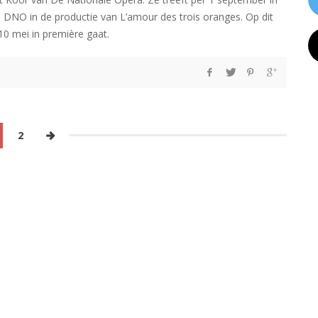
j DNO in de productie van L’amour des trois oranges. Op dit
10 mei in première gaat.
2