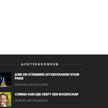
ACHTERGRONDEN
JURK EN STEMMEN UITGEVOUWEN VOOR
PRIDE
DOOR NEIL VAN DER LINDEN
CORINA VAN EIJK HEEFT EEN BOODSCHAP
DOOR BO VAN DER MEULEN