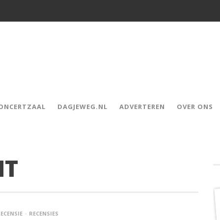
CONCERTZAAL
DAGJEWEG.NL
ADVERTEREN
OVER ONS
HT
ECENSIE
RECENSIES