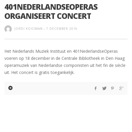
401NEDERLANDSEOPERAS
ORGANISEERT CONCERT
JORDI KOOIMAN
-
7 DECEMBER 2016
Het Nederlands Muziek Instituut en 401NederlandseOperas
voeren op 18 december in de Centrale Bibliotheek in Den Haag
operamuziek van Nederlandse componisten uit het fin de siècle
uit. Het concert is gratis toegankelijk.