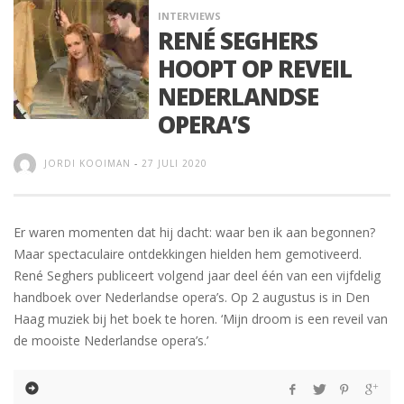
INTERVIEWS
RENÉ SEGHERS
HOOPT OP REVEIL
NEDERLANDSE
OPERA’S
JORDI KOOIMAN
-
27 JULI 2020
Er waren momenten dat hij dacht: waar ben ik aan begonnen?
Maar spectaculaire ontdekkingen hielden hem gemotiveerd.
René Seghers publiceert volgend jaar deel één van een vijfdelig
handboek over Nederlandse opera’s. Op 2 augustus is in Den
Haag muziek bij het boek te horen. ‘Mijn droom is een reveil van
de mooiste Nederlandse opera’s.’