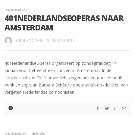
BINNENKORT
401NEDERLANDSEOPERAS NAAR
AMSTERDAM
JORDI KOOIMAN
-
9 JANUARI 2018
401NederlandseOperas organiseert op zondagmiddag 14
januari voor het eerst een concert in Amsterdam. In de
concertzaal van De Nieuwe KHL zingen heldentenor Hendrik
Vonk en sopraan Barbara Schilstra opera-aria’s en -duetten van
vergeten Nederlandse componisten.
BINNENKORT
NIEUWS