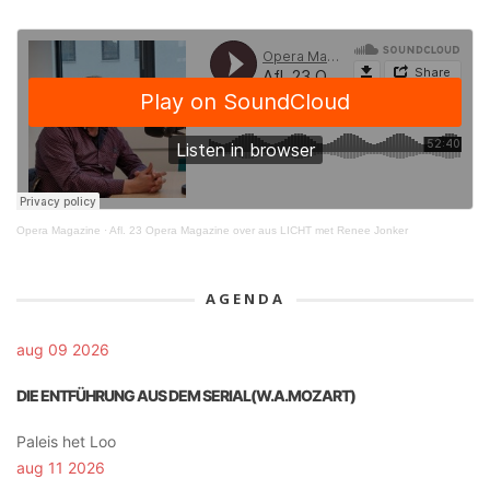
Opera Magazine
·
Afl. 23 Opera Magazine over aus LICHT met Renee Jonker
AGENDA
aug 09 2026
DIE ENTFÜHRUNG AUS DEM SERIAL(W.A.MOZART)
Paleis het Loo
aug 11 2026