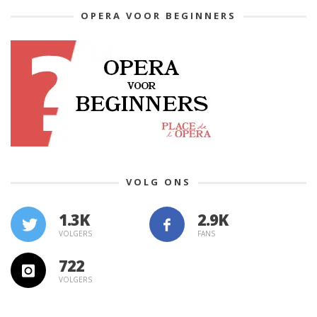
OPERA VOOR BEGINNERS
VOLG ONS
1.3K
VOLGERS
FANS
722
VOLGERS