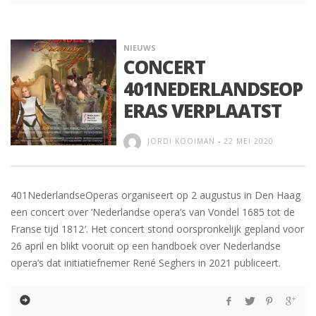
NIEUWS
CONCERT
401NEDERLANDSEOP
ERAS VERPLAATST
JORDI KOOIMAN
-
22 MEI 2020
401NederlandseOperas organiseert op 2 augustus in Den Haag
een concert over ‘Nederlandse opera’s van Vondel 1685 tot de
Franse tijd 1812′. Het concert stond oorspronkelijk gepland voor
26 april en blikt vooruit op een handboek over Nederlandse
opera’s dat initiatiefnemer René Seghers in 2021 publiceert.