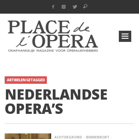
ARTIKELEN GETAGGED
NEDERLANDSE
OPERA’S
ACHTERGROND
BINNENKORT