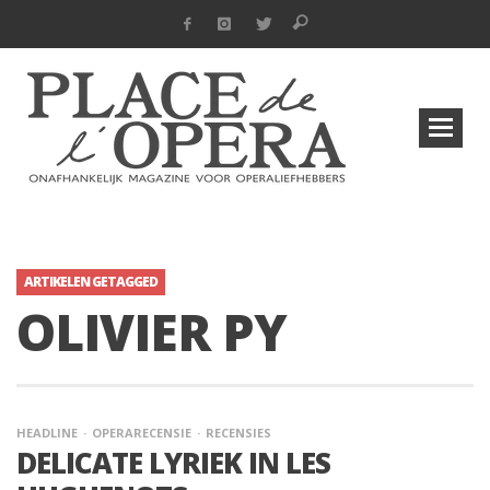
ARTIKELEN GETAGGED
OLIVIER PY
HEADLINE
OPERARECENSIE
RECENSIES
DELICATE LYRIEK IN LES