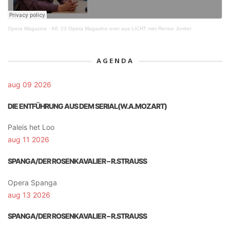
Opera Magazine
·
Afl. 23 Opera Magazine over aus LICHT met Renee Jonker
AGENDA
aug 09 2026
DIE ENTFÜHRUNG AUS DEM SERIAL(W.A.MOZART)
Paleis het Loo
aug 11 2026
SPANGA/DER ROSENKAVALIER – R.STRAUSS
Opera Spanga
aug 13 2026
SPANGA/DER ROSENKAVALIER – R.STRAUSS