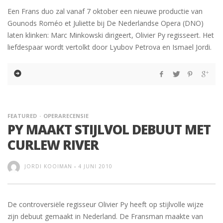
Een Frans duo zal vanaf 7 oktober een nieuwe productie van
Gounods Roméo et Juliette bij De Nederlandse Opera (DNO)
laten klinken: Marc Minkowski dirigeert, Olivier Py regisseert. Het
liefdespaar wordt vertolkt door Lyubov Petrova en Ismael Jordi.
FEATURED
OPERARECENSIE
PY MAAKT STIJLVOL DEBUUT MET
CURLEW RIVER
JORDI KOOIMAN
-
4 JUNI 2010
De controversiële regisseur Olivier Py heeft op stijlvolle wijze
zijn debuut gemaakt in Nederland. De Fransman maakte van