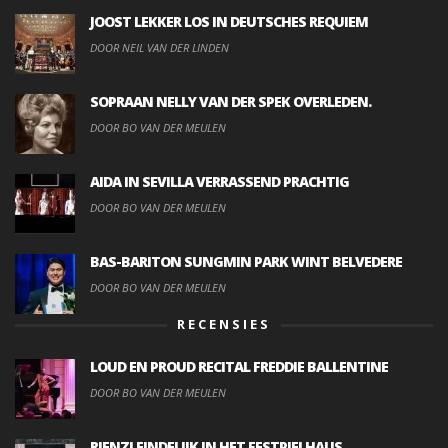
JOOST LEKKER LOS IN DEUTSCHES REQUIEM
DOOR NEIL VAN DER LINDEN
SOPRAAN NELLY VAN DER SPEK OVERLEDEN.
DOOR BO VAN DER MEULEN
AIDA IN SEVILLA VERRASSEND PRACHTIG
DOOR BO VAN DER MEULEN
BAS-BARITON SUNGMIN PARK WINT BELVEDERE
DOOR BO VAN DER MEULEN
RECENSIES
LOUD EN PROUD RECITAL FREDDIE BALLENTINE
DOOR BO VAN DER MEULEN
RIENZI EINDELIJK IN HET FESTPIELHAUS