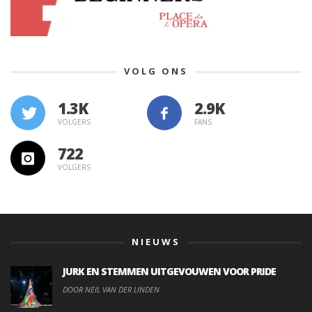
VOLG ONS
1.3K
VOLGERS
FANS
722
VOLGERS
NIEUWS
JURK EN STEMMEN UITGEVOUWEN VOOR PRIDE
DOOR NEIL VAN DER LINDEN