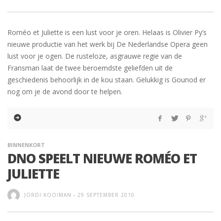
Roméo et Juliette is een lust voor je oren. Helaas is Olivier Py’s
nieuwe productie van het werk bij De Nederlandse Opera geen
lust voor je ogen. De rusteloze, asgrauwe regie van de
Fransman laat de twee beroemdste geliefden uit de
geschiedenis behoorlijk in de kou staan. Gelukkig is Gounod er
nog om je de avond door te helpen.
BINNENKORT
DNO SPEELT NIEUWE ROMÉO ET
JULIETTE
JORDI KOOIMAN
-
29 SEPTEMBER 2010