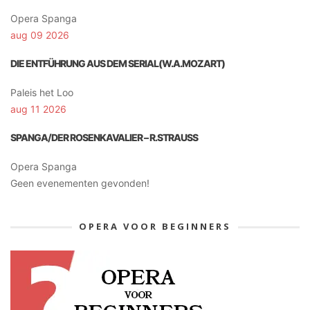
Opera Spanga
aug 09 2026
DIE ENTFÜHRUNG AUS DEM SERIAL(W.A.MOZART)
Paleis het Loo
aug 11 2026
SPANGA/DER ROSENKAVALIER – R.STRAUSS
Opera Spanga
Geen evenementen gevonden!
OPERA VOOR BEGINNERS