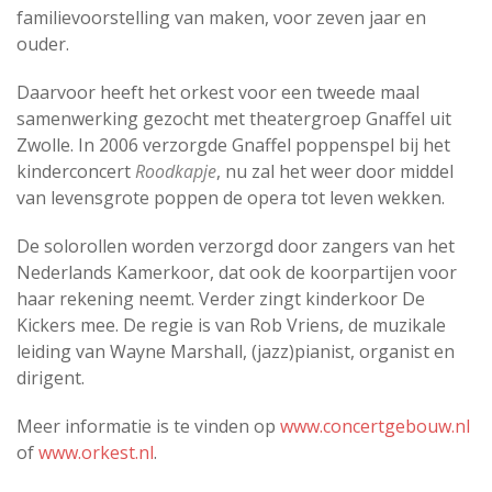
familievoorstelling van maken, voor zeven jaar en
ouder.
Daarvoor heeft het orkest voor een tweede maal
samenwerking gezocht met theatergroep Gnaffel uit
Zwolle. In 2006 verzorgde Gnaffel poppenspel bij het
kinderconcert
Roodkapje
, nu zal het weer door middel
van levensgrote poppen de opera tot leven wekken.
De solorollen worden verzorgd door zangers van het
Nederlands Kamerkoor, dat ook de koorpartijen voor
haar rekening neemt. Verder zingt kinderkoor De
Kickers mee. De regie is van Rob Vriens, de muzikale
leiding van Wayne Marshall, (jazz)pianist, organist en
dirigent.
Meer informatie is te vinden op
www.concertgebouw.nl
of
www.orkest.nl
.