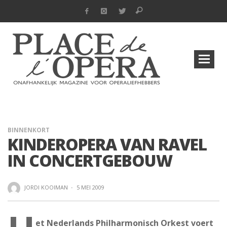
BINNENKORT
KINDEROPERA VAN RAVEL
IN CONCERTGEBOUW
JORDI KOOIMAN
·
5 MEI 2009
et Nederlands Philharmonisch Orkest voert