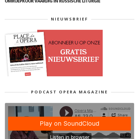
OMROEPKOOR VAARDIG IN RUSSISCHE LITURGIE
NIEUWSBRIEF
PODCAST OPERA MAGAZINE