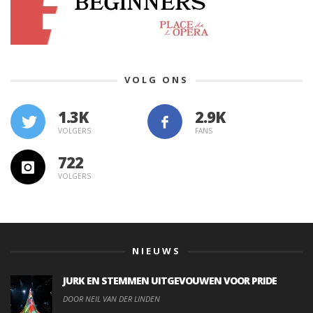
VOLG ONS
1.3K
VOLGERS
FANS
722
VOLGERS
NIEUWS
JURK EN STEMMEN UITGEVOUWEN VOOR PRIDE
DOOR NEIL VAN DER LINDEN