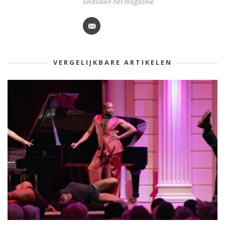
sindsdien het magazine.
VERGELIJKBARE ARTIKELEN