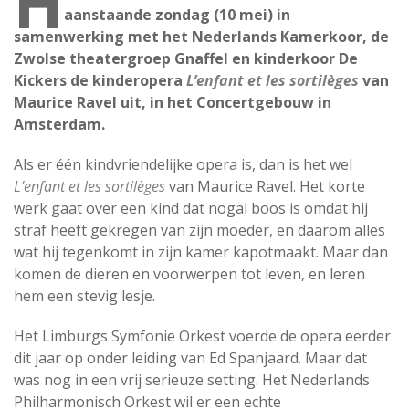
H
aanstaande zondag (10 mei) in
samenwerking met het Nederlands Kamerkoor, de
Zwolse theatergroep Gnaffel en kinderkoor De
Kickers de kinderopera
L’enfant et les sortilèges
van
Maurice Ravel uit, in het Concertgebouw in
Amsterdam.
Als er één kindvriendelijke opera is, dan is het wel
L’enfant et les sortilèges
van Maurice Ravel. Het korte
werk gaat over een kind dat nogal boos is omdat hij
straf heeft gekregen van zijn moeder, en daarom alles
wat hij tegenkomt in zijn kamer kapotmaakt. Maar dan
komen de dieren en voorwerpen tot leven, en leren
hem een stevig lesje.
Het Limburgs Symfonie Orkest voerde de opera eerder
dit jaar op onder leiding van Ed Spanjaard. Maar dat
was nog in een vrij serieuze setting. Het Nederlands
Philharmonisch Orkest wil er een echte