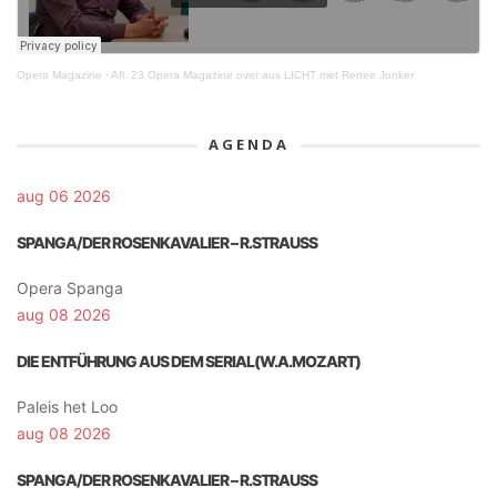
Opera Magazine
·
Afl. 23 Opera Magazine over aus LICHT met Renee Jonker
AGENDA
aug 06 2026
SPANGA/DER ROSENKAVALIER – R.STRAUSS
Opera Spanga
aug 08 2026
DIE ENTFÜHRUNG AUS DEM SERIAL(W.A.MOZART)
Paleis het Loo
aug 08 2026
SPANGA/DER ROSENKAVALIER – R.STRAUSS