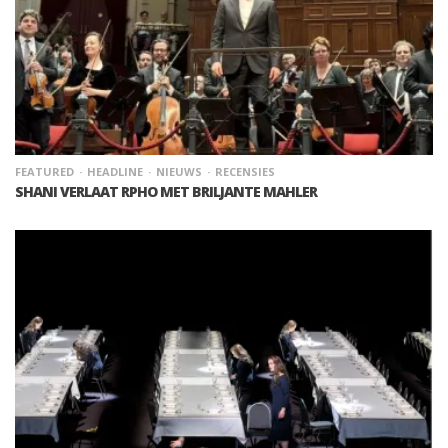
FEATURED
HEADLINE
NIEUWS
RECENSIES
SHANI VERLAAT RPHO MET BRILJANTE MAHLER