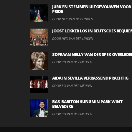
JURK EN STEMMEN UITGEVOUWEN VOOR
PRIDE
DOOR NEIL VAN DER LINDEN
JOOST LEKKER LOS IN DEUTSCHES REQUIE
DOOR NEIL VAN DER LINDEN
SOPRAAN NELLY VAN DER SPEK OVERLEDE
DOOR BO VAN DER MEULEN
AIDA IN SEVILLA VERRASSEND PRACHTIG
DOOR BO VAN DER MEULEN
BAS-BARITON SUNGMIN PARK WINT
BELVEDERE
DOOR BO VAN DER MEULEN