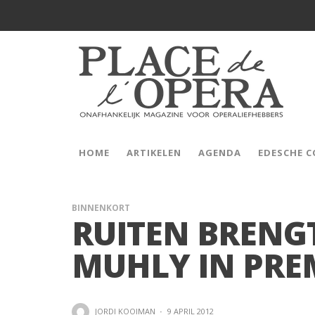
HOME
ARTIKELEN
AGENDA
EDESCHE 
BINNENKORT
RUITEN BRENG
MUHLY IN PRE
JORDI KOOIMAN
·
9 APRIL 2012