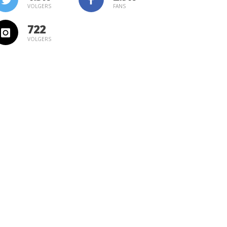
VOLGERS
FANS
722
VOLGERS