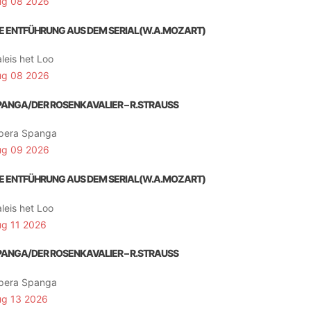
ug 08 2026
IE ENTFÜHRUNG AUS DEM SERIAL(W.A.MOZART)
leis het Loo
ug 08 2026
PANGA/DER ROSENKAVALIER – R.STRAUSS
pera Spanga
ug 09 2026
IE ENTFÜHRUNG AUS DEM SERIAL(W.A.MOZART)
leis het Loo
ug 11 2026
PANGA/DER ROSENKAVALIER – R.STRAUSS
pera Spanga
ug 13 2026