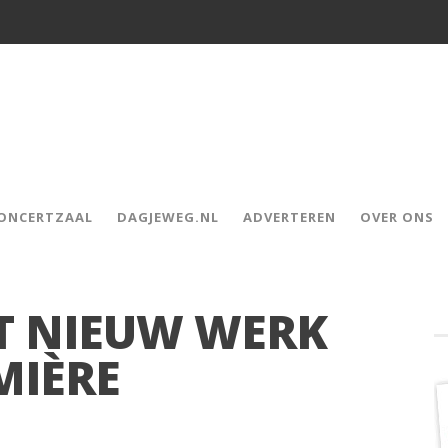
CONCERTZAAL
DAGJEWEG.NL
ADVERTEREN
OVER ONS
T NIEUW WERK
MIÈRE