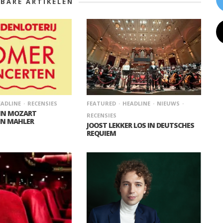
KBARE ARTIKELEN
ADLINE
RECENSIES
FEATURED
HEADLINE
NIEUWS
 IN MOZART
RECENSIES
IN MAHLER
JOOST LEKKER LOS IN DEUTSCHES
REQUIEM