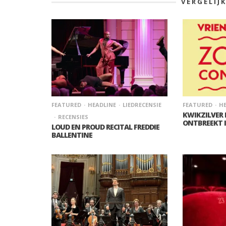
VERGELIJ
FEATURED
HEADLINE
LIEDRECENSIE
FEATURED
HE
KWIKZILVER
RECENSIES
ONTBREEKT 
LOUD EN PROUD RECITAL FREDDIE
BALLENTINE