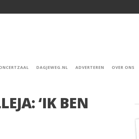
CONCERTZAAL
DAGJEWEG.NL
ADVERTEREN
OVER ONS
EJA: ‘IK BEN