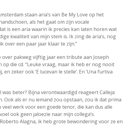
Amsterdam staan aria’s van Be My Love op het
andschoen, als het gaat om zijn vocale
 dat is een aria waarin ik precies kan laten horen wat
ge kwaliteit van mijn stem is. Ik zing de aria’s, nog
k over een paar jaar klaar te zijn.”
 over pakweg vijftig jaar een tribute aan Joseph
 op die cd. “Leuke vraag, maar ik heb er nog nooit
 en zeker ook ‘E lucevan le stelle’. En ‘Una furtiva
was beter? Bijna verontwaardigd reageert Calleja:
ijn. Ook als er nu iemand zou opstaan, zou ik dat prima
s zo veel werk voor een goede tenor, die kan dus alle
voel ook geen jaloezie naar mijn collega’s.
, Roberto Alagna, ik heb grote bewondering voor ze en