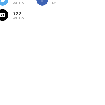
VOLGERS
FANS
722
VOLGERS