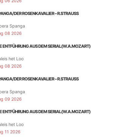
ug 06 2026
PANGA/DER ROSENKAVALIER – R.STRAUSS
pera Spanga
ug 08 2026
IE ENTFÜHRUNG AUS DEM SERIAL(W.A.MOZART)
leis het Loo
ug 08 2026
PANGA/DER ROSENKAVALIER – R.STRAUSS
pera Spanga
ug 09 2026
IE ENTFÜHRUNG AUS DEM SERIAL(W.A.MOZART)
leis het Loo
ug 11 2026