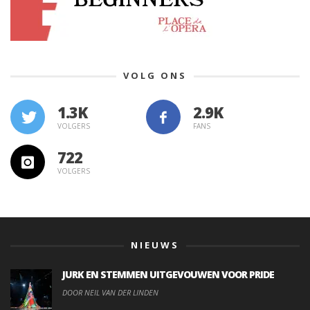
VOLG ONS
1.3K
VOLGERS
FANS
722
VOLGERS
NIEUWS
JURK EN STEMMEN UITGEVOUWEN VOOR PRIDE
DOOR NEIL VAN DER LINDEN