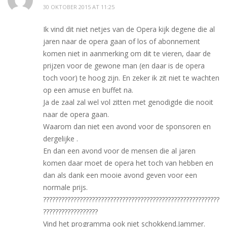
30 OKTOBER 2015 AT 11:25
Ik vind dit niet netjes van de Opera kijk degene die al
jaren naar de opera gaan of los of abonnement
komen niet in aanmerking om dit te vieren, daar de
prijzen voor de gewone man (en daar is de opera
toch voor) te hoog zijn. En zeker ik zit niet te wachten
op een amuse en buffet na.
Ja de zaal zal wel vol zitten met genodigde die nooit
naar de opera gaan.
Waarom dan niet een avond voor de sponsoren en
dergelijke .
En dan een avond voor de mensen die al jaren
komen daar moet de opera het toch van hebben en
dan als dank een mooie avond geven voor een
normale prijs.
??????????????????????????????????????????????????????????
??????????????????
Vind het programma ook niet schokkend.Jammer.