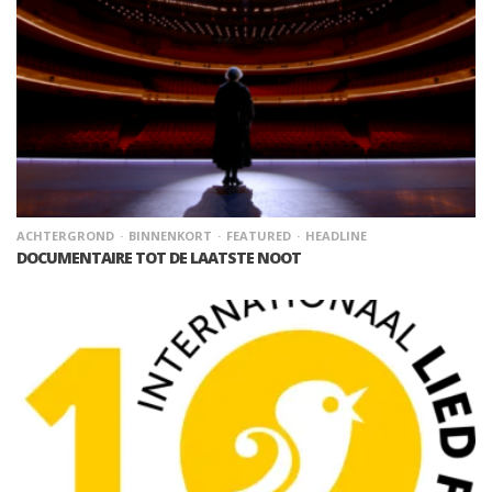
ACHTERGROND
BINNENKORT
FEATURED
HEADLINE
DOCUMENTAIRE TOT DE LAATSTE NOOT