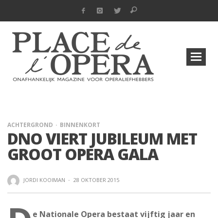
ACHTERGROND
BINNENKORT
DNO VIERT JUBILEUM MET
GROOT OPERA GALA
JORDI KOOIMAN
·
28 OKTOBER 2015
e Nationale Opera bestaat vijftig jaar en