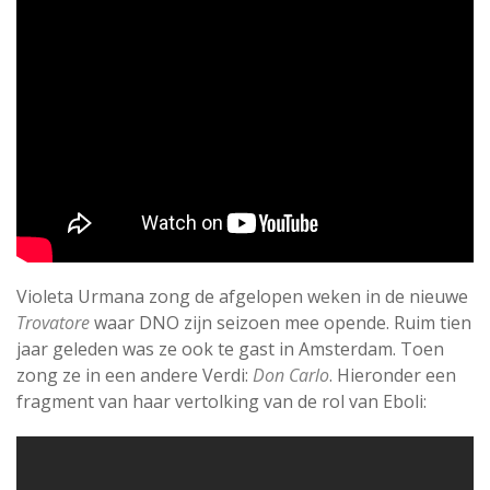
Violeta Urmana zong de afgelopen weken in de nieuwe
Trovatore
waar DNO zijn seizoen mee opende. Ruim tien
jaar geleden was ze ook te gast in Amsterdam. Toen
zong ze in een andere Verdi:
Don Carlo
. Hieronder een
fragment van haar vertolking van de rol van Eboli: