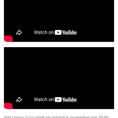
Het
Opera Gala
vindt op vrijdag 6 november om 20.00