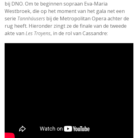
bij DNO. Om te beginnen sopraan Eva-Maria
Westbroek, die op het moment van het gala net een
serie
Tannhäusers
bij de Metropolitan Opera achter de
rug heeft. Hieronder zingt ze de finale van de tweede
akte van
Les Troyens
, in de rol van Cassandre: