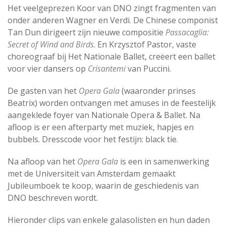
Het veelgeprezen Koor van DNO zingt fragmenten van
onder anderen Wagner en Verdi. De Chinese componist
Tan Dun dirigeert zijn nieuwe compositie
Passacaglia:
Secret of Wind and Birds
. En Krzysztof Pastor, vaste
choreograaf bij Het Nationale Ballet, creëert een ballet
voor vier dansers op
Crisantemi
van Puccini.
De gasten van het
Opera Gala
(waaronder prinses
Beatrix) worden ontvangen met amuses in de feestelijk
aangeklede foyer van Nationale Opera & Ballet. Na
afloop is er een afterparty met muziek, hapjes en
bubbels. Dresscode voor het festijn: black tie.
Na afloop van het
Opera Gala
is een in samenwerking
met de Universiteit van Amsterdam gemaakt
Jubileumboek te koop, waarin de geschiedenis van
DNO beschreven wordt.
Hieronder clips van enkele galasolisten en hun daden