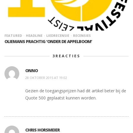
FEATURED
HEADLINE
LIEDRECENSIE
RECENSIES
OLIEMANS PRACHTIG ‘ONDER DE APPELBOOM’
3
REACTIES
ONNO
28 OKTOBER 2015 AT 19:02
Gezien de toegangsprijzen had dit artikel beter bij de
Quote 500 geplaatst kunnen worden.
CHRIS HORSMEIER