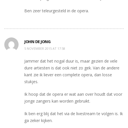
Ben zeer teleurgesteld in de opera.
JOHN DE JONG
5 NOVEMBER 2015 AT 17:58
Jammer dat het nogal duur is, maar gezien de vele
dure artiesten is dat ook niet zo gek. Van de andere
kant zie ik liever een complete opera, dan losse
stukjes.
Ik hoop dat de opera er wat aan over houdt dat voor
jonge zangers kan worden gebruikt.
Ik ben erg blij dat het via de livestream te volgen is. Ik
ga zeker kijken.