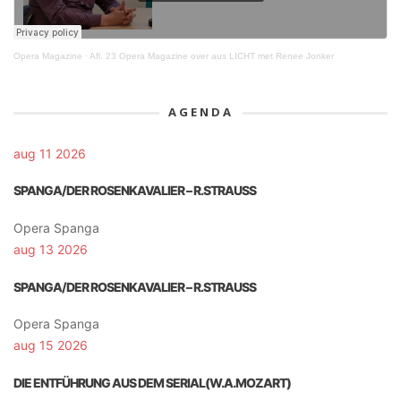
Opera Magazine
·
Afl. 23 Opera Magazine over aus LICHT met Renee Jonker
AGENDA
aug 11 2026
SPANGA/DER ROSENKAVALIER – R.STRAUSS
Opera Spanga
aug 13 2026
SPANGA/DER ROSENKAVALIER – R.STRAUSS
Opera Spanga
aug 15 2026
DIE ENTFÜHRUNG AUS DEM SERIAL(W.A.MOZART)