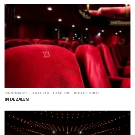
BINNENKORT
FEATURED
HEADLINE
REDACTIONEEL
IN DE ZALEN