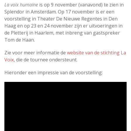
La voix humaine
is op 9 november (vanavond) te zien in
Splendor in Amsterdam. Op 17 november is er een
voorstelling in Theater De Nieuwe Regentes in Den
Haag en op 23 en 24 november zijn er uitvoeringen in
de Pletterij in Haarlem, met inbreng van gastspreker
Tom de Haan.
Zie voor meer informatie de
website van de stichting La
Voix
, die de tournee ondersteunt.
Hieronder een impressie van de voorstelling: