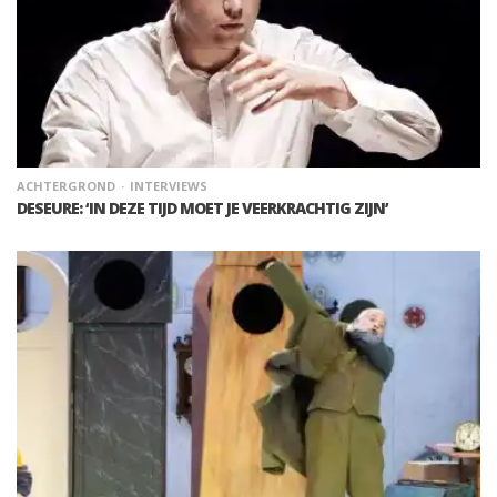
ACHTERGROND
INTERVIEWS
DESEURE: ‘IN DEZE TIJD MOET JE VEERKRACHTIG ZIJN’