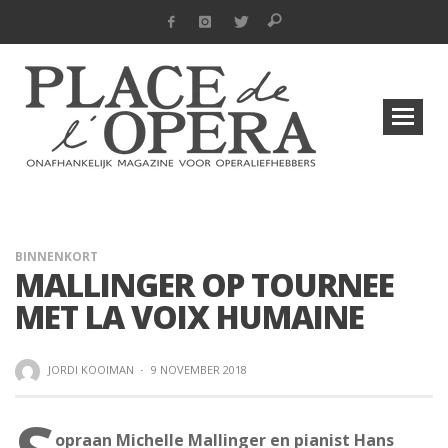
BINNENKORT
MALLINGER OP TOURNEE
MET LA VOIX HUMAINE
JORDI KOOIMAN
·
9 NOVEMBER 2018
opraan Michelle Mallinger en pianist Hans