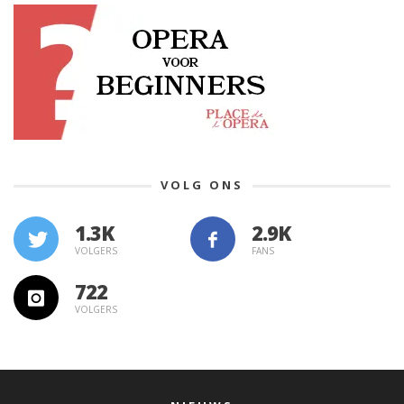
VOLG ONS
1.3K
VOLGERS
FANS
722
VOLGERS