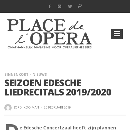
BINNENKORT
NIEUWS
SEIZOEN EDESCHE
LIEDRECITALS 2019/2020
JORDI KOOIMAN
·
25 FEBRUARI 2019
e Edesche Concertzaal heeft zijn plannen