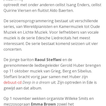
optreedt met onder anderen cellist Isang Enders, cellist
Quirine Viersen en fluitist Aldo Baerten.
De seizoensprogrammering bestaat uit verschillende
series, van Wereldpianisten en Kamermuziek tot Oude
Muziek en Lichte Muziek. Voor liefhebbers van vocale
muziek is de serie Edesche Liedrecitals het meest
interessant. De serie bestaat komend seizoen uit vier
concerten.
De jonge bariton
Raoul Steffani
en de
gerenommeerde liedbegeleider Gerold Huber brengen
op 11 oktober muziek van Grieg, Berg en Sibelius.
Steffani bracht vorig jaar samen met Huber zijn
debuut-cd
Deep in a dream
uit. Zijn optreden in Ede is
gewijd aan dat album.
Op 1 november wekken organiste Willeke Smits en
mezzosopraan
Emma Brown
zowel het