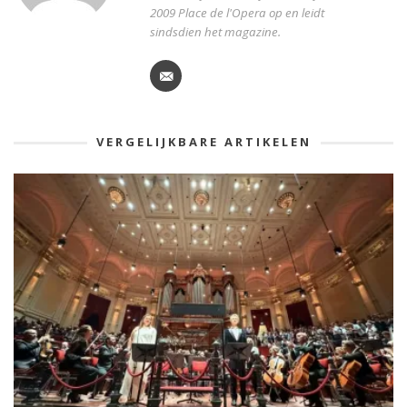
2009 Place de l'Opera op en leidt
sindsdien het magazine.
VERGELIJKBARE ARTIKELEN