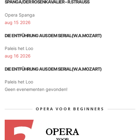
SPANGA/DER ROSENKAVALIER – R.STRAUSS
Opera Spanga
aug 15 2026
DIE ENTFÜHRUNG AUS DEM SERIAL(W.A.MOZART)
Paleis het Loo
aug 16 2026
DIE ENTFÜHRUNG AUS DEM SERIAL(W.A.MOZART)
Paleis het Loo
Geen evenementen gevonden!
OPERA VOOR BEGINNERS