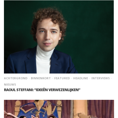
ACHTERGROND
BINNENKORT
FEATURED
HEADLINE
INTERVIEWS
NIEUWS
RAOUL STEFFANI: “IDEEËN VERWEZENLIJKEN”