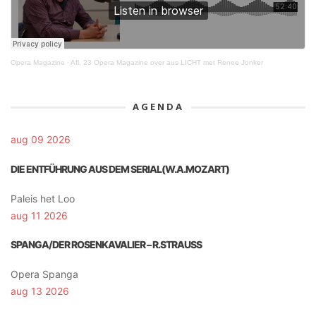
Opera Magazine
·
Afl. 23 Opera Magazine over aus LICHT met Renee Jonker
AGENDA
aug 09 2026
DIE ENTFÜHRUNG AUS DEM SERIAL(W.A.MOZART)
Paleis het Loo
aug 11 2026
SPANGA/DER ROSENKAVALIER – R.STRAUSS
Opera Spanga
aug 13 2026