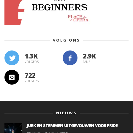
VOLG ONS
1.3K
VOLGERS
FANS
722
VOLGERS
NIEUWS
JURK EN STEMMEN UITGEVOUWEN VOOR PRIDE