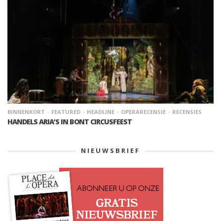
BINNENKORT
FEATURED
HEADLINE
OPERARECENSIE
RECENSIES
HANDELS ARIA’S IN BONT CIRCUSFEEST
NIEUWSBRIEF