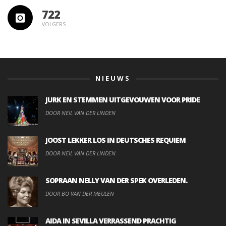
722
VOLGERS
NIEUWS
JURK EN STEMMEN UITGEVOUWEN VOOR PRIDE
DOOR NEIL VAN DER LINDEN
JOOST LEKKER LOS IN DEUTSCHES REQUIEM
DOOR NEIL VAN DER LINDEN
SOPRAAN NELLY VAN DER SPEK OVERLEDEN.
DOOR BO VAN DER MEULEN
AIDA IN SEVILLA VERRASSEND PRACHTIG