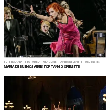
BUITENLAND
FEATURED
HEADLINE
OPERARECENSIE
RECENSIES
MARÍA DE BUENOS AIRES TOP TANGO OPERETTE