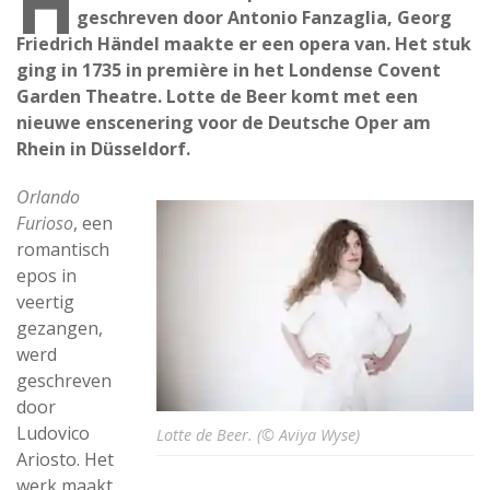
H
geschreven door Antonio Fanzaglia, Georg
Friedrich Händel maakte er een opera van. Het stuk
ging in 1735 in première in het Londense Covent
Garden Theatre. Lotte de Beer komt met een
nieuwe enscenering voor de Deutsche Oper am
Rhein in Düsseldorf.
Orlando
Furioso
, een
romantisch
epos in
veertig
gezangen,
werd
geschreven
door
Ludovico
Lotte de Beer. (© Aviya Wyse)
Ariosto. Het
werk maakt