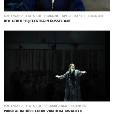
BUITENLAND
FEATURED
HEADLINE
OPERARECENSIE
RECENSIES
BOE-GEROEP BIJ ELEKTRA IN DÜSSELDORF
BUITENLAND
FEATURED
OPERARECENSIE
RECENSIES
PARSIFAL IN DÜSSELDORF VAN HOGE KWALITEIT