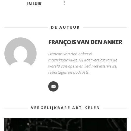
IN LUIK
DE AUTEUR
FRANÇOIS VAN DEN ANKER
François van den Anker is
muziekjournalist. Hij doet verslag van de
wereld van opera en lied met interviews,
reportages en podcasts.
VERGELIJKBARE ARTIKELEN