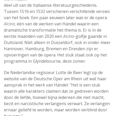
deel uit van de Italiaanse literatuurgeschiedenis.
Tussen 1516 en 1532 verschenen verschillende versies
van het boek. Een paar eeuwen later was er de opera
Alcina
, één van de werken van Händel waarin een
dramatische transformatie het thema is. Er is in de
eerste maanden van 2020 een
Alcina
-golfje gaande in
Duitsland. Niet alleen in Düsseldorf, ook in onder meer
Hannover, Hamburg, Bremen en Dresden zijn er
opvoeringen van de opera. Het stuk staat ook op het
programma in Glyndebourne, deze zomer.
De Nederlandse regisseur Lotte de Beer legt op de
website van de Deutsche Oper am Rhein uit wat haar
aansprak in het werk van Händel: ″Het is een stuk
waarin alle karakters claimen dat ze gedreven worden
door de liefde, hoewel bijna iedereen die met macht,
bezit en narcistische verlangens verwart. Ze verlangen
ernaar geliefd te worden, maar worden verblind door