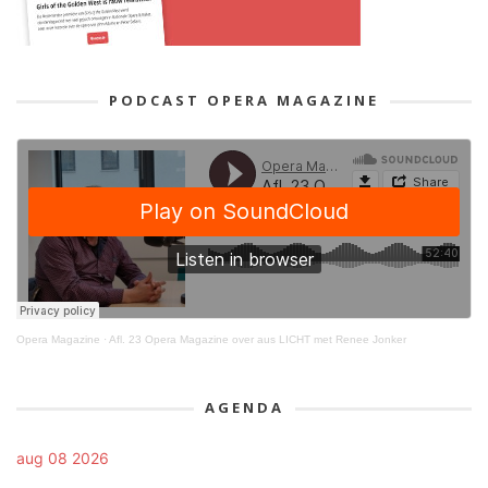
PODCAST OPERA MAGAZINE
Opera Magazine
·
Afl. 23 Opera Magazine over aus LICHT met Renee Jonker
AGENDA
aug 08 2026