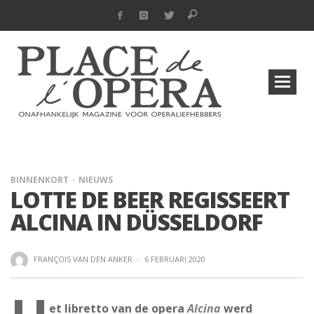
BINNENKORT
NIEUWS
LOTTE DE BEER REGISSEERT
ALCINA IN DÜSSELDORF
FRANÇOIS VAN DEN ANKER
·
6 FEBRUARI 2020
et libretto van de opera
Alcina
werd