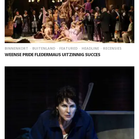
BINNENKORT
BUITENLAND
FEATURED
HEADLINE
RECENSIES
WEENSE PRIDE FLEDERMAUS UITZINNIG SUCCES