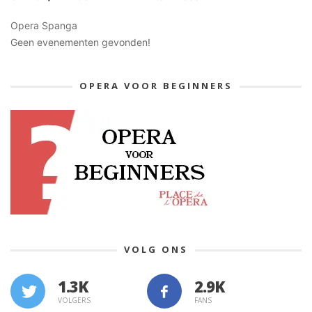
Opera Spanga
Geen evenementen gevonden!
OPERA VOOR BEGINNERS
VOLG ONS
1.3K
VOLGERS
FANS