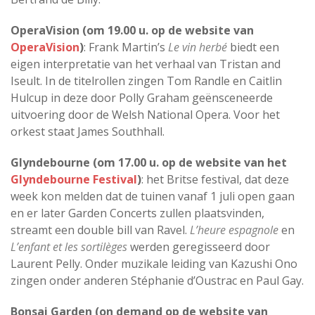
OperaVision (om 19.00 u. op de website van
OperaVision
)
: Frank Martin’s
Le vin herbé
biedt een
eigen interpretatie van het verhaal van Tristan and
Iseult. In de titelrollen zingen Tom Randle en Caitlin
Hulcup in deze door Polly Graham geënsceneerde
uitvoering door de Welsh National Opera. Voor het
orkest staat James Southhall.
Glyndebourne (om 17.00 u. op de website van het
Glyndebourne Festival
)
: het Britse festival, dat deze
week kon melden dat de tuinen vanaf 1 juli open gaan
en er later Garden Concerts zullen plaatsvinden,
streamt een double bill van Ravel.
L’heure espagnole
en
L’enfant et les sortilèges
werden geregisseerd door
Laurent Pelly. Onder muzikale leiding van Kazushi Ono
zingen onder anderen Stéphanie d’Oustrac en Paul Gay.
Bonsai Garden (on demand op de website van