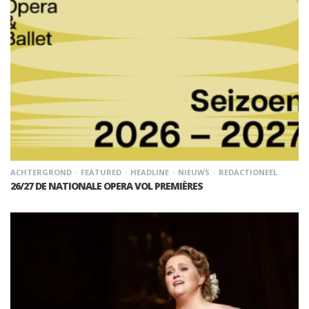
ACHTERGROND
FEATURED
HEADLINE
NIEUWS
REDACTIONEEL
26/27 DE NATIONALE OPERA VOL PREMIÈRES