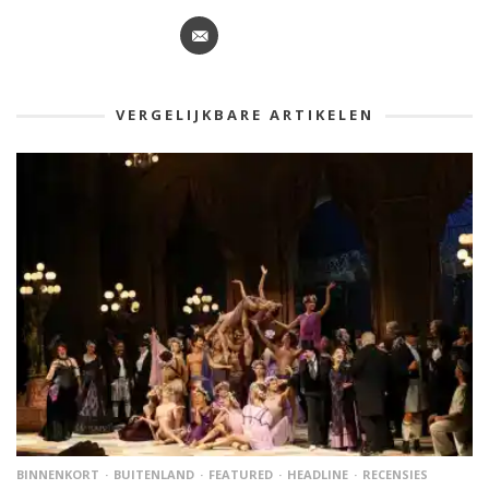
VERGELIJKBARE ARTIKELEN
BINNENKORT
BUITENLAND
FEATURED
HEADLINE
RECENSIES