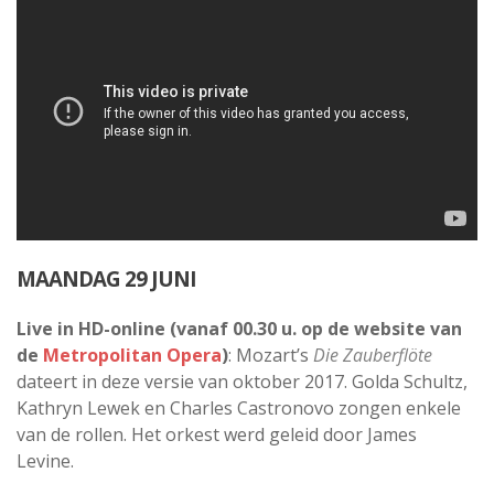
MAANDAG 29 JUNI
Live in HD-online (vanaf 00.30 u. op de website van
de
Metropolitan Opera
)
: Mozart’s
Die Zauberflöte
dateert in deze versie van oktober 2017. Golda Schultz,
Kathryn Lewek en Charles Castronovo zongen enkele
van de rollen. Het orkest werd geleid door James
Levine.