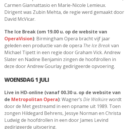
Carmen Giannattasio en Marie-Nicole Lemieux.
Dirigent was Zubin Mehta, de regie werd gemaakt door
David McVicar.
The Ice Break (om 19.00 u. op de website van
OperaVision
)
: Birmingham Opera bracht vijf jaar
geleden een productie van de opera
The Ice Break
van
Michael Tipett in een regie door Graham Vick. Andrew
Slater en Nadine Benjamin zingen de hoofdrollen in
deze door Andrew Gourlay gedirigeerde opvoering.
WOENSDAG 1 JULI
Live in HD-online (vanaf 00.30 u. op de website van
de
Metropolitan Opera
)
: Wagner’s
Die Walküre
wordt
door de Met gestreamd in een opname uit 1989. Toen
zongen Hildegard Behrens, Jessye Norman en Christa
Ludwig de hoofdrollen in een door James Levind
gedirigeerde uitvoering.