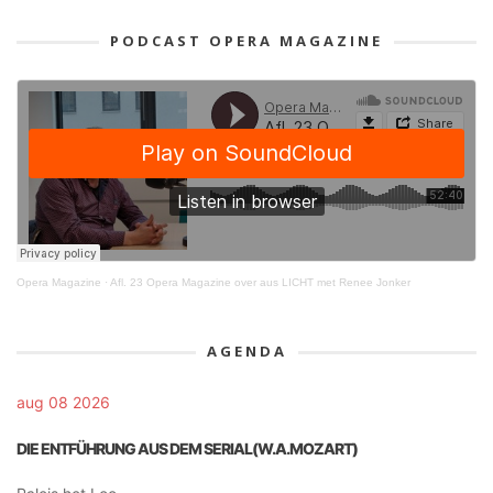
PODCAST OPERA MAGAZINE
Opera Magazine
·
Afl. 23 Opera Magazine over aus LICHT met Renee Jonker
AGENDA
aug 08 2026
DIE ENTFÜHRUNG AUS DEM SERIAL(W.A.MOZART)