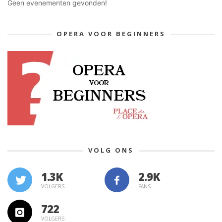
Geen evenementen gevonden!
OPERA VOOR BEGINNERS
VOLG ONS
1.3K
VOLGERS
FANS
722
VOLGERS