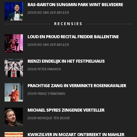
BAS-BARITON SUNGMIN PARK WINT BELVEDERE
DOOR BO VAN DER MEULEN
RECENSIES
LOUD EN PROUD RECITAL FREDDIE BALLENTINE
DOOR BO VAN DER MEULEN
RIENZI EINDELIJK IN HET FESTPIELHAUS
DOOR PETER FRANKEN
PRACHTIGE ZANG IN VERMINKTE ROSENKAVALIER
DOOR FRANZ STRAATMAN
MICHAEL SPYRES ZINGENDE VERTELLER
DOOR MONIQUE TEN BOSKE
KWIKZILVER IN MOZART ONTBREEKT IN MAHLER