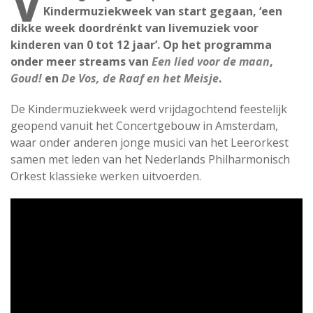
V
Kindermuziekweek van start gegaan, ‘een
dikke week doordrénkt van livemuziek voor
kinderen van 0 tot 12 jaar’. Op het programma
onder meer streams van
Een lied voor de maan
,
Goud!
en
De Vos, de Raaf en het Meisje
.
De Kindermuziekweek werd vrijdagochtend feestelijk
geopend vanuit het Concertgebouw in Amsterdam,
waar onder anderen jonge musici van het Leerorkest
samen met leden van het Nederlands Philharmonisch
Orkest klassieke werken uitvoerden.