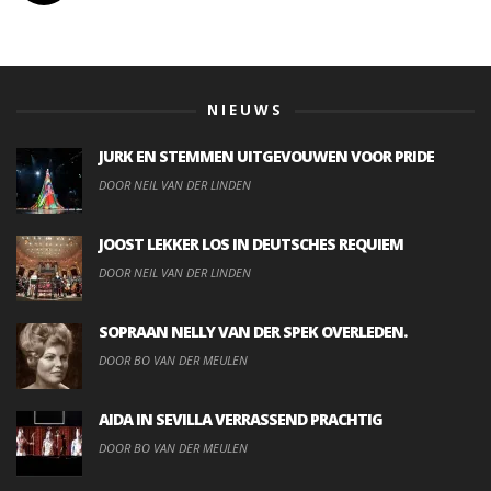
NIEUWS
JURK EN STEMMEN UITGEVOUWEN VOOR PRIDE
DOOR NEIL VAN DER LINDEN
JOOST LEKKER LOS IN DEUTSCHES REQUIEM
DOOR NEIL VAN DER LINDEN
SOPRAAN NELLY VAN DER SPEK OVERLEDEN.
DOOR BO VAN DER MEULEN
AIDA IN SEVILLA VERRASSEND PRACHTIG
DOOR BO VAN DER MEULEN