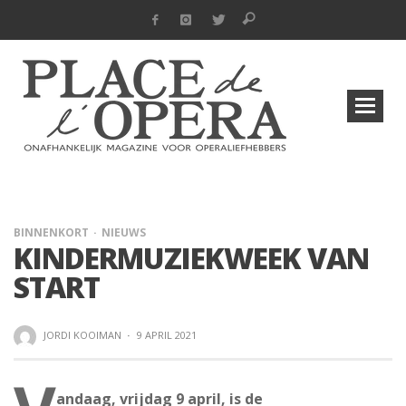
BINNENKORT
NIEUWS
KINDERMUZIEKWEEK VAN
START
JORDI KOOIMAN
·
9 APRIL 2021
andaag, vrijdag 9 april, is de