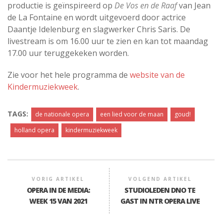
productie is geïnspireerd op
De Vos en de Raaf
van Jean
de La Fontaine en wordt uitgevoerd door actrice
Daantje Idelenburg en slagwerker Chris Saris. De
livestream is om 16.00 uur te zien en kan tot maandag
17.00 uur teruggekeken worden.
Zie voor het hele programma de
website van de
Kindermuziekweek
.
TAGS:
de nationale opera
een lied voor de maan
goud!
holland opera
kindermuziekweek
VORIG ARTIKEL
VOLGEND ARTIKEL
OPERA IN DE MEDIA:
STUDIOLEDEN DNO TE
WEEK 15 VAN 2021
GAST IN NTR OPERA LIVE