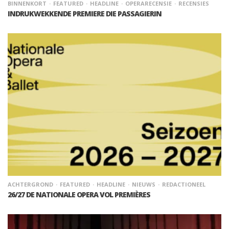
BINNENKORT
FEATURED
HEADLINE
OPERARECENSIE
RECENSIES
INDRUKWEKKENDE PREMIERE DIE PASSAGIERIN
ACHTERGROND
FEATURED
HEADLINE
NIEUWS
REDACTIONEEL
26/27 DE NATIONALE OPERA VOL PREMIÈRES