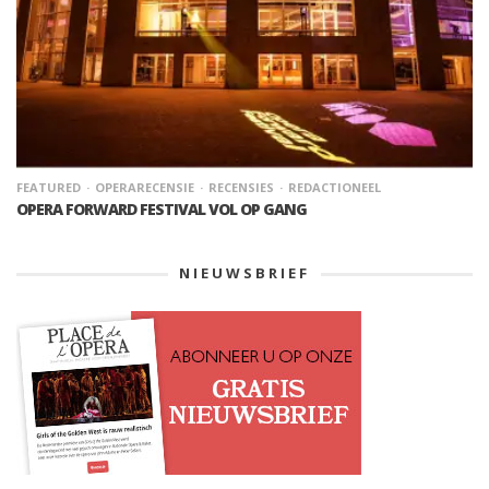
FEATURED
OPERARECENSIE
RECENSIES
REDACTIONEEL
OPERA FORWARD FESTIVAL VOL OP GANG
NIEUWSBRIEF