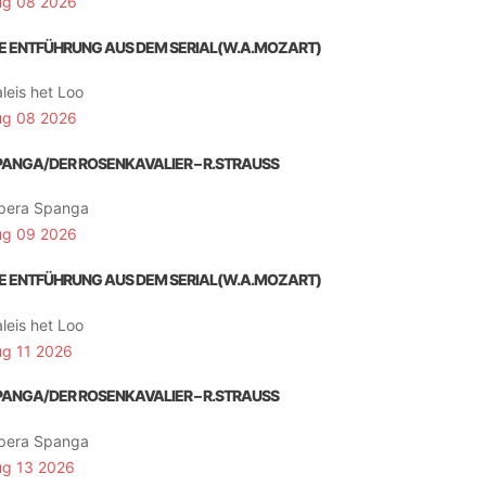
ug 08 2026
IE ENTFÜHRUNG AUS DEM SERIAL(W.A.MOZART)
leis het Loo
ug 08 2026
PANGA/DER ROSENKAVALIER – R.STRAUSS
pera Spanga
ug 09 2026
IE ENTFÜHRUNG AUS DEM SERIAL(W.A.MOZART)
leis het Loo
ug 11 2026
PANGA/DER ROSENKAVALIER – R.STRAUSS
pera Spanga
ug 13 2026