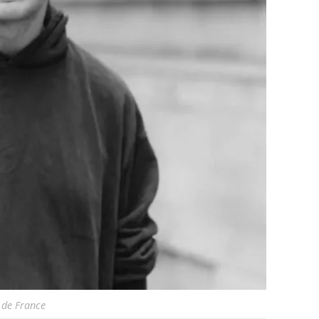
 de France