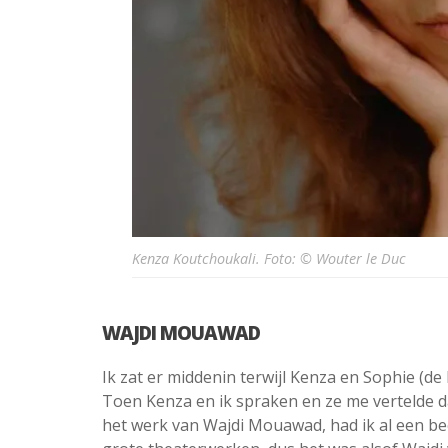
Kenza Koutchoukali. Foto: © Wouter le Duc
WAJDI MOUAWAD
Ik zat er middenin terwijl Kenza en Sophie (de
Toen Kenza en ik spraken en ze me vertelde 
het werk van Wajdi Mouawad, had ik al een be