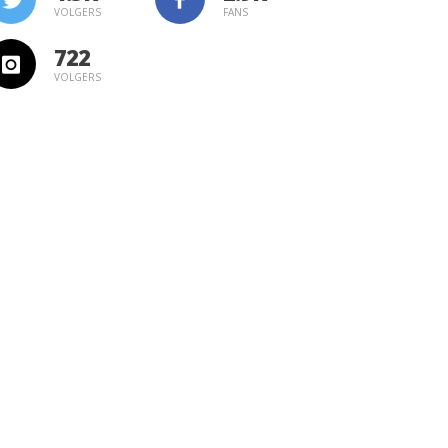
VOLGERS
FANS
722
VOLGERS