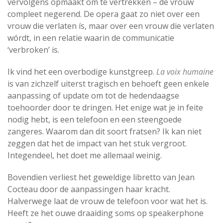
vervolgens opmaakt om te vertrekken – de vrouw
compleet negerend. De opera gaat zo niet over een
vrouw die verlaten ís, maar over een vrouw die verlaten
wórdt, in een relatie waarin de communicatie
‘verbroken’ is.
Ik vind het een overbodige kunstgreep.
La voix humaine
is van zichzelf uiterst tragisch en behoeft geen enkele
aanpassing of update om tot de hedendaagse
toehoorder door te dringen. Het enige wat je in feite
nodig hebt, is een telefoon en een steengoede
zangeres. Waarom dan dit soort fratsen? Ik kan niet
zeggen dat het de impact van het stuk vergroot.
Integendeel, het doet me allemaal weinig.
Bovendien verliest het geweldige libretto van Jean
Cocteau door de aanpassingen haar kracht.
Halverwege laat de vrouw de telefoon voor wat het is.
Heeft ze het ouwe draaiding soms op speakerphone