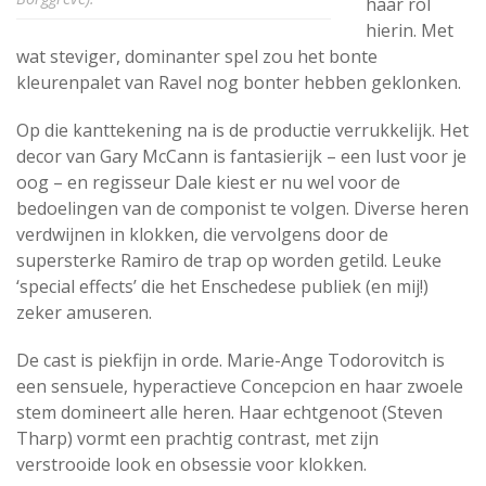
haar rol
hierin. Met
wat steviger, dominanter spel zou het bonte
kleurenpalet van Ravel nog bonter hebben geklonken.
Op die kanttekening na is de productie verrukkelijk. Het
decor van Gary McCann is fantasierijk – een lust voor je
oog – en regisseur Dale kiest er nu wel voor de
bedoelingen van de componist te volgen. Diverse heren
verdwijnen in klokken, die vervolgens door de
supersterke Ramiro de trap op worden getild. Leuke
‘special effects’ die het Enschedese publiek (en mij!)
zeker amuseren.
De cast is piekfijn in orde. Marie-Ange Todorovitch is
een sensuele, hyperactieve Concepcion en haar zwoele
stem domineert alle heren. Haar echtgenoot (Steven
Tharp) vormt een prachtig contrast, met zijn
verstrooide look en obsessie voor klokken.