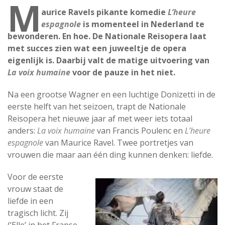
M
aurice Ravels pikante komedie
L’heure
espagnole
is momenteel in Nederland te
bewonderen. En hoe. De Nationale Reisopera laat
met succes zien wat een juweeltje de opera
eigenlijk is. Daarbij valt de matige uitvoering van
La voix humaine
voor de pauze in het niet.
Na een grootse Wagner en een luchtige Donizetti in de
eerste helft van het seizoen, trapt de Nationale
Reisopera het nieuwe jaar af met weer iets totaal
anders:
La voix humaine
van Francis Poulenc en
L’heure
espagnole
van Maurice Ravel. Twee portretjes van
vrouwen die maar aan één ding kunnen denken: liefde.
Voor de eerste
vrouw staat de
liefde in een
tragisch licht. Zij