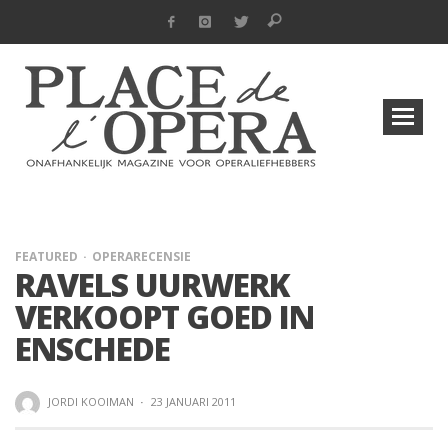
FEATURED
OPERARECENSIE
RAVELS UURWERK
VERKOOPT GOED IN
ENSCHEDE
JORDI KOOIMAN
·
23 JANUARI 2011