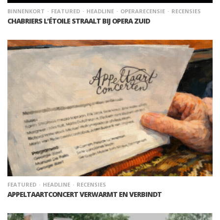
BINNENKORT
FEATURED
HEADLINE
OPERARECENSIE
RECENSIES
CHABRIERS L’ÉTOILE STRAALT BIJ OPERA ZUID
FEATURED
HEADLINE
RECENSIES
APPELTAARTCONCERT VERWARMT EN VERBINDT