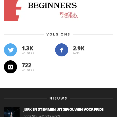
VOLG ONS
1.3K
VOLGERS
FANS
722
VOLGERS
NIEUWS
JURK EN STEMMEN UITGEVOUWEN VOOR PRIDE
DOOR NEIL VAN DER LINDEN