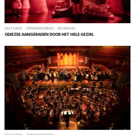
FEATURED
OPERARECENSIE
RECENSIES
ODIEZEE AANGERADEN DOOR HET HELE GEZIN.
FEATURED
OPERARECENSIE