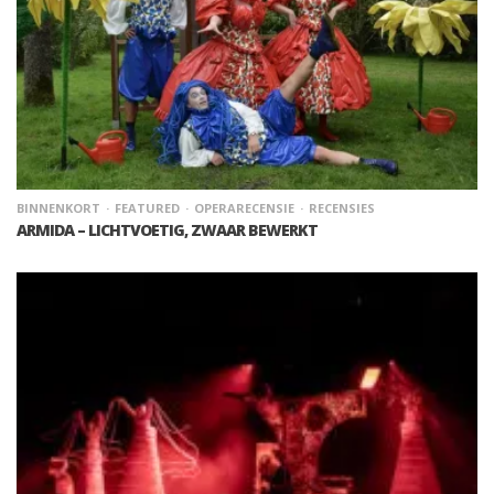
BINNENKORT
FEATURED
OPERARECENSIE
RECENSIES
ARMIDA – LICHTVOETIG, ZWAAR BEWERKT