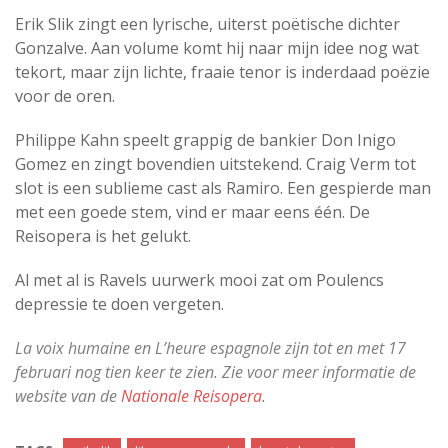
Erik Slik zingt een lyrische, uiterst poëtische dichter
Gonzalve. Aan volume komt hij naar mijn idee nog wat
tekort, maar zijn lichte, fraaie tenor is inderdaad poëzie
voor de oren.
Philippe Kahn speelt grappig de bankier Don Inigo
Gomez en zingt bovendien uitstekend. Craig Verm tot
slot is een sublieme cast als Ramiro. Een gespierde man
met een goede stem, vind er maar eens één. De
Reisopera is het gelukt.
Al met al is Ravels uurwerk mooi zat om Poulencs
depressie te doen vergeten.
La voix humaine en L’heure espagnole zijn tot en met 17
februari nog tien keer te zien. Zie voor meer informatie de
website van de
Nationale Reisopera
.