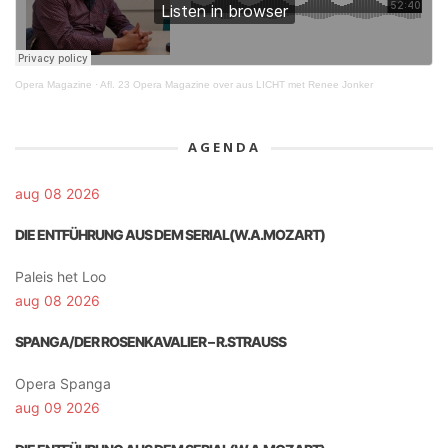
Opera Magazine
·
Afl. 23 Opera Magazine over aus LICHT met Renee Jonker
AGENDA
aug 08 2026
DIE ENTFÜHRUNG AUS DEM SERIAL(W.A.MOZART)
Paleis het Loo
aug 08 2026
SPANGA/DER ROSENKAVALIER – R.STRAUSS
Opera Spanga
aug 09 2026