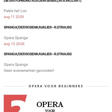
DIE ENTFÜHRUNG AUS DEM SERIAL(W.A.MOZART)
Paleis het Loo
aug 11 2026
SPANGA/DER ROSENKAVALIER – R.STRAUSS
Opera Spanga
aug 13 2026
SPANGA/DER ROSENKAVALIER – R.STRAUSS
Opera Spanga
Geen evenementen gevonden!
OPERA VOOR BEGINNERS