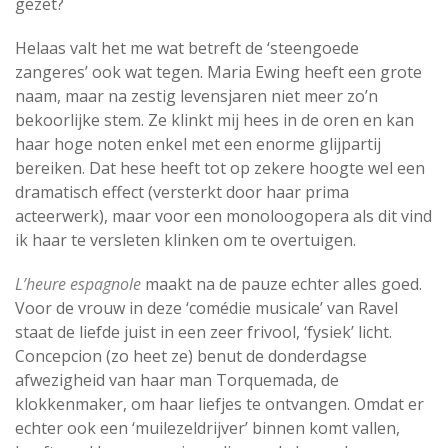
gezet?
Helaas valt het me wat betreft de ‘steengoede
zangeres’ ook wat tegen. Maria Ewing heeft een grote
naam, maar na zestig levensjaren niet meer zo’n
bekoorlijke stem. Ze klinkt mij hees in de oren en kan
haar hoge noten enkel met een enorme glijpartij
bereiken. Dat hese heeft tot op zekere hoogte wel een
dramatisch effect (versterkt door haar prima
acteerwerk), maar voor een monoloogopera als dit vind
ik haar te versleten klinken om te overtuigen.
L’heure espagnole
maakt na de pauze echter alles goed.
Voor de vrouw in deze ‘comédie musicale’ van Ravel
staat de liefde juist in een zeer frivool, ‘fysiek’ licht.
Concepcion (zo heet ze) benut de donderdagse
afwezigheid van haar man Torquemada, de
klokkenmaker, om haar liefjes te ontvangen. Omdat er
echter ook een ‘muilezeldrijver’ binnen komt vallen,