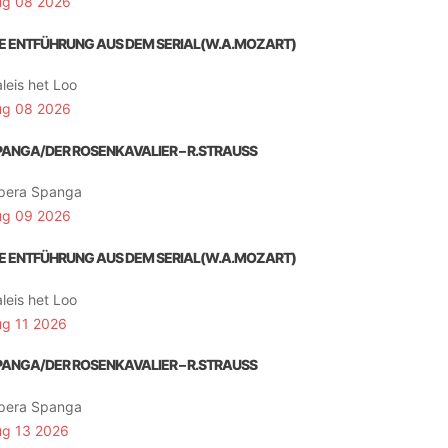
ug 08 2026
IE ENTFÜHRUNG AUS DEM SERIAL(W.A.MOZART)
leis het Loo
ug 08 2026
PANGA/DER ROSENKAVALIER – R.STRAUSS
pera Spanga
ug 09 2026
IE ENTFÜHRUNG AUS DEM SERIAL(W.A.MOZART)
leis het Loo
ug 11 2026
PANGA/DER ROSENKAVALIER – R.STRAUSS
pera Spanga
ug 13 2026