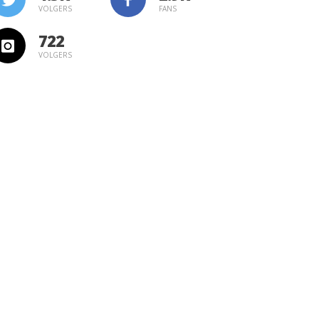
VOLGERS
FANS
722
VOLGERS