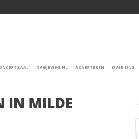
CONCERTZAAL
DAGJEWEG.NL
ADVERTEREN
OVER ONS
N IN MILDE