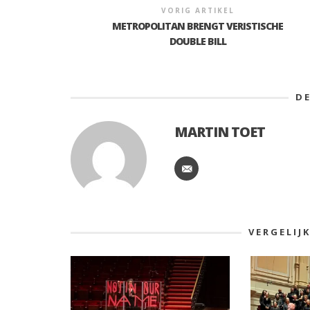
VORIG ARTIKEL
METROPOLITAN BRENGT VERISTISCHE
DOUBLE BILL
D
MARTIN TOET
VERGELIJ