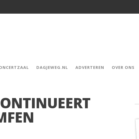
CONCERTZAAL
DAGJEWEG.NL
ADVERTEREN
OVER ONS
CONTINUEERT
MFEN