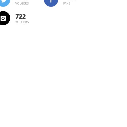
VOLGERS
FANS
722
VOLGERS