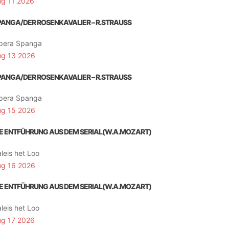
ug 11 2026
PANGA/DER ROSENKAVALIER – R.STRAUSS
pera Spanga
ug 13 2026
PANGA/DER ROSENKAVALIER – R.STRAUSS
pera Spanga
ug 15 2026
IE ENTFÜHRUNG AUS DEM SERIAL(W.A.MOZART)
leis het Loo
ug 16 2026
IE ENTFÜHRUNG AUS DEM SERIAL(W.A.MOZART)
leis het Loo
ug 17 2026