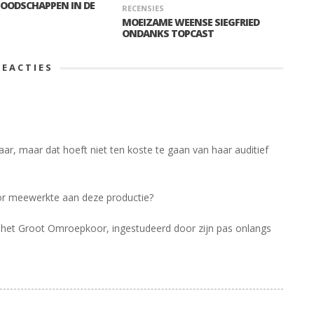
BOODSCHAPPEN IN DE
RECENSIES
MOEIZAME WEENSE SIEGFRIED
ONDANKS TOPCAST
REACTIES
aar, maar dat hoeft niet ten koste te gaan van haar auditief
oor meewerkte aan deze productie?
n het Groot Omroepkoor, ingestudeerd door zijn pas onlangs