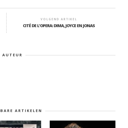
VOLGEND ARTIKEL
CITÉ DE L’OPERA: DIMA, JOYCE EN JONAS
E AUTEUR
KBARE ARTIKELEN