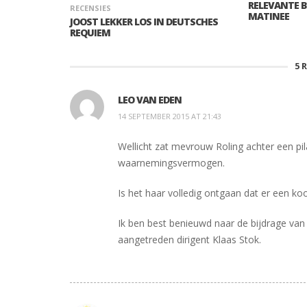
RELEVANTE 
RECENSIES
MATINEE
JOOST LEKKER LOS IN DEUTSCHES
REQUIEM
5
LEO VAN EDEN
14 SEPTEMBER 2015 AT 21:43
Wellicht zat mevrouw Roling achter een pil
waarnemingsvermogen.
Is het haar volledig ontgaan dat er een k
Ik ben best benieuwd naar de bijdrage va
aangetreden dirigent Klaas Stok.