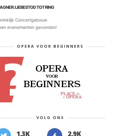
AGNER: LIEBESTOD TOT RING
oninklijk Concertgebouw
een evenementen gevonden!
OPERA VOOR BEGINNERS
VOLG ONS
1.3K