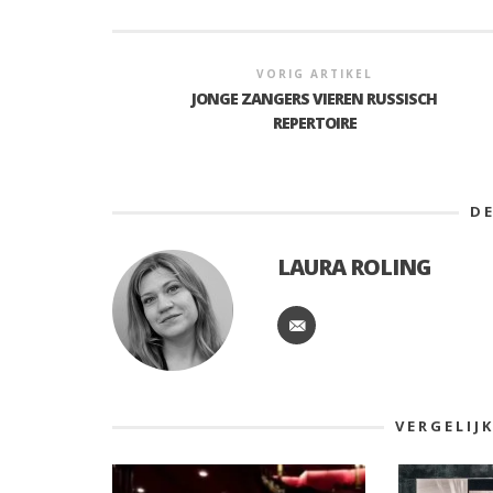
VORIG ARTIKEL
JONGE ZANGERS VIEREN RUSSISCH
REPERTOIRE
D
LAURA ROLING
VERGELIJ