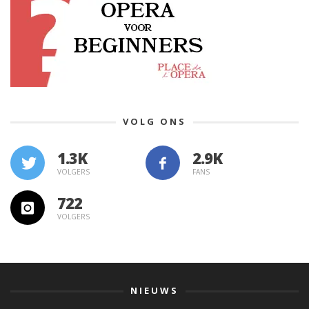
VOLG ONS
1.3K
VOLGERS
FANS
722
VOLGERS
NIEUWS