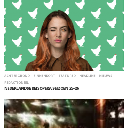
ACHTERGROND
BINNENKORT
FEATURED
HEADLINE
NIEUWS
REDACTIONEEL
NEDERLANDSE REISOPERA SEIZOEN 25-26