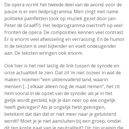
De opera vormt het tweede deel van de avond; voor de
pauze is er een liedprogramma. Men zingt met name
politieke pamfletten (ook op muziek gezet door Jan-
Peter de Graaff?). Het liedprogramma overtreft op veel
fronten de opera. De composities kennen veel contrast.
Er is enorm veel afwisseling en verrassing. En de humor
in de teksten is veel bijtender en voelt ondeugender
aan. De teksten wringen ook enorm.
Ook hier is het niet lastig de link tussen de synode en
onze actualiteit te zien. Dat zit ‘m niet zozeer in wat de
makers noemen “een uiteenvallend land, waarin
mensen […] elkaar alleen nog de maat nemen”, het zit
hem vooral in de opzet van de synode: als je in het
gelijk wordt gesteld, kijk je dan neer op wie ongelijk
heeft gekregen? Als je ongelijk hebt gekregen,
betekent dat dan dat er niet meer naar je geluisterd
wordt? Moet je je niet aansluiten bij een groep, omdat
dit ten koste gaat van je neutraliteit? Dit zijn vragen die