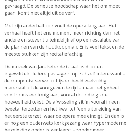
gevraagd. De serieuze boodschap waar het om moet
gaan, komt niet altijd uit de verf.
Met zijn anderhalf uur voelt de opera lang aan. Het
verhaal heeft het ene moment meer richting dan het
andere en stevent uiteindelijk af op een escalatie van
de plannen van de houtkoopman. Er is veel tekst en de
meeste stukken zijn recitatiefachtig.
De muziek van Jan-Peter de Graaff is druk en
ingewikkeld. Iedere passage is op zichzelf interessant –
de componist verwerkt bijvoorbeeld veelvuldig
materiaal uit de voorgewende tijd – maar het geheel
voelt soms eentonig aan, vooral door die grote
hoeveelheid tekst. De afwisseling zit ‘m vooral in een
tweetal terzetten en het kwartet (een uitbreiding van
het eerste terzet) waar de opera mee eindigt. En dan is
er nog een ouderwets kerkgezang waar hypermoderne
begeleiding onder is geplaatst – zonder meer