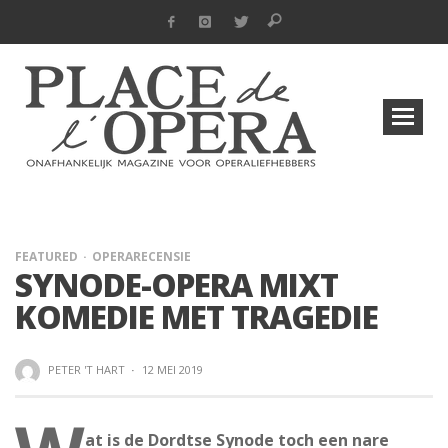
FEATURED
OPERARECENSIE
SYNODE-OPERA MIXT
KOMEDIE MET TRAGEDIE
PETER 'T HART
·
12 MEI 2019
at is de Dordtse Synode toch een nare