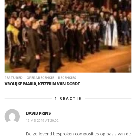
FEATURED
OPERARECENSIE
RECENSIES
VROLIJKE MARIA, KEIZERIN VAN DORDT
1
REACTIE
DAVID PRINS
12 MEI 2019 AT 20:02
De zo lovend besproken composities op basis van de