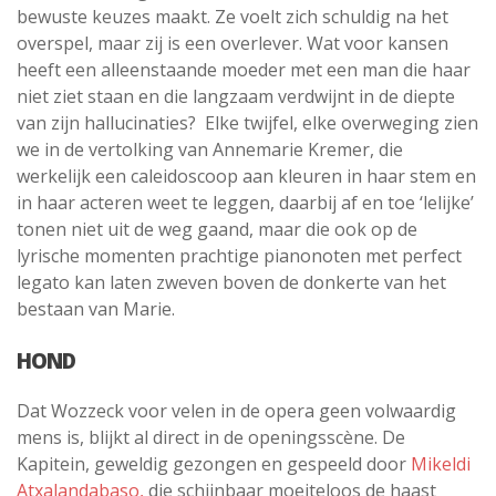
bewuste keuzes maakt. Ze voelt zich schuldig na het
overspel, maar zij is een overlever. Wat voor kansen
heeft een alleenstaande moeder met een man die haar
niet ziet staan en die langzaam verdwijnt in de diepte
van zijn hallucinaties? Elke twijfel, elke overweging zien
we in de vertolking van Annemarie Kremer, die
werkelijk een caleidoscoop aan kleuren in haar stem en
in haar acteren weet te leggen, daarbij af en toe ‘lelijke’
tonen niet uit de weg gaand, maar die ook op de
lyrische momenten prachtige pianonoten met perfect
legato kan laten zweven boven de donkerte van het
bestaan van Marie.
HOND
Dat Wozzeck voor velen in de opera geen volwaardig
mens is, blijkt al direct in de openingsscène. De
Kapitein, geweldig gezongen en gespeeld door
Mikeldi
Atxalandabaso,
die schijnbaar moeiteloos de haast