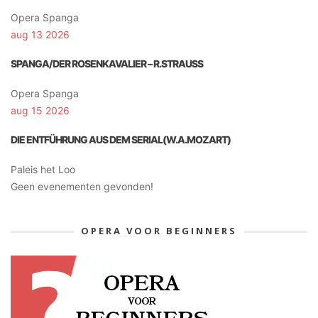
Opera Spanga
aug 13 2026
SPANGA/DER ROSENKAVALIER – R.STRAUSS
Opera Spanga
aug 15 2026
DIE ENTFÜHRUNG AUS DEM SERIAL(W.A.MOZART)
Paleis het Loo
Geen evenementen gevonden!
OPERA VOOR BEGINNERS