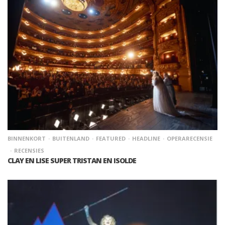
BINNENKORT
BUITENLAND
FEATURED
HEADLINE
OPERARECENSIE
RECENSIES
CLAY EN LISE SUPER TRISTAN EN ISOLDE