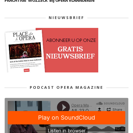
PRACHTIGE ‘WOZZECK’ BIJ OPERA VLAANDEREN
NIEUWSBRIEF
PODCAST OPERA MAGAZINE