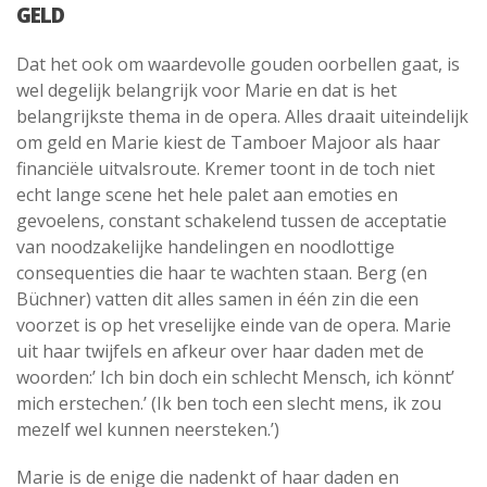
GELD
Dat het ook om waardevolle gouden oorbellen gaat, is
wel degelijk belangrijk voor Marie en dat is het
belangrijkste thema in de opera. Alles draait uiteindelijk
om geld en Marie kiest de Tamboer Majoor als haar
financiële uitvalsroute. Kremer toont in de toch niet
echt lange scene het hele palet aan emoties en
gevoelens, constant schakelend tussen de acceptatie
van noodzakelijke handelingen en noodlottige
consequenties die haar te wachten staan. Berg (en
Büchner) vatten dit alles samen in één zin die een
voorzet is op het vreselijke einde van de opera. Marie
uit haar twijfels en afkeur over haar daden met de
woorden:’ Ich bin doch ein schlecht Mensch, ich könnt’
mich erstechen.’ (Ik ben toch een slecht mens, ik zou
mezelf wel kunnen neersteken.’)
Marie is de enige die nadenkt of haar daden en