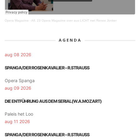
Opera Magazine
·
Afl. 23 Opera Magazine over aus LICHT met Renee Jonker
AGENDA
aug 08 2026
SPANGA/DER ROSENKAVALIER – R.STRAUSS
Opera Spanga
aug 09 2026
DIE ENTFÜHRUNG AUS DEM SERIAL(W.A.MOZART)
Paleis het Loo
aug 11 2026
SPANGA/DER ROSENKAVALIER – R.STRAUSS