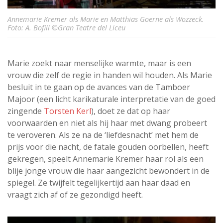
Annemarie Kremer als Marie en Matthias Goerne als Wozzeck.
Foto: A. Bofill ©Gran Teatre del Liceu
Marie zoekt naar menselijke warmte, maar is een
vrouw die zelf de regie in handen wil houden. Als Marie
besluit in te gaan op de avances van de Tamboer
Majoor (een licht karikaturale interpretatie van de goed
zingende
Torsten Kerl
), doet ze dat op haar
voorwaarden en niet als hij haar met dwang probeert
te veroveren. Als ze na de ‘liefdesnacht’ met hem de
prijs voor die nacht, de fatale gouden oorbellen, heeft
gekregen, speelt Annemarie Kremer haar rol als een
blije jonge vrouw die haar aangezicht bewondert in de
spiegel. Ze twijfelt tegelijkertijd aan haar daad en
vraagt zich af of ze gezondigd heeft.