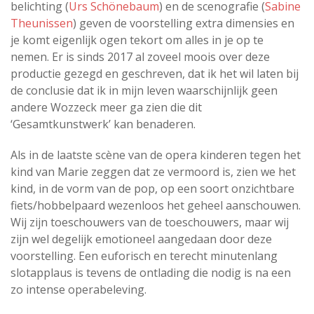
belichting (
Urs Schönebaum
) en de scenografie (
Sabine
Theunissen
) geven de voorstelling extra dimensies en
je komt eigenlijk ogen tekort om alles in je op te
nemen. Er is sinds 2017 al zoveel moois over deze
productie gezegd en geschreven, dat ik het wil laten bij
de conclusie dat ik in mijn leven waarschijnlijk geen
andere Wozzeck meer ga zien die dit
‘Gesamtkunstwerk’ kan benaderen.
Als in de laatste scène van de opera kinderen tegen het
kind van Marie zeggen dat ze vermoord is, zien we het
kind, in de vorm van de pop, op een soort onzichtbare
fiets/hobbelpaard wezenloos het geheel aanschouwen.
Wij zijn toeschouwers van de toeschouwers, maar wij
zijn wel degelijk emotioneel aangedaan door deze
voorstelling. Een euforisch en terecht minutenlang
slotapplaus is tevens de ontlading die nodig is na een
zo intense operabeleving.