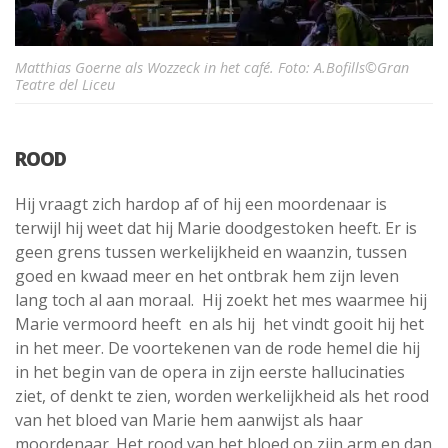
Matthias Goerne als Wozzeck in het café. Foto: A.Bofills©Gran
Teatre del Liceu
ROOD
Hij vraagt zich hardop af of hij een moordenaar is
terwijl hij weet dat hij Marie doodgestoken heeft. Er is
geen grens tussen werkelijkheid en waanzin, tussen
goed en kwaad meer en het ontbrak hem zijn leven
lang toch al aan moraal. Hij zoekt het mes waarmee hij
Marie vermoord heeft en als hij het vindt gooit hij het
in het meer. De voortekenen van de rode hemel die hij
in het begin van de opera in zijn eerste hallucinaties
ziet, of denkt te zien, worden werkelijkheid als het rood
van het bloed van Marie hem aanwijst als haar
moordenaar. Het rood van het bloed op zijn arm en dan