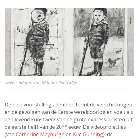
Twee soldaten van William Kentridge
De hele voorstelling ademt en toont de verschikkingen
en de gevolgen van de Eerste wereldoorlog en voelt als
een levend kunstwerk van de grote expressionisten uit
ste
de eerste helft van de 20
eeuw. De videoprojecties
(van
Catherine Meyburgh
en
Kim Gunning
), de