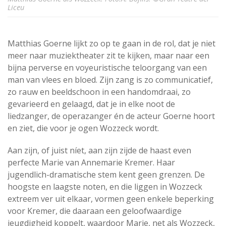
Liceu
Matthias Goerne lijkt zo op te gaan in de rol, dat je niet
meer naar muziektheater zit te kijken, maar naar een
bijna perverse en voyeuristische teloorgang van een
man van vlees en bloed. Zijn zang is zo communicatief,
zo rauw en beeldschoon in een handomdraai, zo
gevarieerd en gelaagd, dat je in elke noot de
liedzanger, de operazanger én de acteur Goerne hoort
en ziet, die voor je ogen Wozzeck wordt.
Aan zijn, of juist níet, aan zijn zijde de haast even
perfecte Marie van Annemarie Kremer. Haar
jugendlich-dramatische stem kent geen grenzen. De
hoogste en laagste noten, en die liggen in Wozzeck
extreem ver uit elkaar, vormen geen enkele beperking
voor Kremer, die daaraan een geloofwaardige
jeugdigheid koppelt, waardoor Marie, net als Wozzeck,