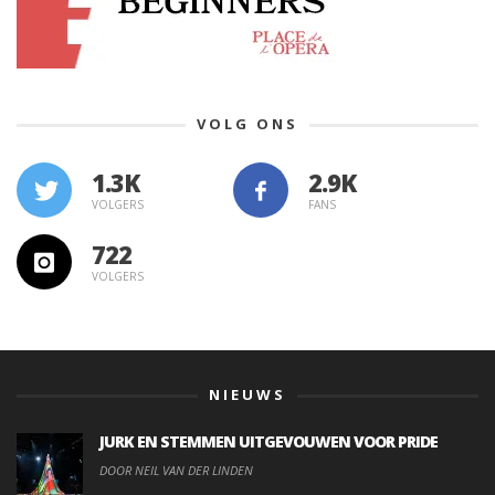
VOLG ONS
1.3K
VOLGERS
FANS
722
VOLGERS
NIEUWS
JURK EN STEMMEN UITGEVOUWEN VOOR PRIDE
DOOR NEIL VAN DER LINDEN