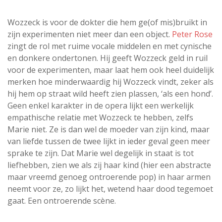
Wozzeck is voor de dokter die hem ge(of mis)bruikt in
zijn experimenten niet meer dan een object.
Peter Rose
zingt de rol met ruime vocale middelen en met cynische
en donkere ondertonen. Hij geeft Wozzeck geld in ruil
voor de experimenten, maar laat hem ook heel duidelijk
merken hoe minderwaardig hij Wozzeck vindt, zeker als
hij hem op straat wild heeft zien plassen, ‘als een hond’.
Geen enkel karakter in de opera lijkt een werkelijk
empathische relatie met Wozzeck te hebben, zelfs
Marie niet. Ze is dan wel de moeder van zijn kind, maar
van liefde tussen de twee lijkt in ieder geval geen meer
sprake te zijn. Dat Marie wel degelijk in staat is tot
liefhebben, zien we als zij haar kind (hier een abstracte
maar vreemd genoeg ontroerende pop) in haar armen
neemt voor ze, zo lijkt het, wetend haar dood tegemoet
gaat. Een ontroerende scène.