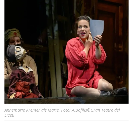
Annemarie Kremer als Marie. Foto: A.Bofills©Gran Teatre del
Liceu