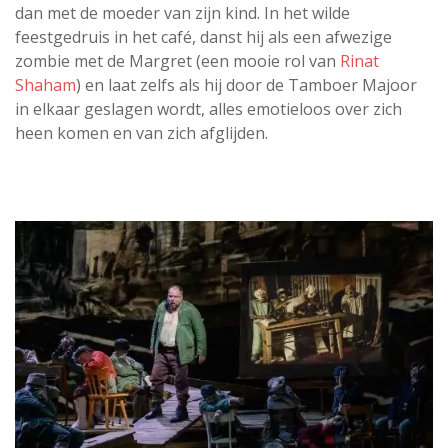
dan met de moeder van zijn kind. In het wilde
feestgedruis in het café, danst hij als een afwezige
zombie met de Margret (een mooie rol van
Rinat
Shaham
) en laat zelfs als hij door de Tamboer Majoor
in elkaar geslagen wordt, alles emotieloos over zich
heen komen en van zich afglijden.