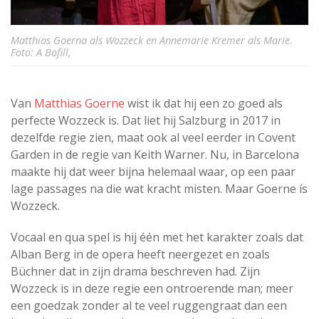
Matthias Goerna als Wozzeck en Annemarie Kremer als Marie.
Foto: A Bofill,
Van
Matthias Goerne
wist ik dat hij een zo goed als
perfecte Wozzeck is. Dat liet hij Salzburg in 2017 in
dezelfde regie zien, maat ook al veel eerder in Covent
Garden in de regie van Keith Warner. Nu, in Barcelona
maakte hij dat weer bijna helemaal waar, op een paar
lage passages na die wat kracht misten. Maar Goerne ís
Wozzeck.
Vocaal en qua spel is hij één met het karakter zoals dat
Alban Berg in de opera heeft neergezet en zoals
Büchner dat in zijn drama beschreven had. Zijn
Wozzeck is in deze regie een ontroerende man; meer
een goedzak zonder al te veel ruggengraat dan een