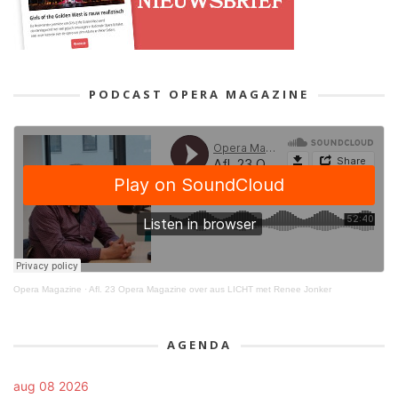
PODCAST OPERA MAGAZINE
Opera Magazine
·
Afl. 23 Opera Magazine over aus LICHT met Renee Jonker
AGENDA
aug 08 2026