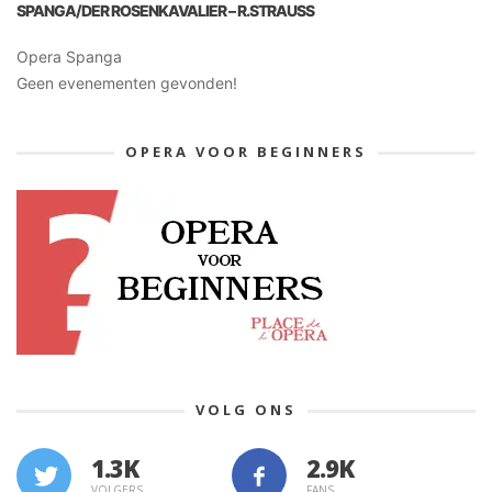
SPANGA/DER ROSENKAVALIER – R.STRAUSS
Opera Spanga
Geen evenementen gevonden!
OPERA VOOR BEGINNERS
VOLG ONS
1.3K
VOLGERS
FANS