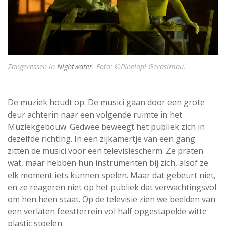
Zangeressen in
Nightwater
. Foto: ©Pinelopi Gerasimou.
De muziek houdt op. De musici gaan door een grote
deur achterin naar een volgende ruimte in het
Muziekgebouw. Gedwee beweegt het publiek zich in
dezelfde richting. In een zijkamertje van een gang
zitten de musici voor een televisiescherm. Ze praten
wat, maar hebben hun instrumenten bij zich, alsof ze
elk moment iets kunnen spelen. Maar dat gebeurt niet,
en ze reageren niet op het publiek dat verwachtingsvol
om hen heen staat. Op de televisie zien we beelden van
een verlaten feestterrein vol half opgestapelde witte
plastic stoelen.