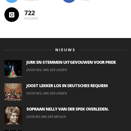
722
VOLGERS
NIEUWS
JURK EN STEMMEN UITGEVOUWEN VOOR PRIDE
DOOR NEIL VAN DER LINDEN
JOOST LEKKER LOS IN DEUTSCHES REQUIEM
DOOR NEIL VAN DER LINDEN
SOPRAAN NELLY VAN DER SPEK OVERLEDEN.
DOOR BO VAN DER MEULEN