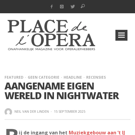
FEATURED
GEEN CATEGORIE
HEADLINE
RECENSIES
AANGENAME EIGEN
WERELD IN NIGHTWATER
NEIL VAN DER LINDEN
·
15 SEPTEMBER 2025
ij de ingang van het
Muziekgebouw aan ‘t IJ