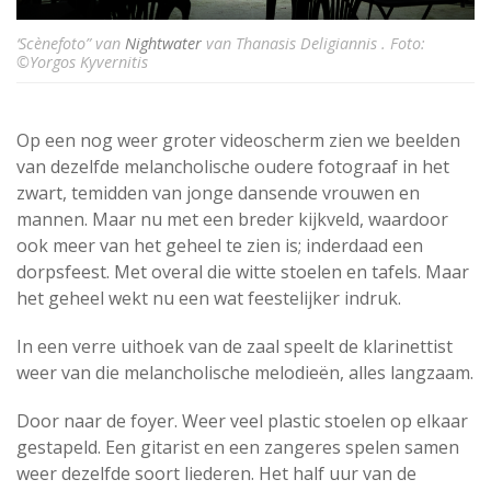
‘Scènefoto” van
Nightwater
van Thanasis Deligiannis . Foto:
©Yorgos Kyvernitis
Op een nog weer groter videoscherm zien we beelden
van dezelfde melancholische oudere fotograaf in het
zwart, temidden van jonge dansende vrouwen en
mannen. Maar nu met een breder kijkveld, waardoor
ook meer van het geheel te zien is; inderdaad een
dorpsfeest. Met overal die witte stoelen en tafels. Maar
het geheel wekt nu een wat feestelijker indruk.
In een verre uithoek van de zaal speelt de klarinettist
weer van die melancholische melodieën, alles langzaam.
Door naar de foyer. Weer veel plastic stoelen op elkaar
gestapeld. Een gitarist en een zangeres spelen samen
weer dezelfde soort liederen. Het half uur van de