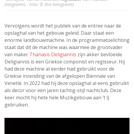
Deligiannis . Foto: © Elia Kalogianni)
Vervolgens wordt het publiek van de entree naar de
opslaghal van het gebouw geleid. Daar staat een
enorme landbouwmachine. In de programmatoelichting
staat dat dit de machine was waarmee de grootvader
van maker
Thanasis Deligiannis
zijn akker bevloeide.
Deligiannis is een Griekse componist en regisseur. Hij
had deze machine al eerder had gebruikt voor de
Griekse inzending van de afgelopen Biënnale van
Venetië. In 2022 had hij deze opslaghal al eens gebruikt
als decor voor een jaren tachtig-stijl nachtclub. Deze
keer mocht hij hete hele Muzikgebouw aan ’t IJ
gebruiken.