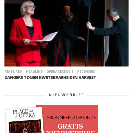
FEATURED
HEADLINE
OPERARECENSIE
RECENSIES
ZANGERS TONEN KWETSBAARHEID IN HARVEST
NIEUWSBRIEF