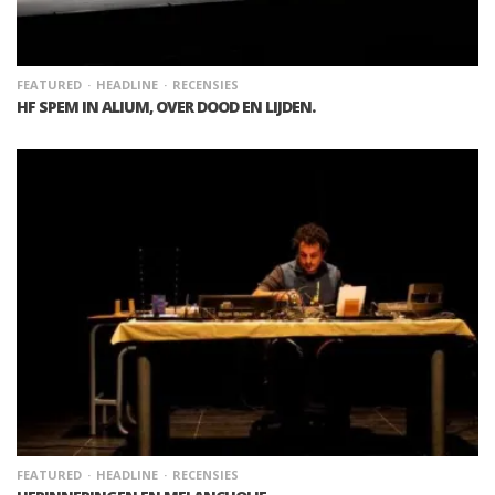
FEATURED
HEADLINE
RECENSIES
HF SPEM IN ALIUM, OVER DOOD EN LIJDEN.
FEATURED
HEADLINE
RECENSIES