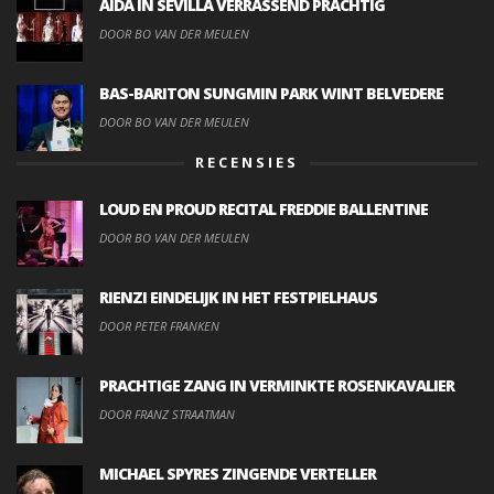
AIDA IN SEVILLA VERRASSEND PRACHTIG
DOOR BO VAN DER MEULEN
BAS-BARITON SUNGMIN PARK WINT BELVEDERE
DOOR BO VAN DER MEULEN
RECENSIES
LOUD EN PROUD RECITAL FREDDIE BALLENTINE
DOOR BO VAN DER MEULEN
RIENZI EINDELIJK IN HET FESTPIELHAUS
DOOR PETER FRANKEN
PRACHTIGE ZANG IN VERMINKTE ROSENKAVALIER
DOOR FRANZ STRAATMAN
MICHAEL SPYRES ZINGENDE VERTELLER