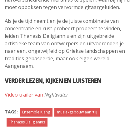
moet opboksen tegen vervormde gitaargeluiden.
Als je de tijd neemt en je de juiste combinatie van
concentratie en rust probeert probeert te vinden,
leiden Thanasis Deligiannis en zijn uitgebreide
artistieke team van ontwerpers en uitvoerenden je
naar een, ongetwijfeld op Griekse landschappen en
tradities gebaseerde, maar ook eigen wereld.
Aangenaam.
VERDER LEZEN, KIJKEN EN LUISTEREN
Video trailer van
Nightwater
TAGS:
Ensemble Klang
muziekgebouw aan 't ij
Thanasis Deligiannis