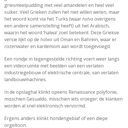
griesmeelpudding met veel amandelen en heel veel
suiker. Veel Grieken zullen het niet willen weten, maar
het woord komt via het Turks (waar
halva
overigens
een andere samenstelling heeft) uit het Arabisch,
waarin het woord ‘halwa’ zoet betekent. Deze Griekse
versie lijkt op de
halwa
uit Oman en Bahrein, waar er
rozenwater en kardemom aan wordt toegevoegd.
Een rondje in tegengestelde richting voert weer langs
een videoruimte met beelden van een verlaten
industriegebouw of elektrische centrale, van verlaten
landbouwmachines.
In de opslaghal klinkt opeens Renaissance polyfonie,
misschien Gesualdo, misschien iets vroeger; de klanken
worden al snel elektronisch vervormd.
Ergens anders klinkt hondengeblaf of een diepe
orgeltoon.