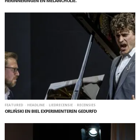
HERINNERINGEN EN MELANCHOLIE.
FEATURED
HEADLINE
LIEDRECENSIE
RECENSIES
ORLIŃSKI EN BIEL EXPERIMENTEREN GEDURFD