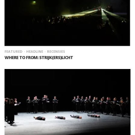
FEATURED
HEADLINE
RECENSIES
WHERE TO FROM: STRIJK(ERS)LICHT