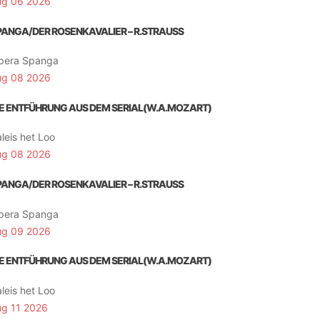
ug 06 2026
PANGA/DER ROSENKAVALIER – R.STRAUSS
pera Spanga
ug 08 2026
IE ENTFÜHRUNG AUS DEM SERIAL(W.A.MOZART)
leis het Loo
ug 08 2026
PANGA/DER ROSENKAVALIER – R.STRAUSS
pera Spanga
ug 09 2026
IE ENTFÜHRUNG AUS DEM SERIAL(W.A.MOZART)
leis het Loo
ug 11 2026