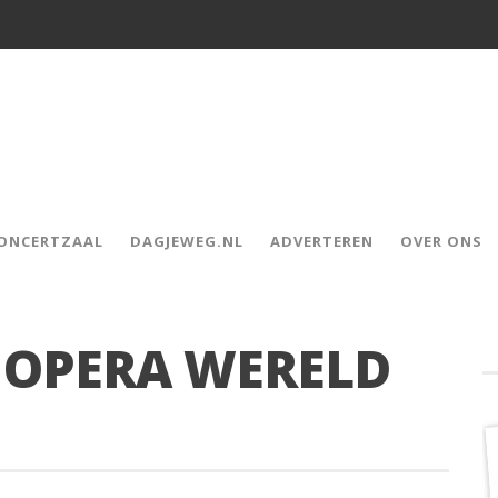
CONCERTZAAL
DAGJEWEG.NL
ADVERTEREN
OVER ONS
E OPERA WERELD