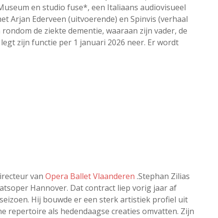
 Museum en studio fuse*, een Italiaans audiovisueel
met Arjan Ederveen (uitvoerende) en Spinvis (verhaal
rondom de ziekte dementie, waaraan zijn vader, de
legt zijn functie per 1 januari 2026 neer. Er wordt
irecteur van
Opera Ballet Vlaanderen
.Stephan Zilias
atsoper Hannover. Dat contract liep vorig jaar af
izoen. Hij bouwde er een sterk artistiek profiel uit
e repertoire als hedendaagse creaties omvatten. Zijn