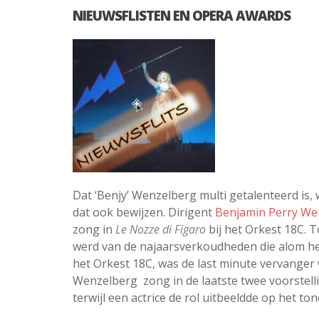
NIEUWSFLISTEN EN OPERA AWARDS
Dat ‘Benjy’ Wenzelberg multi getalenteerd is, 
dat ook bewijzen. Dirigent
Benjamin Perry We
zong in
Le Nozze di Figaro
bij het Orkest 18C.
werd van de najaarsverkoudheden die alom hee
het Orkest 18C, was de last minute vervanger w
Wenzelberg zong in de laatste twee voorstelli
terwijl een actrice de rol uitbeeldde op het ton