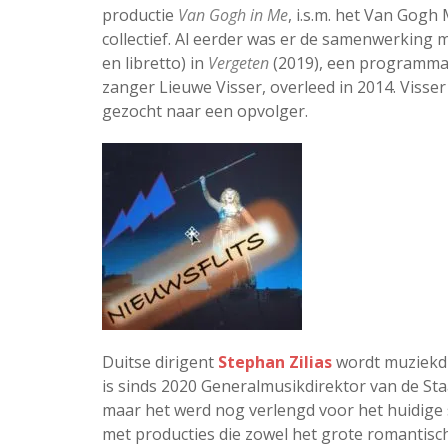
productie
Van Gogh in Me
, i.s.m. het Van Gogh
collectief. Al eerder was er de samenwerking 
en libretto) in
Vergeten
(2019), een programma 
zanger Lieuwe Visser, overleed in 2014. Visser 
gezocht naar een opvolger.
Duitse dirigent
Stephan Zilias
wordt muziekd
is sinds 2020 Generalmusikdirektor van de Sta
maar het werd nog verlengd voor het huidige se
met producties die zowel het grote romantisch