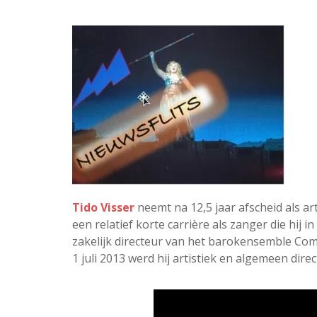
Tido Visser
neemt na 12,5 jaar afscheid als art
een relatief korte carrière als zanger die hij i
zakelijk directeur van het barokensemble Comb
1 juli 2013 werd hij artistiek en algemeen dir