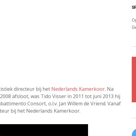
S
O
G
istiek directeur bij het
Nederlands Kamerkoor.
Na
n 2008 afsloot, was Tido Visser in 2011 tot juni 2013 hij
attimento Consort, o.l.v. Jan Willem de Vriend. Vanaf
ecteur bij het Nederlands Kamerkoor.