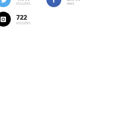
VOLGERS
FANS
722
VOLGERS