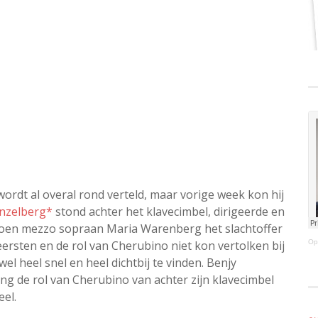
wordt al overal rond verteld, maar vorige week kon hij
nzelberg*
stond achter het klavecimbel, dirigeerde en
 Toen mezzo sopraan Maria Warenberg het slachtoffer
rsten en de rol van Cherubino niet kon vertolken bij
Op
el heel snel en heel dichtbij te vinden. Benjy
ng de rol van Cherubino van achter zijn klavecimbel
eel.