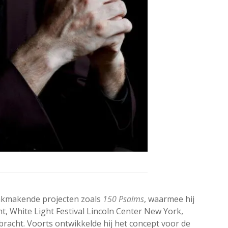
akmakende projecten zoals
150 Psalms
, waarmee hij
t, White Light Festival Lincoln Center New York,
 bracht. Voorts ontwikkelde hij het concept voor de