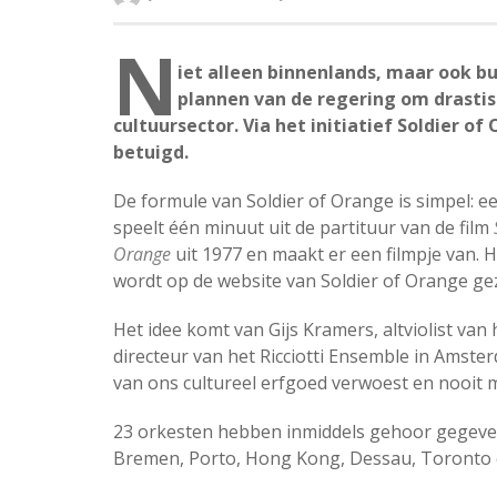
N
iet alleen binnenlands, maar ook b
plannen van de regering om drastis
cultuursector. Via het initiatief Soldier 
betuigd.
De formule van Soldier of Orange is simpel: e
speelt één minuut uit de partituur van de film
Orange
uit 1977 en maakt er een filmpje van. H
wordt op de website van Soldier of Orange geze
Het idee komt van Gijs Kramers, altviolist van
directeur van het Ricciotti Ensemble in Amste
van ons cultureel erfgoed verwoest en nooit m
23 orkesten hebben inmiddels gehoor gegeve
Bremen, Porto, Hong Kong, Dessau, Toronto 