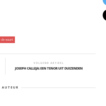
 de waart
VOLGEND ARTIKEL
JOSEPH CALLEJA: EEN TENOR UIT DUIZENDEN
E AUTEUR