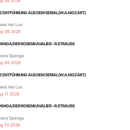
ug 08 2026
IE ENTFÜHRUNG AUS DEM SERIAL(W.A.MOZART)
leis het Loo
ug 08 2026
PANGA/DER ROSENKAVALIER – R.STRAUSS
pera Spanga
ug 09 2026
IE ENTFÜHRUNG AUS DEM SERIAL(W.A.MOZART)
leis het Loo
ug 11 2026
PANGA/DER ROSENKAVALIER – R.STRAUSS
pera Spanga
ug 13 2026