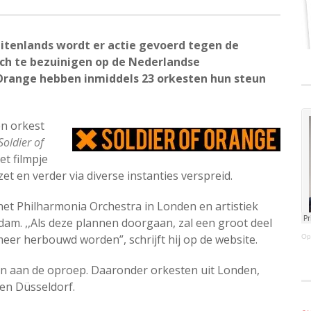
uitenlands wordt er actie gevoerd tegen de
ch te bezuinigen op de Nederlandse
of Orange hebben inmiddels 23 orkesten hun steun
en orkest
Soldier of
et filmpje
t en verder via diverse instanties verspreid.
 het Philharmonia Orchestra in Londen en artistiek
rdam. ,,Als deze plannen doorgaan, zal een groot deel
eer herbouwd worden”, schrijft hij op de website.
Op
n aan de oproep. Daaronder orkesten uit Londen,
en Düsseldorf.