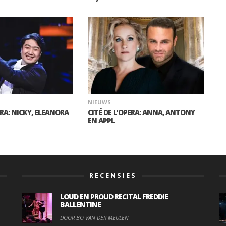
NIEUWS
ERA: NICKY, ELEANORA
CITÉ DE L’OPERA: ANNA, ANTONY
EN APPL
RECENSIES
LOUD EN PROUD RECITAL FREDDIE
BALLENTINE
DOOR BO VAN DER MEULEN