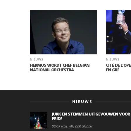
NIEUWS
NIEUWS
HERMUS WORDT CHEF BELGIAN
CITÉ DE L’OP
NATIONAL ORCHESTRA
EN GRÉ
NIEUWS
JURK EN STEMMEN UITGEVOUWEN VOOR
PRIDE
DOOR NEIL VAN DER LINDEN