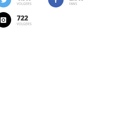
VOLGERS
FANS
722
VOLGERS