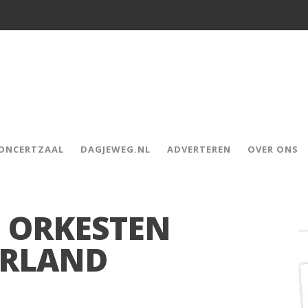
CONCERTZAAL
DAGJEWEG.NL
ADVERTEREN
OVER ONS
 ORKESTEN
ERLAND