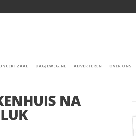
CONCERTZAAL
DAGJEWEG.NL
ADVERTEREN
OVER ONS
KENHUIS NA
ELUK