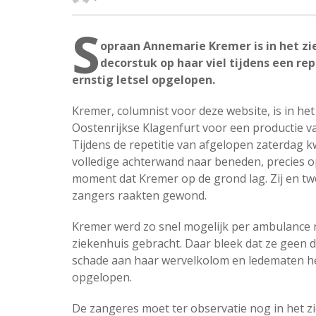
S
opraan Annemarie Kremer is in het z
decorstuk op haar viel tijdens een re
ernstig letsel opgelopen.
Kremer, columnist voor deze website, is in het
Oostenrijkse Klagenfurt voor een productie 
Tijdens de repetitie van afgelopen zaterdag 
volledige achterwand naar beneden, precies o
moment dat Kremer op de grond lag. Zij en t
zangers raakten gewond.
Kremer werd zo snel mogelijk per ambulance 
ziekenhuis gebracht. Daar bleek dat ze geen d
schade aan haar wervelkolom en ledematen h
opgelopen.
De zangeres moet ter observatie nog in het z