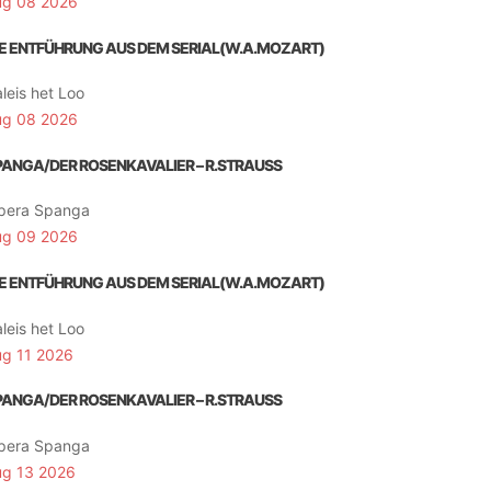
ug 08 2026
IE ENTFÜHRUNG AUS DEM SERIAL(W.A.MOZART)
leis het Loo
ug 08 2026
PANGA/DER ROSENKAVALIER – R.STRAUSS
pera Spanga
ug 09 2026
IE ENTFÜHRUNG AUS DEM SERIAL(W.A.MOZART)
leis het Loo
ug 11 2026
PANGA/DER ROSENKAVALIER – R.STRAUSS
pera Spanga
ug 13 2026