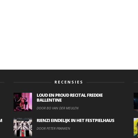
RECENSIES
LOUD EN PROUD RECITAL FREDDIE
BALLENTINE
DOOR BO VAN DER MEULEN
M
RIENZI EINDELIJK IN HET FESTPIELHAUS
DOOR PETER FRANKEN