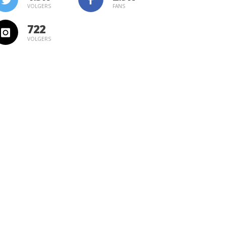
VOLGERS
FANS
722
VOLGERS