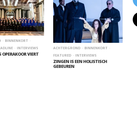
D
BINNENKORT
ADLINE
INTERVIEWS
ACHTERGROND
BINNENKORT
 OPERAKOOR VIERT
FEATURED
INTERVIEWS
ZINGEN IS EEN HOLISTISCH
GEBEUREN