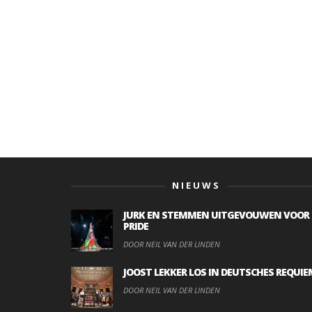
NIEUWS
JURK EN STEMMEN UITGEVOUWEN VOOR
PRIDE
DOOR NEIL VAN DER LINDEN
JOOST LEKKER LOS IN DEUTSCHES REQUIE
DOOR NEIL VAN DER LINDEN