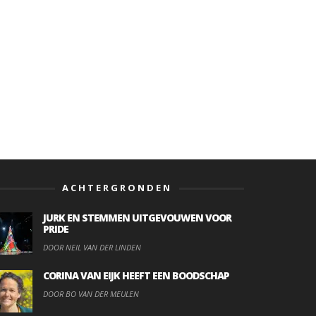
ACHTERGRONDEN
JURK EN STEMMEN UITGEVOUWEN VOOR
PRIDE
DOOR NEIL VAN DER LINDEN
CORINA VAN EIJK HEEFT EEN BOODSCHAP
DOOR BO VAN DER MEULEN