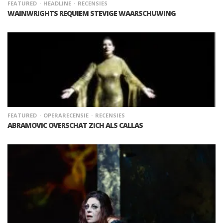
FEATURED
HEADLINE
RECENSIES
WAINWRIGHTS REQUIEM STEVIGE WAARSCHUWING
FEATURED
OPERARECENSIE
RECENSIES
ABRAMOVIC OVERSCHAT ZICH ALS CALLAS