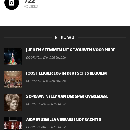
722
VOLGERS
NIEUWS
JURK EN STEMMEN UITGEVOUWEN VOOR PRIDE
DOOR NEIL VAN DER LINDEN
JOOST LEKKER LOS IN DEUTSCHES REQUIEM
DOOR NEIL VAN DER LINDEN
SOPRAAN NELLY VAN DER SPEK OVERLEDEN.
DOOR BO VAN DER MEULEN
AIDA IN SEVILLA VERRASSEND PRACHTIG
DOOR BO VAN DER MEULEN