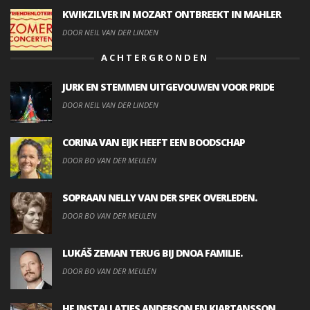
KWIKZILVER IN MOZART ONTBREEKT IN MAHLER
DOOR NEIL VAN DER LINDEN
ACHTERGRONDEN
JURK EN STEMMEN UITGEVOUWEN VOOR PRIDE
DOOR NEIL VAN DER LINDEN
CORINA VAN EIJK HEEFT EEN BOODSCHAP
DOOR BO VAN DER MEULEN
SOPRAAN NELLY VAN DER SPEK OVERLEDEN.
DOOR BO VAN DER MEULEN
LUKÁŠ ZEMAN TERUG BIJ DNOA FAMILIE.
DOOR BO VAN DER MEULEN
HF INSTALLATIES ANDERSON EN KJARTANSSON