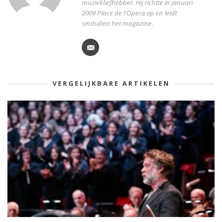
muziekliefhebber. Hij richtte in januari
2009 Place de l'Opera op en leidt
sindsdien het magazine.
VERGELIJKBARE ARTIKELEN