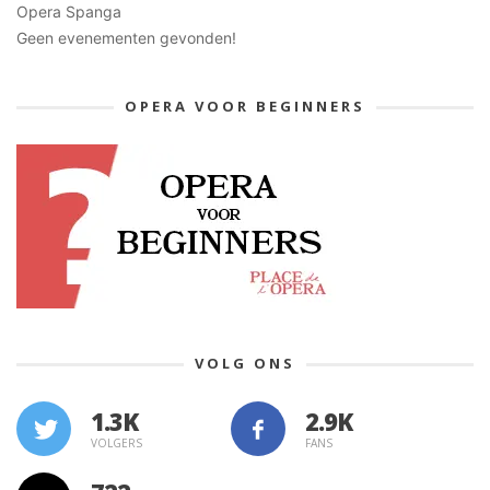
Opera Spanga
Geen evenementen gevonden!
OPERA VOOR BEGINNERS
VOLG ONS
1.3K
VOLGERS
FANS