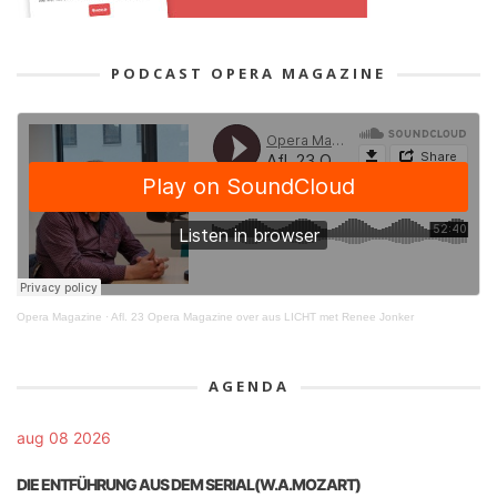
PODCAST OPERA MAGAZINE
Opera Magazine
·
Afl. 23 Opera Magazine over aus LICHT met Renee Jonker
AGENDA
aug 08 2026
DIE ENTFÜHRUNG AUS DEM SERIAL(W.A.MOZART)