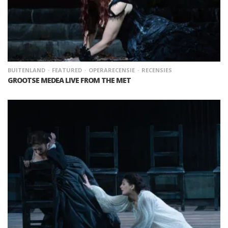
BUITENLAND
FEATURED
OPERARECENSIE
RECENSIES
GROOTSE MEDEA LIVE FROM THE MET