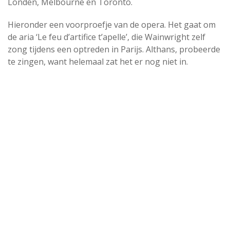
Londen, Melbourne en Toronto.
Hieronder een voorproefje van de opera. Het gaat om
de aria ‘Le feu d’artifice t’apelle’, die Wainwright zelf
zong tijdens een optreden in Parijs. Althans, probeerde
te zingen, want helemaal zat het er nog niet in.