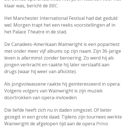
klaar was, bericht de
BBC
.
Het Manchester International Festival had dat geduld
wel. Morgen trapt het een reeks voorstellingen af in
het Palace Theatre in de stad.
De Canadees-Amerikaan Wainwright is een popartiest
met onder meer vijf albums op zijn naam. Zijn 36-jarige
leven is allerminst zonder beroering. Zo werd hij als
jongen verkracht en raakte hij later verslaafd aan
drugs (waar hij weer van afkickte).
Als jongvolwassene raakte hij geinteresseerd in opera.
Volgens volgers van Wainwright is zijn muziek
doortrokken van opera-invloeden.
Die liefde heeft zich nu in daden omgezet. Of beter
gezegd: in een grote daad. Tijdens zijn tournees werkte
Wainwright de afgelopen tijd aan de opera
Prima